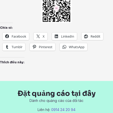
Chia sẻ:
Facebook
X
LinkedIn
Reddit
Tumblr
Pinterest
WhatsApp
Thích điều này:
Đặt quảng cáo tại đây
Dành cho quảng cáo của đối tác
Liên hệ:
0914 24 20 94