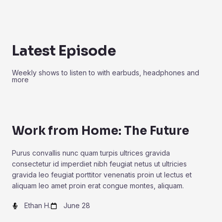
Latest Episode
Weekly shows to listen to with earbuds, headphones and
more
Work from Home: The Future
Purus convallis nunc quam turpis ultrices gravida
consectetur id imperdiet nibh feugiat netus ut ultricies
gravida leo feugiat porttitor venenatis proin ut lectus et
aliquam leo amet proin erat congue montes, aliquam.
Ethan H.
June 28