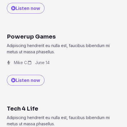
Listen now
Powerup Games
Adipiscing hendrerit eu nulla est, faucibus bibendum mi
metus ut massa phasellus.
Mike C.
June 14
Listen now
Tech 4 Life
Adipiscing hendrerit eu nulla est, faucibus bibendum mi
metus ut massa phasellus.