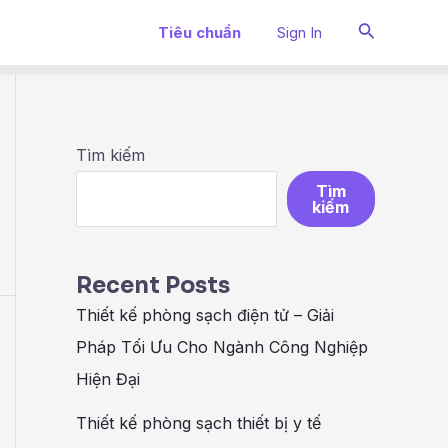
Search
Tiêu chuẩn
Sign In
N
Tìm kiếm
Tìm
kiếm
Recent Posts
Thiết kế phòng sạch điện tử – Giải
Pháp Tối Ưu Cho Ngành Công Nghiệp
Hiện Đại
Thiết kế phòng sạch thiết bị y tế