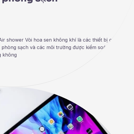
ir shower Vòi hoa sen không khí là các thiết bị chống ô
 phòng sạch và các môi trường được kiểm soát khác để
g không