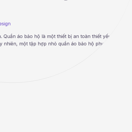
esign
 Quần áo bảo hộ là một thiết bị an toàn thiết yếu nhằm b
uy nhiên, một tập hợp nhỏ quần áo bảo hộ phục vụ mục đí