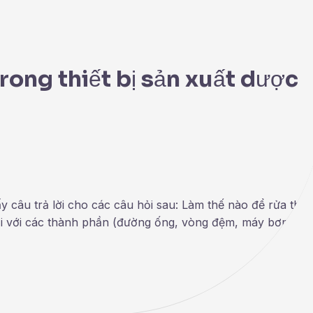
trong thiết bị sản xuất dược
y câu trả lời cho các câu hỏi sau: Làm thế nào để rửa thiết
ối với các thành phần (đường ống, vòng đệm, máy bơm, va