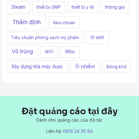
Steam
thiết bị GMP
thiết bị y tế
thông gió
Thẩm định
tieu-chuan
Vi sinh
Tiêu chuẩn phòng sạch mỹ phẩm
Vô trùng
Who
WFI
Ô nhiễm
Xây dựng nhà máy dược
Đông khô
Đặt quảng cáo tại đây
Dành cho quảng cáo của đối tác
Liên hệ:
0914 24 20 94