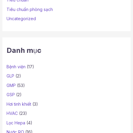
Tiêu chuẩn phòng sạch
Uncategorized
Danh mục
Bệnh viện
(17)
GLP
(2)
GMP
(53)
GSP
(2)
Hơi tinh khiết
(3)
HVAC
(23)
Lọc Hepa
(4)
Nước RO
(16)