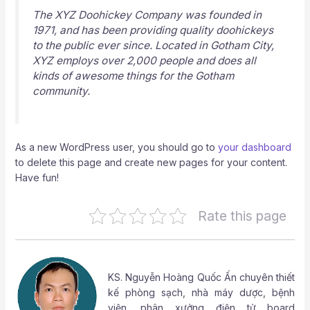
The XYZ Doohickey Company was founded in
1971, and has been providing quality doohickeys
to the public ever since. Located in Gotham City,
XYZ employs over 2,000 people and does all
kinds of awesome things for the Gotham
community.
As a new WordPress user, you should go to
your dashboard
to delete this page and create new pages for your content.
Have fun!
Rate this page
KS.
Nguyễn Hoàng Quốc Ấn
chuyên thiết
kế phòng sạch, nhà máy dược, bệnh
viện, phân xưởng điện tử board