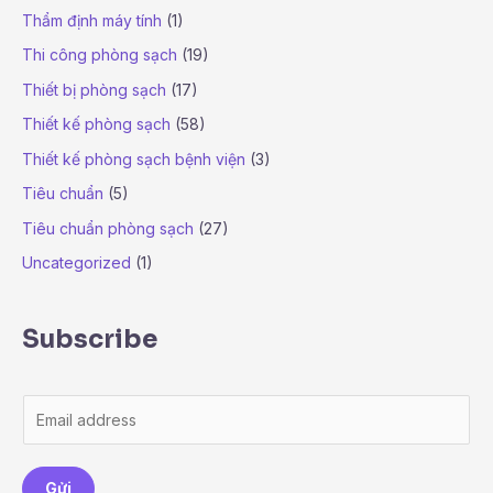
Thẩm định máy tính
(1)
Thi công phòng sạch
(19)
Thiết bị phòng sạch
(17)
Thiết kế phòng sạch
(58)
Thiết kế phòng sạch bệnh viện
(3)
Tiêu chuẩn
(5)
Tiêu chuẩn phòng sạch
(27)
Uncategorized
(1)
Subscribe
E
m
a
Gửi