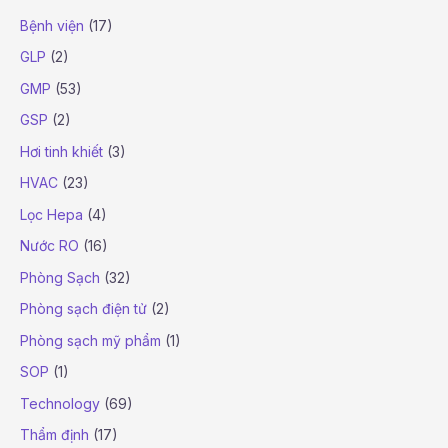
Bệnh viện
(17)
GLP
(2)
GMP
(53)
GSP
(2)
Hơi tinh khiết
(3)
HVAC
(23)
Lọc Hepa
(4)
Nước RO
(16)
Phòng Sạch
(32)
Phòng sạch điện tử
(2)
Phòng sạch mỹ phẩm
(1)
SOP
(1)
Technology
(69)
Thẩm định
(17)