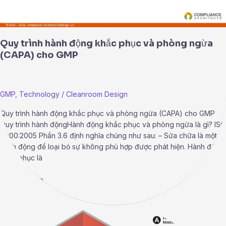
Quy trình hành động khắc phục và phòng ngừa
(CAPA) cho GMP
GMP
,
Technology
/
Cleanroom Design
Quy trình hành động khắc phục và phòng ngừa (CAPA) cho GMP
Quy trình hành độngHành động khắc phục và phòng ngừa là gì? ISO
9000:2005 Phần 3.6 định nghĩa chúng như sau: – Sửa chữa là một
hành động để loại bỏ sự không phù hợp được phát hiện. Hành động
khắc phục là
Read More »
Chênh
áp