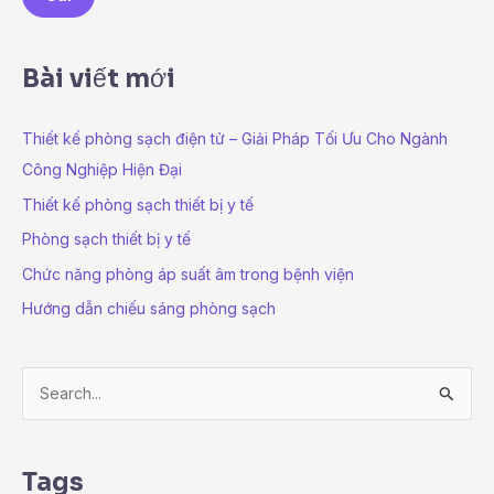
i
l
*
Bài viết mới
Thiết kế phòng sạch điện tử – Giải Pháp Tối Ưu Cho Ngành
Công Nghiệp Hiện Đại
Thiết kế phòng sạch thiết bị y tế
Phòng sạch thiết bị y tế
Chức năng phòng áp suất âm trong bệnh viện
Hướng dẫn chiếu sáng phòng sạch
S
e
a
Tags
r