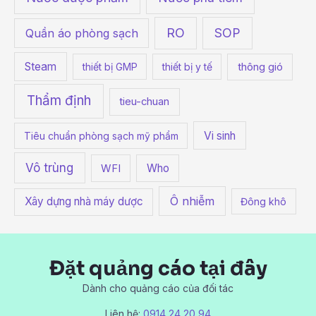
RO
SOP
Quần áo phòng sạch
Steam
thiết bị GMP
thiết bị y tế
thông gió
Thẩm định
tieu-chuan
Vi sinh
Tiêu chuẩn phòng sạch mỹ phẩm
Vô trùng
Who
WFI
Ô nhiễm
Xây dựng nhà máy dược
Đông khô
Đặt quảng cáo tại đây
Dành cho quảng cáo của đối tác
Liên hệ:
0914 24 20 94