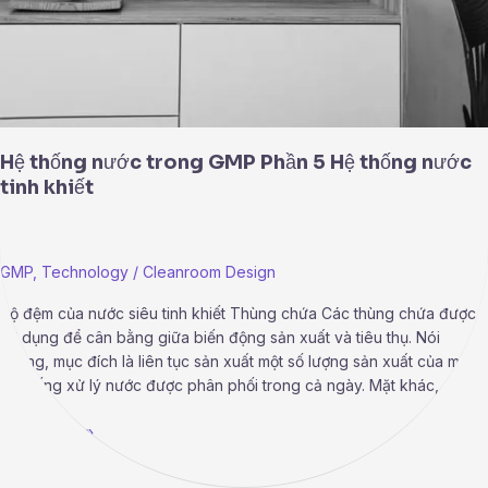
Hệ thống nước trong GMP Phần 5 Hệ thống nước
tinh khiết
GMP
,
Technology
/
Cleanroom Design
Bộ đệm của nước siêu tinh khiết Thùng chứa Các thùng chứa được
sử dụng để cân bằng giữa biến động sản xuất và tiêu thụ. Nói
chung, mục đích là liên tục sản xuất một số lượng sản xuất của một
hệ thống xử lý nước được phân phối trong cả ngày. Mặt khác,
Read More »