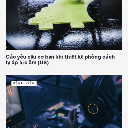
Các yêu cầu cơ bản khi thiết kế phòng cách
ly áp lực âm (US)
BỆNH VIỆN