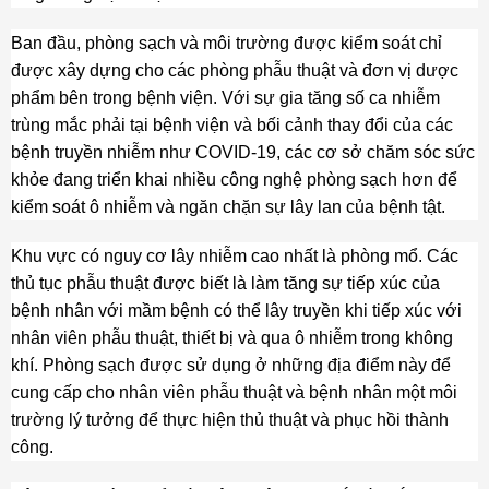
Ban đầu, phòng sạch và môi trường được kiểm soát chỉ
được xây dựng cho các phòng phẫu thuật và đơn vị dược
phẩm bên trong bệnh viện. Với sự gia tăng số ca nhiễm
trùng mắc phải tại bệnh viện và bối cảnh thay đổi của các
bệnh truyền nhiễm như COVID-19, các cơ sở chăm sóc sức
khỏe đang triển khai nhiều công nghệ phòng sạch hơn để
kiểm soát ô nhiễm và ngăn chặn sự lây lan của bệnh tật.
Khu vực có nguy cơ lây nhiễm cao nhất là phòng mổ. Các
thủ tục phẫu thuật được biết là làm tăng sự tiếp xúc của
bệnh nhân với mầm bệnh có thể lây truyền khi tiếp xúc với
nhân viên phẫu thuật, thiết bị và qua ô nhiễm trong không
khí. Phòng sạch được sử dụng ở những địa điểm này để
cung cấp cho nhân viên phẫu thuật và bệnh nhân một môi
trường lý tưởng để thực hiện thủ thuật và phục hồi thành
công.