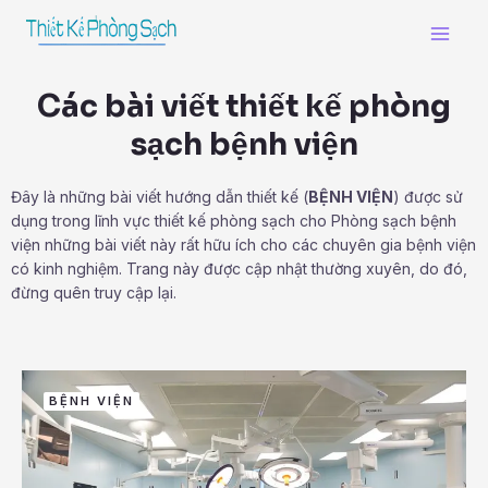
Skip
Main
to
Men
content
Các bài viết thiết kế phòng
sạch bệnh viện
Đây là những bài viết hướng dẫn thiết kế (
BỆNH VIỆN
) được sử
dụng trong lĩnh vực thiết kế phòng sạch cho Phòng sạch bệnh
viện những bài viết này rất hữu ích cho các chuyên gia bệnh viện
có kinh nghiệm. Trang này được cập nhật thường xuyên, do đó,
đừng quên truy cập lại.
BỆNH VIỆN