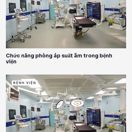
Chức năng phòng áp suất âm trong bệnh
viện
BỆNH VIỆN