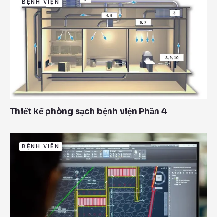
BỆNH VIỆN
Thiết kế phòng sạch bệnh viện Phần 4
BỆNH VIỆN