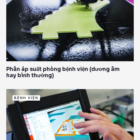
Phân áp suất phòng bệnh viện (dương âm
hay bình thường)
BỆNH VIỆN