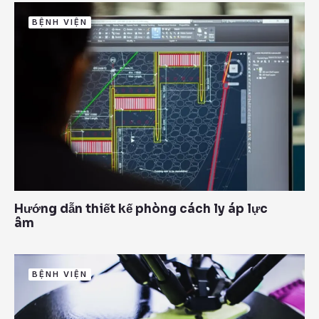
BỆNH VIỆN
Hướng dẫn thiết kế phòng cách ly áp lực
âm
BỆNH VIỆN