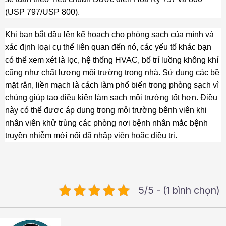
(USP 797/USP 800).
Khi bạn bắt đầu lên kế hoạch cho phòng sạch của mình và
xác định loại cụ thể liên quan đến nó, các yếu tố khác bạn
có thể xem xét là lọc, hệ thống HVAC, bố trí luồng không khí
cũng như chất lượng môi trường trong nhà. Sử dụng các bề
mặt rắn, liền mạch là cách làm phổ biến trong phòng sạch vì
chúng giúp tạo điều kiện làm sạch môi trường tốt hơn. Điều
này có thể được áp dụng trong môi trường bệnh viện khi
nhân viên khử trùng các phòng nơi bệnh nhân mắc bệnh
truyền nhiễm mới nổi đã nhập viện hoặc điều trị.
5/5 - (1 bình chọn)