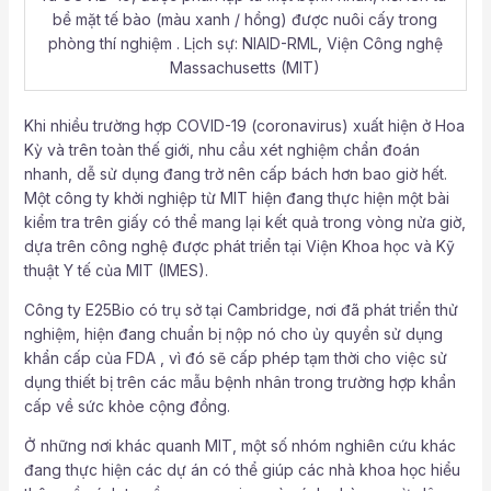
bề mặt tế bào (màu xanh / hồng) được nuôi cấy trong
phòng thí nghiệm . Lịch sự: NIAID-RML, Viện Công nghệ
Massachusetts (MIT)
Khi nhiều trường hợp COVID-19 (coronavirus) xuất hiện ở Hoa
Kỳ và trên toàn thế giới, nhu cầu xét nghiệm chẩn đoán
nhanh, dễ sử dụng đang trở nên cấp bách hơn bao giờ hết.
Một công ty khởi nghiệp từ MIT hiện đang thực hiện một bài
kiểm tra trên giấy có thể mang lại kết quả trong vòng nửa giờ,
dựa trên công nghệ được phát triển tại Viện Khoa học và Kỹ
thuật Y tế của MIT (IMES).
Công ty E25Bio có trụ sở tại Cambridge, nơi đã phát triển thử
nghiệm, hiện đang chuẩn bị nộp nó cho ủy quyền sử dụng
khẩn cấp của FDA , vì đó sẽ cấp phép tạm thời cho việc sử
dụng thiết bị trên các mẫu bệnh nhân trong trường hợp khẩn
cấp về sức khỏe cộng đồng.
Ở những nơi khác quanh MIT, một số nhóm nghiên cứu khác
đang thực hiện các dự án có thể giúp các nhà khoa học hiểu