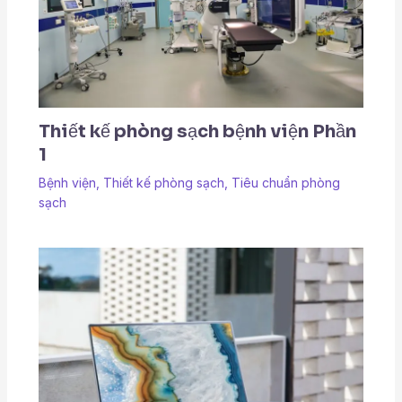
Thiết kế phòng sạch bệnh viện Phần
1
Bệnh viện
,
Thiết kế phòng sạch
,
Tiêu chuẩn phòng
sạch