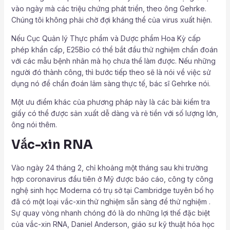
vào ngày mà các triệu chứng phát triển, theo ông Gehrke.
Chúng tôi không phải chờ đợi kháng thể của virus xuất hiện.
Nếu Cục Quản lý Thực phẩm và Dược phẩm Hoa Kỳ cấp
phép khẩn cấp, E25Bio có thể bắt đầu thử nghiệm chẩn đoán
với các mẫu bệnh nhân mà họ chưa thể làm được. Nếu những
người đó thành công, thì bước tiếp theo sẽ là nói về việc sử
dụng nó để chẩn đoán lâm sàng thực tế, bác sĩ Gehrke nói.
Một ưu điểm khác của phương pháp này là các bài kiểm tra
giấy có thể được sản xuất dễ dàng và rẻ tiền với số lượng lớn,
ông nói thêm.
Vắc-xin RNA
Vào ngày 24 tháng 2, chỉ khoảng một tháng sau khi trường
hợp coronavirus đầu tiên ở Mỹ được báo cáo, công ty công
nghệ sinh học Moderna có trụ sở tại Cambridge tuyên bố họ
đã có một loại vắc-xin thử nghiệm sẵn sàng để thử nghiệm .
Sự quay vòng nhanh chóng đó là do những lợi thế đặc biệt
của vắc-xin RNA, Daniel Anderson, giáo sư kỹ thuật hóa học