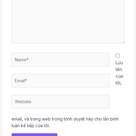
Name*
Lưu
tên
của
Email*
tôi,
Website
email, và trang web trong trình duyệt này cho lần bình
luận kế tiếp của tôi.