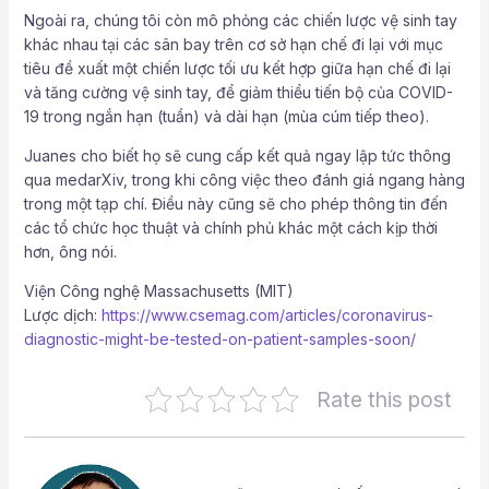
Ngoài ra, chúng tôi còn mô phỏng các chiến lược vệ sinh tay
khác nhau tại các sân bay trên cơ sở hạn chế đi lại với mục
tiêu đề xuất một chiến lược tối ưu kết hợp giữa hạn chế đi lại
và tăng cường vệ sinh tay, để giảm thiểu tiến bộ của COVID-
19 trong ngắn hạn (tuần) và dài hạn (mùa cúm tiếp theo).
Juanes cho biết họ sẽ cung cấp kết quả ngay lập tức thông
qua medarXiv, trong khi công việc theo đánh giá ngang hàng
trong một tạp chí. Điều này cũng sẽ cho phép thông tin đến
các tổ chức học thuật và chính phủ khác một cách kịp thời
hơn, ông nói.
Viện Công nghệ Massachusetts (MIT)
Lược dịch:
https://www.csemag.com/articles/coronavirus-
diagnostic-might-be-tested-on-patient-samples-soon/
Rate this post