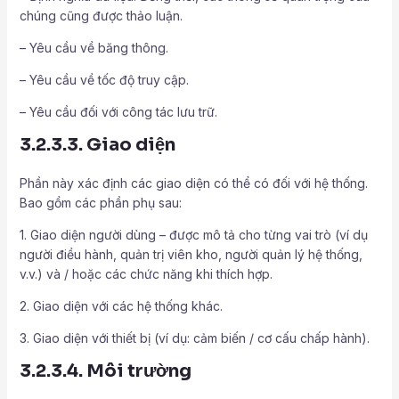
chúng cũng được thảo luận.
– Yêu cầu về băng thông.
– Yêu cầu về tốc độ truy cập.
– Yêu cầu đối với công tác lưu trữ.
3.2.3.3. Giao diện
Phần này xác định các giao diện có thể có đối với hệ thống.
Bao gồm các phần phụ sau:
1. Giao diện người dùng – được mô tả cho từng vai trò (ví dụ
người điều hành, quản trị viên kho, người quản lý hệ thống,
v.v.) và / hoặc các chức năng khi thích hợp.
2. Giao diện với các hệ thống khác.
3. Giao diện với thiết bị (ví dụ: cảm biến / cơ cấu chấp hành).
3.2.3.4. Môi trường