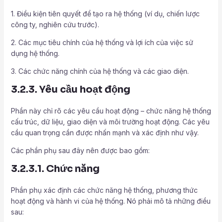
1. Điều kiện tiên quyết để tạo ra hệ thống (ví dụ, chiến lược
công ty, nghiên cứu trước).
2. Các mục tiêu chính của hệ thống và lợi ích của việc sử
dụng hệ thống.
3. Các chức năng chính của hệ thống và các giao diện.
3.2.3. Yêu cầu hoạt động
Phần này chỉ rõ các yêu cầu hoạt động – chức năng hệ thống
cấu trúc, dữ liệu, giao diện và môi trường hoạt động. Các yêu
cầu quan trọng cần được nhấn mạnh và xác định như vậy.
Các phần phụ sau đây nên được bao gồm:
3.2.3.1. Chức năng
Phần phụ xác định các chức năng hệ thống, phương thức
hoạt động và hành vi của hệ thống. Nó phải mô tả những điều
sau: