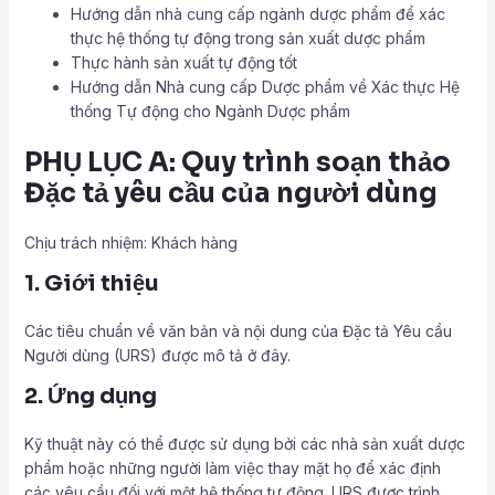
Hướng dẫn nhà cung cấp ngành dược phẩm để xác
thực hệ thống tự động trong sản xuất dược phẩm
Thực hành sản xuất tự động tốt
Hướng dẫn Nhà cung cấp Dược phẩm về Xác thực Hệ
thống Tự động cho Ngành Dược phẩm
PHỤ LỤC A: Quy trình soạn thảo
Đặc tả yêu cầu của người dùng
Chịu trách nhiệm: Khách hàng
1. Giới thiệu
Các tiêu chuẩn về văn bản và nội dung của Đặc tả Yêu cầu
Người dùng (URS) được mô tả ở đây.
2. Ứng dụng
Kỹ thuật này có thể được sử dụng bởi các nhà sản xuất dược
phẩm hoặc những người làm việc thay mặt họ để xác định
các yêu cầu đối với một hệ thống tự động. URS được trình