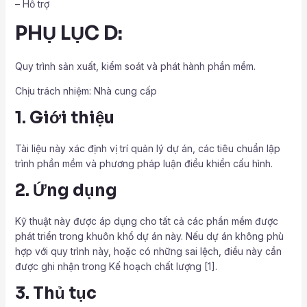
– Hỗ trợ
PHỤ LỤC D:
Quy trình sản xuất, kiểm soát và phát hành phần mềm.
Chịu trách nhiệm: Nhà cung cấp
1. Giới thiệu
Tài liệu này xác định vị trí quản lý dự án, các tiêu chuẩn lập
trình phần mềm và phương pháp luận điều khiển cấu hình.
2. Ứng dụng
Kỹ thuật này được áp dụng cho tất cả các phần mềm được
phát triển trong khuôn khổ dự án này. Nếu dự án không phù
hợp với quy trình này, hoặc có những sai lệch, điều này cần
được ghi nhận trong Kế hoạch chất lượng [1].
3. Thủ tục