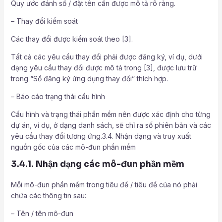
Quy ước đánh số / đặt tên cần được mô tả rõ ràng.
– Thay đổi kiểm soát
Các thay đổi được kiểm soát theo [3].
Tất cả các yêu cầu thay đổi phải được đăng ký, ví dụ, dưới
dạng yêu cầu thay đổi được mô tả trong [3], được lưu trữ
trong “Sổ đăng ký ứng dụng thay đổi” thích hợp.
– Báo cáo trạng thái cấu hình
Cấu hình và trạng thái phần mềm nên được xác định cho từng
dự án, ví dụ, ở dạng danh sách, sẽ chỉ ra số phiên bản và các
yêu cầu thay đổi tương ứng.3.4. Nhận dạng và truy xuất
nguồn gốc của các mô-đun phần mềm
3.4.1. Nhận dạng các mô-đun phần mềm
Mỗi mô-đun phần mềm trong tiêu đề / tiêu đề của nó phải
chứa các thông tin sau:
– Tên / tên mô-đun