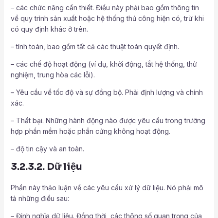
– các chức năng cần thiết. Điều này phải bao gồm thông tin
về quy trình sản xuất hoặc hệ thống thủ công hiện có, trừ khi
có quy định khác ở trên.
– tính toán, bao gồm tất cả các thuật toán quyết định.
– các chế độ hoạt động (ví dụ, khởi động, tắt hệ thống, thử
nghiệm, trung hòa các lỗi).
– Yêu cầu về tốc độ và sự đồng bộ. Phải định lượng và chính
xác.
– Thất bại. Những hành động nào được yêu cầu trong trường
hợp phần mềm hoặc phần cứng không hoạt động.
– độ tin cậy và an toàn.
3.2.3.2. Dữ liệu
Phần này thảo luận về các yêu cầu xử lý dữ liệu. Nó phải mô
tả những điều sau:
– Định nghĩa dữ liệu. Đồng thời, các thông số quan trọng của