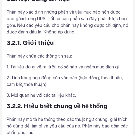
Phần này xác định những phần và tiểu mục nào nên được
bao gồm trong URS. Tất cả các phần sau đây phải được bao
gồm. Nếu các yêu cầu cho phần này không được chỉ định, nó
được đánh dấu là ‘Không áp dụng’.
3.2.1. Giới thiệu
Phần này chứa các thông tin sau:
1. Tài liệu do ai vẽ ra, trên cơ sở nào và nhằm mục đích gì.
2. Tình trạng hợp đồng của văn bản (hợp đồng, thỏa thuận,
cam kết, thỏa thuận).
3. Mối quan hệ với các tài liệu khác.
3.2.2. Hiểu biết chung về hệ thống
Phần này mô tả hệ thống theo các thuật ngữ chung, giải thích
nó dùng để làm gì và yêu cầu của nó. Phần này bao gồm các
phần phụ sau: