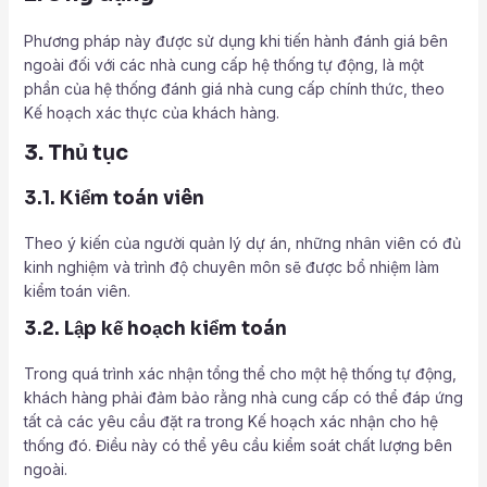
Phương pháp này được sử dụng khi tiến hành đánh giá bên
ngoài đối với các nhà cung cấp hệ thống tự động, là một
phần của hệ thống đánh giá nhà cung cấp chính thức, theo
Kế hoạch xác thực của khách hàng.
3. Thủ tục
3.1. Kiểm toán viên
Theo ý kiến ​​của người quản lý dự án, những nhân viên có đủ
kinh nghiệm và trình độ chuyên môn sẽ được bổ nhiệm làm
kiểm toán viên.
3.2. Lập kế hoạch kiểm toán
Trong quá trình xác nhận tổng thể cho một hệ thống tự động,
khách hàng phải đảm bảo rằng nhà cung cấp có thể đáp ứng
tất cả các yêu cầu đặt ra trong Kế hoạch xác nhận cho hệ
thống đó. Điều này có thể yêu cầu kiểm soát chất lượng bên
ngoài.