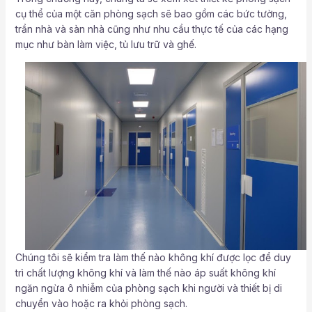
cụ thể của một căn phòng sạch sẽ bao gồm các bức tường,
trần nhà và sàn nhà cũng như nhu cầu thực tế của các hạng
mục như bàn làm việc, tủ lưu trữ và ghế.
Chúng tôi sẽ kiểm tra làm thế nào không khí được lọc để duy
trì chất lượng không khí và làm thế nào áp suất không khí
ngăn ngừa ô nhiễm của phòng sạch khi người và thiết bị di
chuyển vào hoặc ra khỏi phòng sạch.