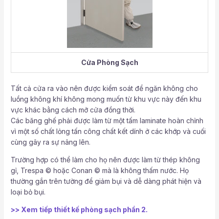
Cửa Phòng Sạch
Tất cả cửa ra vào nên được kiểm soát để ngăn không cho
luồng không khí không mong muốn từ khu vực này đến khu
vực khác bằng cách mở cửa đồng thời.
Các băng ghế phải được làm từ một tấm laminate hoàn chỉnh
vì một số chất lỏng tấn công chất kết dính ở các khớp và cuối
cùng gây ra sự nâng lên.
Trường hợp có thể làm cho họ nên được làm từ thép không
gỉ, Trespa © hoặc Conan © mà là không thấm nước. Họ
thường gắn trên tường để giảm bụi và dễ dàng phát hiện và
loại bỏ bụi.
>> Xem tiếp thiết kế phòng sạch phần 2.