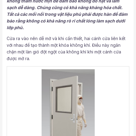
không thấm nước mịn để đảm bảo không đổ hạt và làm
sạch dễ dàng. Chúng cũng có khả năng kháng hóa chất.
Tất cả các mối nối trong vật liệu phủ phải được hàn để đảm
bảo rằng không có khả năng rò rỉ chất lỏng làm sạch dưới
lớp phủ.
Cửa ra vào nên dễ mở và khi cần thiết, hai cánh cửa liên kết
với nhau để tạo thành một khóa không khí. Điều này ngăn
chặn một làn gió đột ngột của không khí khi một cánh cửa
được mở ra.