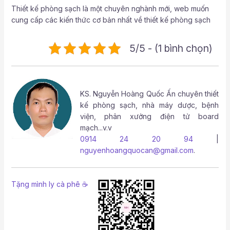
Thiết kế phòng sạch là một chuyên nghành mới, web muốn
cung cấp các kiến thức cơ bản nhất về thiết kế phòng sạch
5/5 - (1 bình chọn)
KS.
Nguyễn Hoàng Quốc Ấn
chuyên thiết
kế phòng sạch, nhà máy dược, bệnh
viện, phân xưởng điện tử board
mạch...v.v
0914 24 20 94
|
nguyenhoangquocan@gmail.com
.
Tặng mình ly cà phê ☕