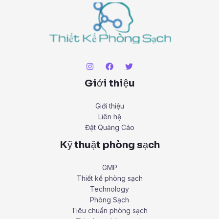
Giới thiệu
Giới thiệu
Liên hệ
Đặt Quảng Cáo
Kỹ thuật phòng sạch
GMP
Thiết kế phòng sạch
Technology
Phòng Sạch
Tiêu chuẩn phòng sạch