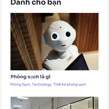
Dành cho bạn
Phòng sạch là gì
Phòng Sạch
,
Technology
,
Thiết kế phòng sạch