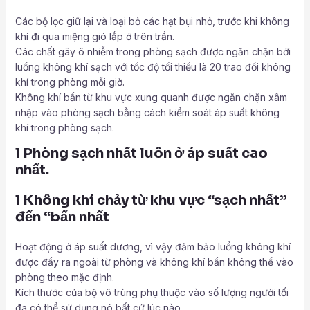
Các bộ lọc giữ lại và loại bỏ các hạt bụi nhỏ, trước khi không
khí đi qua miệng gió lắp ở trên trần.
Các chất gây ô nhiễm trong phòng sạch được ngăn chặn bởi
luồng không khí sạch với tốc độ tối thiểu là 20 trao đổi không
khí trong phòng mỗi giờ.
Không khí bẩn từ khu vực xung quanh được ngăn chặn xâm
nhập vào phòng sạch bằng cách kiểm soát áp suất không
khí trong phòng sạch.
l Phòng sạch nhất luôn ở áp suất cao
nhất.
l Không khí chảy từ khu vực “sạch nhất”
đến “bẩn nhất
Hoạt động ở áp suất dương, vì vậy đảm bảo luồng không khí
được đẩy ra ngoài từ phòng và không khí bẩn không thể vào
phòng theo mặc định.
Kích thước của bộ vô trùng phụ thuộc vào số lượng người tối
đa có thể sử dụng nó bất cứ lúc nào.