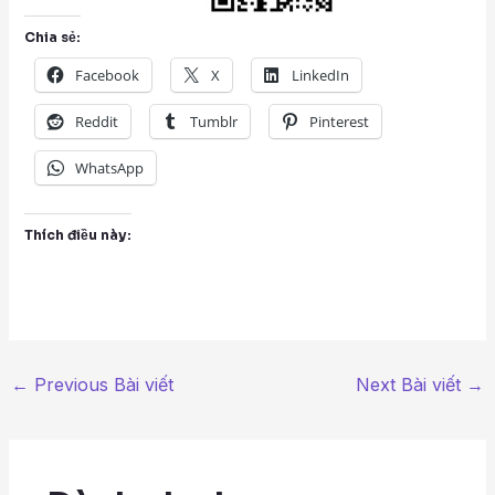
Chia sẻ:
Facebook
X
LinkedIn
Reddit
Tumblr
Pinterest
WhatsApp
Thích điều này:
←
Previous Bài viết
Next Bài viết
→