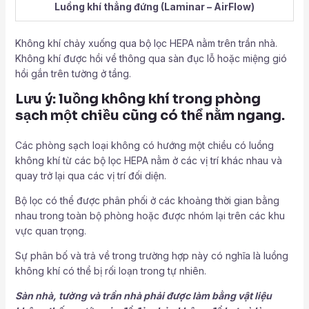
Luồng khí thẳng đứng (Laminar – AirFlow)
Không khí chảy xuống qua bộ lọc HEPA nằm trên trần nhà.
Không khí được hồi về thông qua sàn đục lỗ hoặc miệng gió
hồi gắn trên tường ở tầng.
Lưu ý: luồng không khí trong phòng
sạch một chiều cũng có thể nằm ngang.
Các phòng sạch loại không có hướng một chiều có luồng
không khí từ các bộ lọc HEPA nằm ở các vị trí khác nhau và
quay trở lại qua các vị trí đối diện.
Bộ lọc có thể được phân phối ở các khoảng thời gian bằng
nhau trong toàn bộ phòng hoặc được nhóm lại trên các khu
vực quan trọng.
Sự phân bố và trả về trong trường hợp này có nghĩa là luồng
không khí có thể bị rối loạn trong tự nhiên.
Sàn nhà, tường và trần nhà phải được làm bằng vật liệu