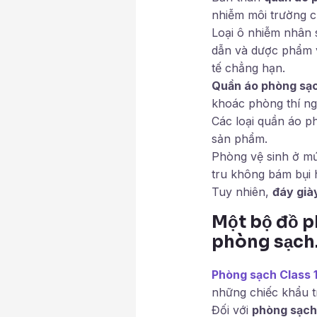
nhiễm môi trường c
Loại ô nhiễm nhân 
dẫn và dược phẩm v
tế chẳng hạn.
Quần áo phòng sạ
khoác phòng thí ngh
Các loại quần áo p
sản phẩm.
Phòng vệ sinh ở mứ
tru không bám bụi 
Tuy nhiên,
đáy già
Một bộ đồ p
phòng sạch
Phòng sạch Class 
những chiếc khẩu t
Đối với
phòng sạch