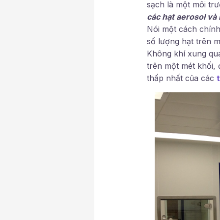
sạch là một môi t
các hạt aerosol và 
Nói một cách chín
số lượng hạt trên m
Không khí xung qua
trên một mét khối,
thấp nhất của các