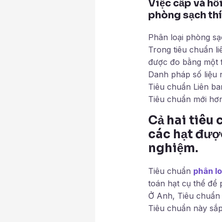
Việc cấp và hồi
phòng sạch thí
Phân loại phòng sạ
Trong tiêu chuẩn l
được đo bằng một f
Danh pháp số liệu 
Tiêu chuẩn Liên ba
Tiêu chuẩn mới hơn
Cả hai tiêu
các hạt đượ
nghiệm.
Tiêu chuẩn
phân l
toán hạt cụ thể để
Ở Anh, Tiêu chuẩn 
Tiêu chuẩn này sắp