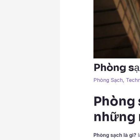
Phòng sạc
Phòng Sạch
,
Techn
Phòng s
những 
Phòng sạch là gì?
l