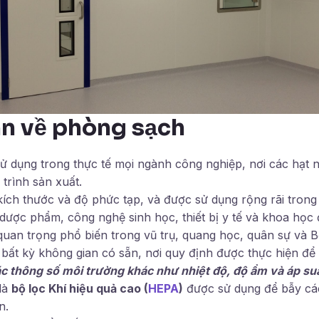
n về phòng sạch
 dụng trong thực tế mọi ngành công nghiệp, nơi các hạt 
trình sản xuất.
kích thước và độ phức tạp, và được sử dụng rộng rãi tron
 dược phẩm, công nghệ sinh học, thiết bị y tế và khoa học
 quan trọng phổ biến trong vũ trụ, quang học, quân sự và 
 bất kỳ không gian có sẵn, nơi quy định được thực hiện để
c thông số môi trường khác như nhiệt độ, độ ẩm và áp su
là
bộ lọc Khí hiệu quả cao (
HEPA
)
được sử dụng để bẫy các
n.