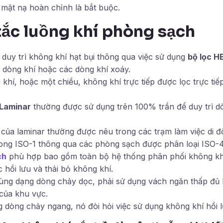
 mặt nạ hoàn chỉnh là bắt buộc.
ắc luồng khí phòng sạch
 duy trì không khí hạt bụi thông qua việc sử dụng
bộ lọc H
 dòng khí hoặc các dòng khí xoáy.
khí, hoặc một chiều, không khí trực tiếp được lọc trực ti
 Laminar
thường được sử dụng trên 100% trần để duy trì 
 của laminar thường được nêu trong các trạm làm việc di 
ong ISO-1 thông qua các phòng sạch được phân loại ISO-4
ch
phù hợp bao gồm toàn bộ hệ thống phân phối không kh
 hồi lưu và thải bỏ không khí.
ng dạng dòng chảy dọc, phải sử dụng vách ngăn thấp đủ 
của khu vực.
dòng chảy ngang, nó đòi hỏi việc sử dụng không khí hồi lưu