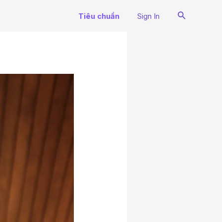
Search
Tiêu chuẩn
Sign In
N