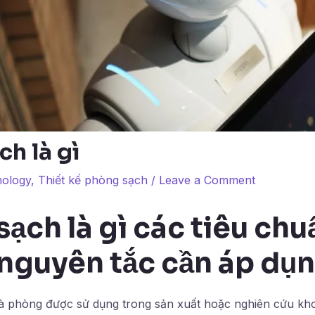
h là gì
ology
,
Thiết kế phòng sạch
/
Leave a Comment
ạch là gì các tiêu chu
nguyên tắc cần áp dụn
à phòng được sử dụng trong sản xuất hoặc nghiên cứu kh