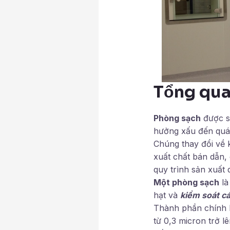
Tổng qua
Phòng sạch
được sử
hưởng xấu đến quá 
Chúng thay đổi về 
xuất chất bán dẫn,
quy trình sản xuất
Một phòng sạch
là
hạt và
kiểm soát cá
Thành phần chính 
từ 0,3 micron trở lê