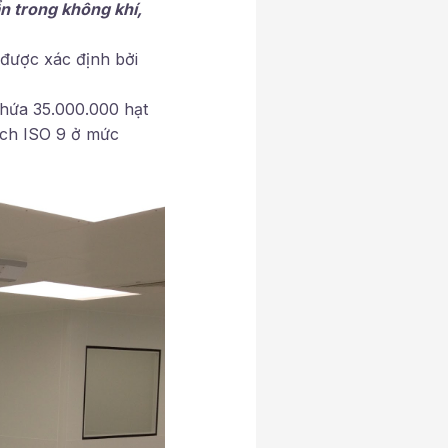
n trong không khí,
được xác định bởi
chứa 35.000.000 hạt
ạch ISO 9 ở mức