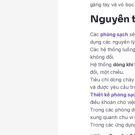
găng tay và vỏ bọc
Nguyên t
Các
phòng sạch
sẽ
dụng các nguyên lý
Các hệ thống luồng 
không đổi.
Hệ thống
dòng khí
đổi, một chiều.
Tiêu chí dòng chảy
và được yêu cầu tr
Thiết kế phòng sạ
điều khoản cho việc
Trong các phòng dù
xung quanh chu vi 
Trong các ứng dụng 