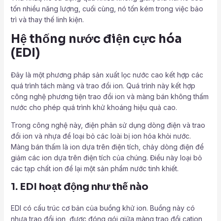
tốn nhiều năng lượng, cuối cùng, nó tốn kém trong việc bảo
trì và thay thế linh kiện.
Hệ thống nước điện cực hóa
(EDI)
Đây là một phương pháp sản xuất lọc nước cao kết hợp các
quá trình tách màng và trao đổi ion. Quá trình này kết hợp
công nghệ phương tiện trao đổi ion và màng bán không thấm
nước cho phép quá trình khử khoáng hiệu quả cao.
Trong công nghệ này, điện phân sử dụng dòng điện và trao
đổi ion và nhựa để loại bỏ các loài bị ion hóa khỏi nước.
Màng bán thấm là ion dựa trên điện tích, chảy dòng điện để
giảm các ion dựa trên điện tích của chúng. Điều này loại bỏ
các tạp chất ion để lại một sản phẩm nước tinh khiết.
1. EDI hoạt động như thế nào
EDI có cấu trúc cơ bản của buồng khử ion. Buồng này có
nhựa trao đổi ion, được đóng gói giữa màng trao đổi cation