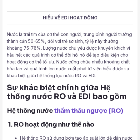
HIỂU VỀ EDI HOẠT ĐỘNG
Nước là trái tim của cơ thể con người, trung bình người trưởng
thành cần 50-65%, đối với trẻ sơ sinh, tỷ lệ này thường
khoảng 75-78%. Lượng nước chủ yếu được khuyến khích vì
hầu hết các quá trình cơ thể đòi hỏi nó để tạo điều kiện cho
hoạt động cơ thể tối ưu. Nước cứng chứa nhiều khoáng chất
hòa tan và quá trình lọc nước xuất phát từ việc hiểu được sự
khác biệt giữa hệ thống lọc nước RO và EDI.
Sự khác biệt chính giữa Hệ
thống nước RO và EDI bao gồm
Hệ thống nước
thẩm thấu ngược (RO)
1. RO hoạt động như thế nào
Hệ thống RO sử dụng bơm tạo áp suất lớn để dẫn nước