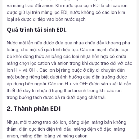
và màng trao đổi anion. Khi nước qua cụm EDI là chỉ các ion
được giữ lại trên màng lọc EDI, nước không có các Ion kim
loại sẽ được đi tiếp vào bồn nước sạch.
Quá trình tái sinh EDI.
Nước một lần nữa được đưa qua nhựa chứa đầy khoang pha
loãng, cho một số quá trình tiếp tục. Các ion mạnh được loại
bỏ khỏi dòng thức ăn bằng các loại nhựa hỗn hợp có chứa
màng chọn lọc cation và anion trong khi được trao đổi với các
ion H + và OH-. Các ion bị ràng buộc ở đây di chuyển đến
một buồng riêng biệt dưới ảnh hưởng của điện trường được
áp dụng bên ngoài. Các ion H + và OH- được sản xuất là cần
thiết để duy trì nhựa ở trạng thái tái sinh trong khi các ion
trong buồng tách được xả ra dưới dạng chất thải.
2. Thành phần EDI
Nhựa, môi trường trao đổi ion, dòng điện, màng bán không
thấm, điện cực tích điện trái dấu, miếng đệm cô đặc, màng
anion, miếng đệm loãng và màng cation.