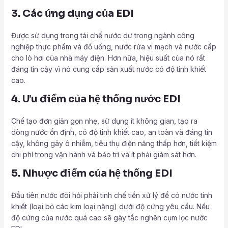
3. Các ứng dụng của EDI
Được sử dụng trong tái chế nước dư trong ngành công
nghiệp thực phẩm và đồ uống, nước rửa vi mạch và nước cấp
cho lò hơi của nhà máy điện. Hơn nữa, hiệu suất của nó rất
đáng tin cậy vì nó cung cấp sản xuất nước có độ tinh khiết
cao.
4. Ưu điểm của hệ thống nước EDI
Chế tạo đơn giản gọn nhẹ, sử dụng ít không gian, tạo ra
dòng nước ổn định, có độ tinh khiết cao, an toàn và đáng tin
cậy, không gây ô nhiễm, tiêu thụ điện năng thấp hơn, tiết kiệm
chi phí trong vận hành và bảo trì và ít phải giám sát hơn.
5. Nhược điểm của hệ thống EDI
Đầu tiên nước đòi hỏi phải tinh chế tiền xử lý để có nước tinh
khiết (loại bỏ các kim loại nặng) dưới độ cứng yêu cầu. Nếu
độ cứng của nước quá cao sẽ gây tắc nghẽn cụm lọc nước