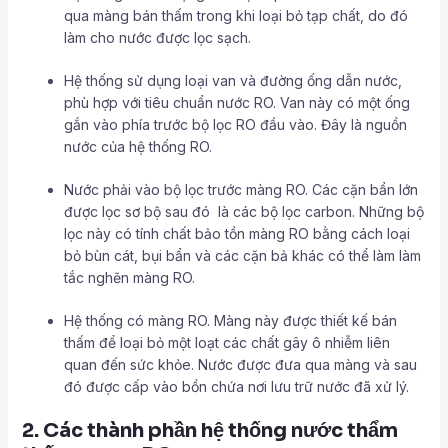
qua màng bán thấm trong khi loại bỏ tạp chất, do đó
làm cho nước được lọc sạch.
Hệ thống sử dụng loại van và đường ống dẫn nước,
phù hợp với tiêu chuẩn nước RO. Van này có một ống
gắn vào phía trước bộ lọc RO đầu vào. Đây là nguồn
nước của hệ thống RO.
Nước phải vào bộ lọc trước màng RO. Các cặn bẩn lớn
được lọc sơ bộ sau đó là các bộ lọc carbon. Những bộ
lọc này có tính chất bảo tồn màng RO bằng cách loại
bỏ bùn cát, bụi bẩn và các cặn bả khác có thể làm làm
tắc nghẽn màng RO.
Hệ thống có màng RO. Màng này được thiết kế bán
thấm để loại bỏ một loạt các chất gây ô nhiễm liên
quan đến sức khỏe. Nước được đưa qua màng và sau
đó được cấp vào bồn chứa nơi lưu trữ nước đã xử lý.
2. Các thành phần hệ thống nước thẩm