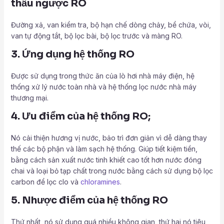
thấu ngược RO
Đường xả, van kiểm tra, bộ hạn chế dòng chảy, bể chứa, vòi,
van tự động tắt, bộ lọc bài, bộ lọc trước và màng RO.
3. Ứng dụng hệ thống RO
Được sử dụng trong thức ăn của lò hơi nhà máy điện, hệ
thống xử lý nước toàn nhà và hệ thống lọc nước nhà máy
thương mại.
4. Ưu điểm của hệ thống RO;
Nó cải thiện hương vị nước, bảo trì đơn giản vì dễ dàng thay
thế các bộ phận và làm sạch hệ thống. Giúp tiết kiệm tiền,
bằng cách sản xuất nước tinh khiết cao tốt hơn nước đóng
chai và loại bỏ tạp chất trong nước bằng cách sử dụng bộ lọc
carbon để lọc clo và
chloramines
.
5. Nhược điểm của hệ thống RO
Thứ nhất, nó sử dụng quá nhiều không gian, thứ hai nó tiêu