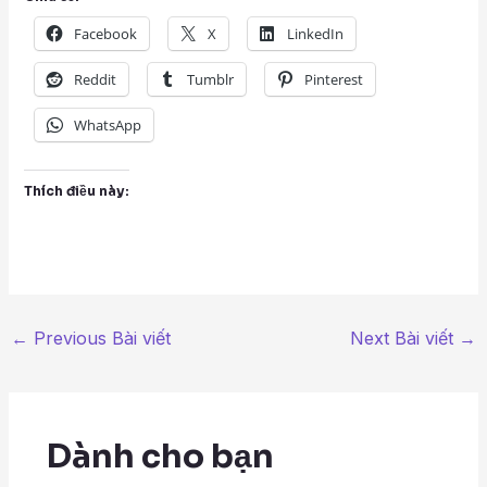
Facebook
X
LinkedIn
Reddit
Tumblr
Pinterest
WhatsApp
Thích điều này:
←
Previous Bài viết
Next Bài viết
→
Dành cho bạn