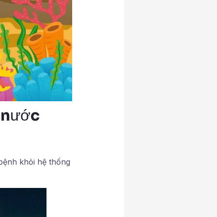
 nước
 bệnh khỏi hệ thống