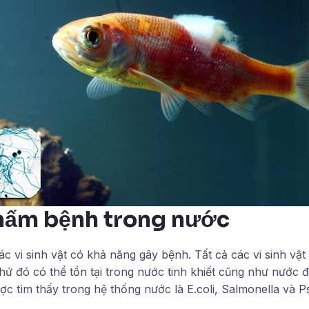
 nấm bệnh trong nước
 vi sinh vật có khả năng gây bệnh. Tất cả các vi sinh vật
ứ đó có thể tồn tại trong nước tinh khiết cũng như nước để
c tìm thấy trong hệ thống nước là E.coli, Salmonella và 