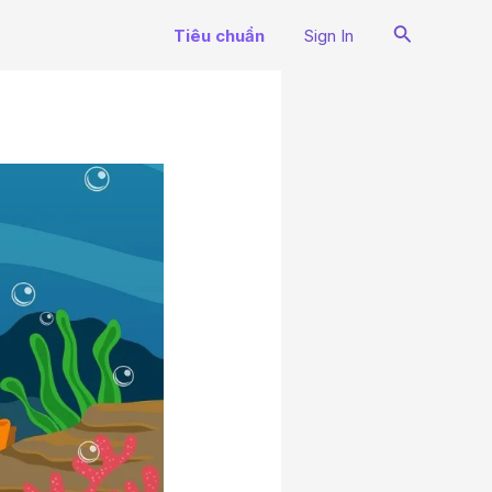
Search
Tiêu chuẩn
Sign In
N