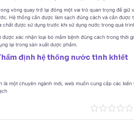
ong vòng quay trở lại đóng một vai trò quan trọng để giữ 
ước. Hệ thống cần được làm sạch đúng cách và cần được t
a chất được sử dụng trước khi sử dụng nước trong quá trìn
 được xác nhận loại bỏ mầm bệnh đúng cách trong thời gia
ụng lại trong sản xuất dược phẩm.
Thẩm định hệ thống nước tinh khiết
h là một chuyên ngành mới, web muốn cung cấp các kiến 
sạch