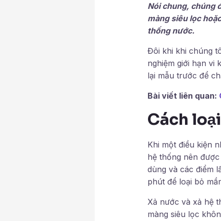
Nói chung, chúng 
màng siêu lọc hoặc
thống nước.
Đôi khi khi chúng 
nghiệm giới hạn vi
lại mẫu trước để c
Bài viết liên quan:
Cách loại
Khi một điều kiện 
hệ thống nên được 
dùng và các điểm l
phút để loại bỏ m
Xả nước và xả hệ t
màng siêu lọc khôn