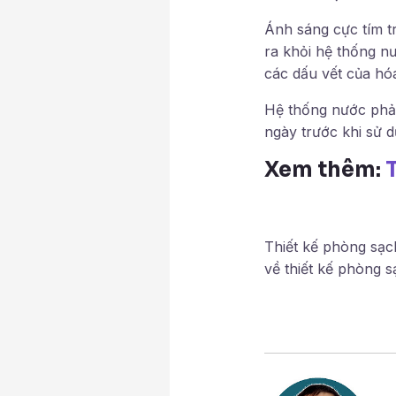
Ánh sáng cực tím tr
ra khỏi hệ thống n
các dấu vết của hó
Hệ thống nước phải
ngày trước khi sử d
Xem thêm:
Thiết kế phòng sạc
về thiết kế phòng 