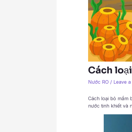
Cách loạ
Nước RO
/
Leave 
Cách loại bỏ mầm b
nước tinh khiết và