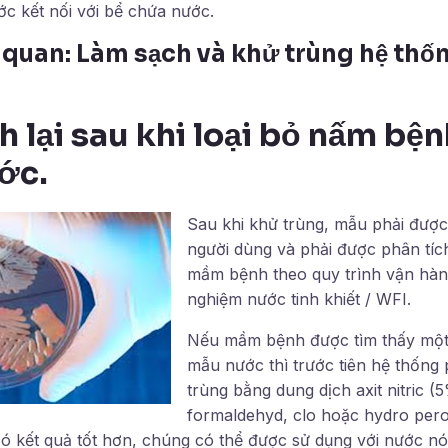
c kết nối với bể chứa nước.
n quan: Làm sạch và khử trùng hệ thố
 lại sau khi loại bỏ nấm bện
ớc.
Sau khi khử trùng, mẫu phải được
người dùng và phải được phân tích
mầm bệnh theo quy trình vận hành
nghiệm nước tinh khiết / WFI.
Nếu mầm bệnh được tìm thấy một 
mẫu nước thì trước tiên hệ thống
trùng bằng dung dịch axit nitric (
formaldehyd, clo hoặc hydro pero
 kết quả tốt hơn, chúng có thể được sử dụng với nước nó