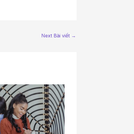
Next Bài viết
→