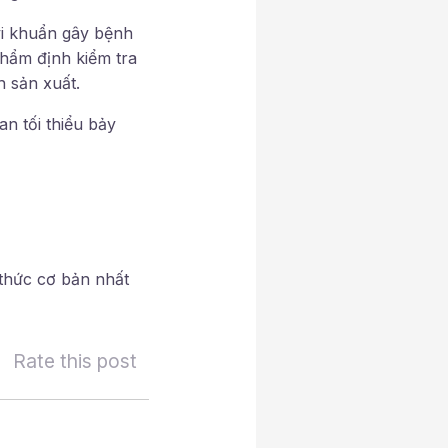
vi khuẩn gây bệnh
hẩm định kiểm tra
h sản xuất.
n tối thiểu bảy
thức cơ bản nhất
Rate this post