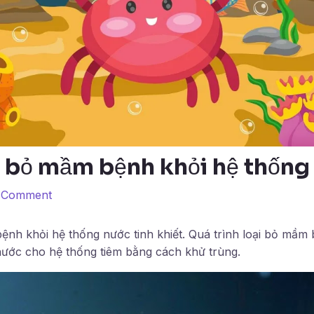
i bỏ mầm bệnh khỏi hệ thống
a Comment
ệnh khỏi hệ thống nước tinh khiết. Quá trình loại bỏ mầm
 nước cho hệ thống tiêm bằng cách khử trùng.