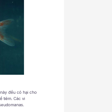
 này đều có hại cho
 tiêm. Các vi
Pseudomanas.