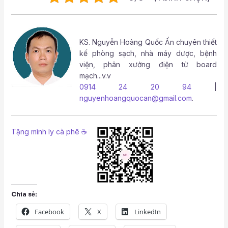
KS.
Nguyễn Hoàng Quốc Ấn
chuyên thiết
kế phòng sạch, nhà máy dược, bệnh
viện, phân xưởng điện tử board
mạch...v.v
0914 24 20 94
|
nguyenhoangquocan@gmail.com
.
Tặng mình ly cà phê ☕
Chia sẻ:
Facebook
X
LinkedIn