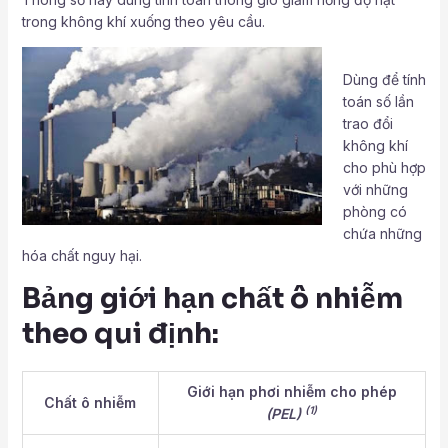
trong không khí xuống theo yêu cầu.
Dùng để tính
toán số lần
trao đổi
không khí
cho phù hợp
với những
phòng có
chứa những
hóa chất nguy hại.
Bảng giới hạn chất ô nhiễm
theo qui định:
Giới hạn phơi nhiễm cho phép
Chất ô nhiễm
(1)
(PEL)