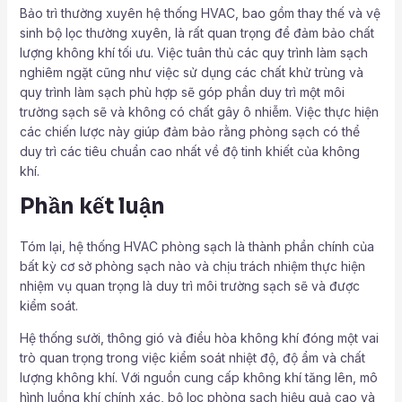
Bảo trì thường xuyên hệ thống HVAC, bao gồm thay thế và vệ
sinh bộ lọc thường xuyên, là rất quan trọng để đảm bảo chất
lượng không khí tối ưu. Việc tuân thủ các quy trình làm sạch
nghiêm ngặt cũng như việc sử dụng các chất khử trùng và
quy trình làm sạch phù hợp sẽ góp phần duy trì một môi
trường sạch sẽ và không có chất gây ô nhiễm. Việc thực hiện
các chiến lược này giúp đảm bảo rằng phòng sạch có thể
duy trì các tiêu chuẩn cao nhất về độ tinh khiết của không
khí.
Phần kết luận
Tóm lại, hệ thống HVAC phòng sạch là thành phần chính của
bất kỳ cơ sở phòng sạch nào và chịu trách nhiệm thực hiện
nhiệm vụ quan trọng là duy trì môi trường sạch sẽ và được
kiểm soát.
Hệ thống sưởi, thông gió và điều hòa không khí đóng một vai
trò quan trọng trong việc kiểm soát nhiệt độ, độ ẩm và chất
lượng không khí. Với nguồn cung cấp không khí tăng lên, mô
hình luồng khí chính xác, bộ lọc phòng sạch hiệu quả cao và