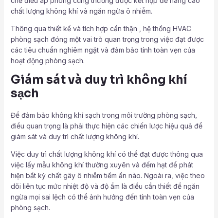
chế điều áp phòng cũng thường được kết hợp để nâng cao
chất lượng không khí và ngăn ngừa ô nhiễm.
Thông qua thiết kế và tích hợp cẩn thận , hệ thống HVAC
phòng sạch đóng một vai trò quan trọng trong việc đạt được
các tiêu chuẩn nghiêm ngặt và đảm bảo tính toàn vẹn của
hoạt động phòng sạch.
Giám sát và duy trì không khí
sạch
Để đảm bảo không khí sạch trong môi trường phòng sạch,
điều quan trọng là phải thực hiện các chiến lược hiệu quả để
giám sát và duy trì chất lượng không khí.
Việc duy trì chất lượng không khí có thể đạt được thông qua
việc lấy mẫu không khí thường xuyên và đếm hạt để phát
hiện bất kỳ chất gây ô nhiễm tiềm ẩn nào. Ngoài ra, việc theo
dõi liên tục mức nhiệt độ và độ ẩm là điều cần thiết để ngăn
ngừa mọi sai lệch có thể ảnh hưởng đến tính toàn vẹn của
phòng sạch.