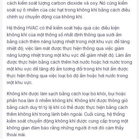
cách kiểm soát lượng carbon dioxide và oxy. Nó cũng kiểm
soát sự ô nhiễm của các hạt trong không khí bằng cách điều
chỉnh sự chuyển động của không khí.
Hệ thống HVAC có thể kiểm soát hiệu quả các điều kiện
không khí của một thông số nhất định thông qua sưởi ấm
bằng cách thêm năng lượng nhiệt trong một khu vực để tăng
nhiệt độ; việc làm mát được thực hiện thông qua việc giảm
năng lượng nhiệt trong một khu vực để giảm nhiệt độ. Làm ẩm
được thực hiện bằng cách thêm hơi nước hoặc hơi nước trong
một khu vực để tăng độ ẩm tương đối trong khi hút ẩm được
thực hiện thông qua việc loại bỏ độ ẩm hoặc hơi nước trong
một khu vực.
Không khí được làm sạch bằng cách loại bỏ khói, bụi hoặc
phấn hoa làm ô nhiễm không khí. Không khí được thông gió
bằng cách duy trì tỷ lệ khí có thể được thực hiện bằng cách
thêm không khí trong lành bên ngoài. Cuối cùng, hệ thống
kiểm soát chuyển động không khí được cung cấp trong một
không gian đảm bảo rằng những người ở nơi đó cảm thấy
thoải mái.