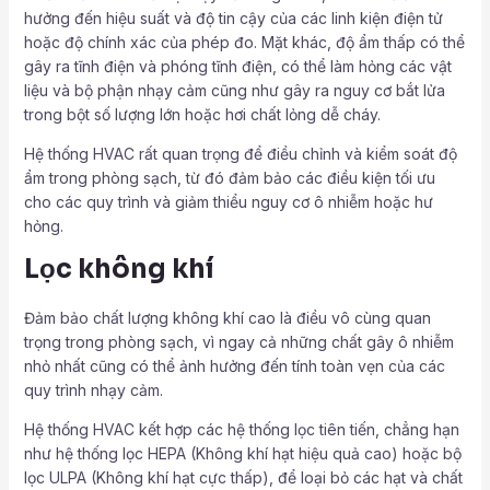
hưởng đến hiệu suất và độ tin cậy của các linh kiện điện tử
hoặc độ chính xác của phép đo. Mặt khác, độ ẩm thấp có thể
gây ra tĩnh điện và phóng tĩnh điện, có thể làm hỏng các vật
liệu và bộ phận nhạy cảm cũng như gây ra nguy cơ bắt lửa
trong bột số lượng lớn hoặc hơi chất lỏng dễ cháy.
Hệ thống HVAC rất quan trọng để điều chỉnh và kiểm soát độ
ẩm trong phòng sạch, từ đó đảm bảo các điều kiện tối ưu
cho các quy trình và giảm thiểu nguy cơ ô nhiễm hoặc hư
hỏng.
Lọc không khí
Đảm bảo chất lượng không khí cao là điều vô cùng quan
trọng trong phòng sạch, vì ngay cả những chất gây ô nhiễm
nhỏ nhất cũng có thể ảnh hưởng đến tính toàn vẹn của các
quy trình nhạy cảm.
Hệ thống HVAC kết hợp các hệ thống lọc tiên tiến, chẳng hạn
như hệ thống lọc HEPA (Không khí hạt hiệu quả cao) hoặc bộ
lọc ULPA (Không khí hạt cực thấp), để loại bỏ các hạt và chất