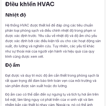
Điều khiển HVAC
Nhiệt độ
Hệ thống HVAC được thiết kế để đáp ứng các tiêu chuẩn
phân loại phòng sạch và điều chỉnh nhiệt độ trong phạm vi
được xác định trước. Yêu cầu về nhiệt độ và độ ẩm chủ yếu
được xác định bởi các điều kiện tối ưu cho các hoạt động sản
xuất, đo lường và nghiên cứu. Tuy nhiên, các yếu tố khác
như sự thoải mái của người vận hành và hiệu quả của quy
trình cũng được xem xét.
Độ ẩm
Đạt được và duy trì mức độ ẩm cần thiết trong phòng sạch là
rất quan trọng để đảm bảo tính toàn vẹn của môi trường và
sản phẩm được sản xuất hoặc đo lường.
Độ ẩm cao có thể dẫn đến sự ngưng tụ và tích tụ hơi ẩm trên
bề mặt, làm tăng nguy cơ phát triển của vi sinh vật và làm
nhiễm bẩn các thiết bị nhạy cảm. Ngoài ra, nó có thể ảnh