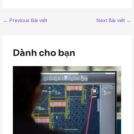
←
Previous Bài viết
Next Bài viết
→
Dành cho bạn