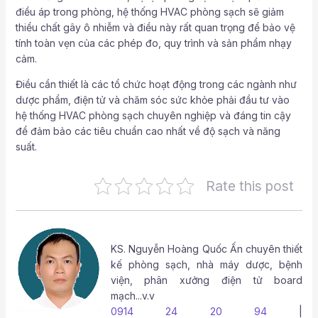
điều áp trong phòng, hệ thống HVAC phòng sạch sẽ giảm
thiểu chất gây ô nhiễm và điều này rất quan trọng để bảo vệ
tính toàn vẹn của các phép đo, quy trình và sản phẩm nhạy
cảm.
Điều cần thiết là các tổ chức hoạt động trong các ngành như
dược phẩm, điện tử và chăm sóc sức khỏe phải đầu tư vào
hệ thống HVAC phòng sạch chuyên nghiệp và đáng tin cậy
để đảm bảo các tiêu chuẩn cao nhất về độ sạch và năng
suất.
Rate this post
KS.
Nguyễn Hoàng Quốc Ấn
chuyên thiết
kế phòng sạch, nhà máy dược, bệnh
viện, phân xưởng điện tử board
mạch...v.v
0914 24 20 94
|