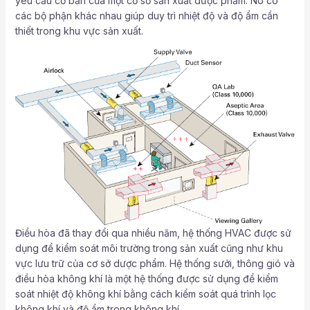
yêu cầu cơ bản của một cơ sở sản xuất dược phẩm. Nó có
các bộ phận khác nhau giúp duy trì nhiệt độ và độ ẩm cần
thiết trong khu vực sản xuất.
Điều hòa đã thay đổi qua nhiều năm, hệ thống HVAC được sử
dụng để kiểm soát môi trường trong sản xuất cũng như khu
vực lưu trữ của cơ sở dược phẩm. Hệ thống sưởi, thông gió và
điều hòa không khí là một hệ thống được sử dụng để kiểm
soát nhiệt độ không khí bằng cách kiểm soát quá trình lọc
không khí và độ ẩm trong không khí.