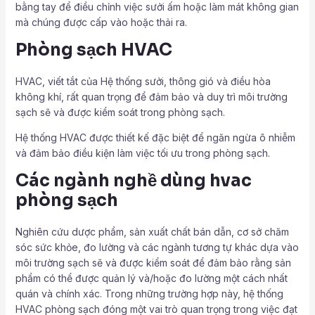
bằng tay để điều chỉnh việc sưởi ấm hoặc làm mát không gian
mà chúng được cấp vào hoặc thải ra.
Phòng sạch HVAC
HVAC, viết tắt của Hệ thống sưởi, thông gió và điều hòa
không khí, rất quan trọng để đảm bảo và duy trì môi trường
sạch sẽ và được kiểm soát trong phòng sạch.
Hệ thống HVAC được thiết kế đặc biệt để ngăn ngừa ô nhiễm
và đảm bảo điều kiện làm việc tối ưu trong phòng sạch.
Các ngành nghề dùng hvac
phòng sạch
Nghiên cứu dược phẩm, sản xuất chất bán dẫn, cơ sở chăm
sóc sức khỏe, đo lường và các ngành tương tự khác dựa vào
môi trường sạch sẽ và được kiểm soát để đảm bảo rằng sản
phẩm có thể được quản lý và/hoặc đo lường một cách nhất
quán và chính xác. Trong những trường hợp này, hệ thống
HVAC phòng sạch đóng một vai trò quan trọng trong việc đạt