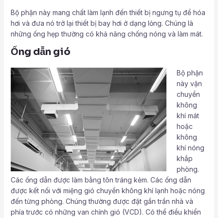
Bộ phận này mang chất làm lạnh đến thiết bị ngưng tụ để hóa
hơi và đưa nó trở lại thiết bị bay hơi ở dạng lỏng. Chúng là
những ống hẹp thường có khả năng chống nóng và làm mát.
Ống dẫn gió
Bộ phận
này vận
chuyển
không
khí mát
hoặc
không
khí nóng
khắp
phòng.
Các ống dẫn được làm bằng tôn tráng kẻm. Các ống dẫn
được kết nối với miệng gió chuyển không khí lạnh hoặc nóng
đến từng phòng. Chúng thường được đặt gần trần nhà và
phía trước có những van chỉnh gió (VCD). Có thể điều khiển