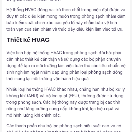
Hệ thống HVAC đóng vai trò then chốt trong việc đạt được và
duy trì các điều kiện mong muốn trong phòng sạch nhằm đảm
bảo kiểm soát chính xác các yếu tố này nhằm bảo vệ tính
toàn vẹn của sản phẩm và thúc đẩy điều kiện làm việc tối ưu.
Thiết kế HVAC
Việc tích hợp hệ thống HVAC trong phòng sạch đòi hỏi phải
cân nhắc thiết kế cẩn thận và sử dụng các bộ phận chuyên
dụng để tạo ra môi trường làm việc tuân thủ các tiêu chuẩn vệ
sinh nghiêm ngặt nhằm đáp ứng phân loại phòng sạch đồng
thời mang lại môi trường vận hành hiệu quả.
Nhiều loại hệ thống HVAC khác nhau, chẳng hạn như bộ xử lý
không khí (AHU) và bộ lọc quạt (FFU), thường được sử dụng
trong phòng sạch. Các hệ thống này được trang bị các tính
năng như tăng cường cung cấp không khí, lọc hiệu quả và
mô hình luồng khí chính xác.
Các thành phần như bộ lọc phòng sạch hiệu suất cao và cơ