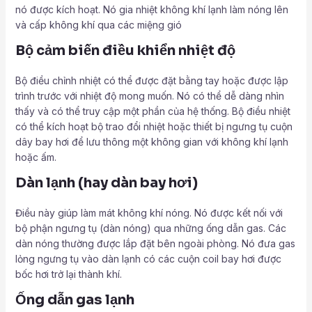
nó được kích hoạt. Nó gia nhiệt không khí lạnh làm nóng lên
và cấp không khí qua các miệng gió
Bộ cảm biến điều khiển nhiệt độ
Bộ điều chỉnh nhiệt có thể được đặt bằng tay hoặc được lập
trình trước với nhiệt độ mong muốn. Nó có thể dễ dàng nhìn
thấy và có thể truy cập một phần của hệ thống. Bộ điều nhiệt
có thể kích hoạt bộ trao đổi nhiệt hoặc thiết bị ngưng tụ cuộn
dây bay hơi để lưu thông một không gian với không khí lạnh
hoặc ấm.
Dàn lạnh (hay dàn bay hơi)
Điều này giúp làm mát không khí nóng. Nó được kết nối với
bộ phận ngưng tụ (dàn nóng) qua những ống dẫn gas. Các
dàn nóng thường được lắp đặt bên ngoài phòng. Nó đưa gas
lỏng ngưng tụ vào dàn lạnh có các cuộn coil bay hơi được
bốc hơi trở lại thành khí.
Ống dẫn gas lạnh