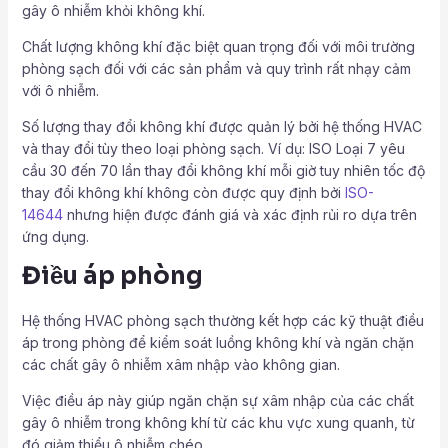
gây ô nhiễm khỏi không khí.
Chất lượng không khí đặc biệt quan trọng đối với môi trường
phòng sạch đối với các sản phẩm và quy trình rất nhạy cảm
với ô nhiễm.
Số lượng thay đổi không khí được quản lý bởi hệ thống HVAC
và thay đổi tùy theo loại phòng sạch. Ví dụ: ISO Loại 7 yêu
cầu 30 đến 70 lần thay đổi không khí mỗi giờ tuy nhiên tốc độ
thay đổi không khí không còn được quy định bởi
ISO-
14644
nhưng hiện được đánh giá và xác định rủi ro dựa trên
ứng dụng.
Điều áp phòng
Hệ thống HVAC phòng sạch thường kết hợp các kỹ thuật điều
áp trong phòng để kiểm soát luồng không khí và ngăn chặn
các chất gây ô nhiễm xâm nhập vào không gian.
Việc điều áp này giúp ngăn chặn sự xâm nhập của các chất
gây ô nhiễm trong không khí từ các khu vực xung quanh, từ
đó giảm thiểu ô nhiễm chéo.