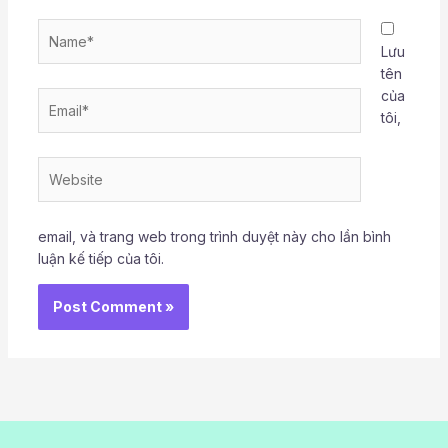
Name*
Lưu
tên
của
Email*
tôi,
Website
email, và trang web trong trình duyệt này cho lần bình
luận kế tiếp của tôi.