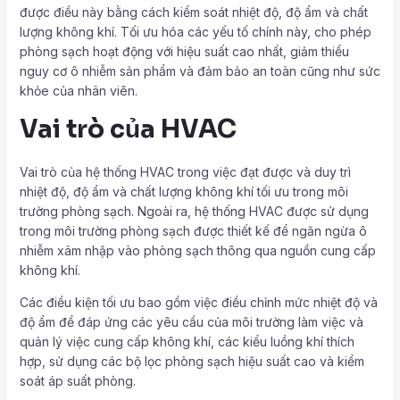
được điều này bằng cách kiểm soát nhiệt độ, độ ẩm và chất
lượng không khí. Tối ưu hóa các yếu tố chính này, cho phép
phòng sạch hoạt động với hiệu suất cao nhất, giảm thiểu
nguy cơ ô nhiễm sản phẩm và đảm bảo an toàn cũng như sức
khỏe của nhân viên.
Vai trò của HVAC
Vai trò của hệ thống HVAC trong việc đạt được và duy trì
nhiệt độ, độ ẩm và chất lượng không khí tối ưu trong môi
trường phòng sạch. Ngoài ra, hệ thống HVAC được sử dụng
trong môi trường phòng sạch được thiết kế để ngăn ngừa ô
nhiễm xâm nhập vào phòng sạch thông qua nguồn cung cấp
không khí.
Các điều kiện tối ưu bao gồm việc điều chỉnh mức nhiệt độ và
độ ẩm để đáp ứng các yêu cầu của môi trường làm việc và
quản lý việc cung cấp không khí, các kiểu luồng khí thích
hợp, sử dụng các bộ lọc phòng sạch hiệu suất cao và kiểm
soát áp suất phòng.