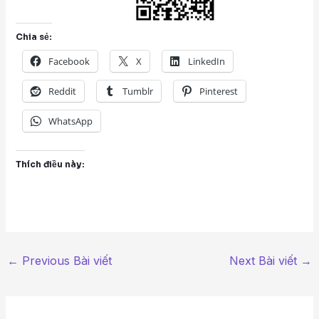
Chia sẻ:
Facebook
X
LinkedIn
Reddit
Tumblr
Pinterest
WhatsApp
Thích điều này:
←
Previous Bài viết
Next Bài viết
→