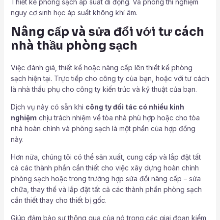
Thiết kế phòng sạch áp suất di động. Và phòng thí nghiệm
nguy cơ sinh học áp suất không khí âm.
Nâng cấp và sửa đổi với tư cách
nhà thầu phòng sạch
Việc đánh giá, thiết kế hoặc nâng cấp lên thiết kế phòng
sạch hiện tại. Trực tiếp cho công ty của bạn, hoặc với tư cách
là nhà thầu phụ cho công ty kiến trúc và kỹ thuật của bạn.
Dịch vụ này có sẵn khi
công ty đối tác có nhiều kinh
nghiệm
chịu trách nhiệm về tòa nhà phù hợp hoặc cho tòa
nhà hoàn chỉnh và phòng sạch là một phần của hợp đồng
này.
Hơn nữa, chúng tôi có thể sản xuất, cung cấp và lắp đặt tất
cả các thành phần cần thiết cho việc xây dựng hoàn chỉnh
phòng sạch hoặc trong trường hợp sửa đổi nâng cấp – sửa
chữa, thay thế và lắp đặt tất cả các thành phần phòng sạch
cần thiết thay cho thiết bị gốc.
Giúp đảm bảo sự thông qua của nó trong các giai đoạn kiểm