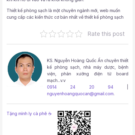
Thiết kế phòng sạch là một chuyên ngành mới, web muốn
cung cấp các kiến thức cơ bản nhất về thiết kế phòng sạch
Rate this post
KS.
Nguyễn Hoàng Quốc Ấn
chuyên thiết
kế phòng sạch, nhà máy dược, bệnh
viện, phân xưởng điện tử board
mạch...v.v
0914 24 20 94
|
nguyenhoangquocan@gmail.com
.
Tặng mình ly cà phê ☕