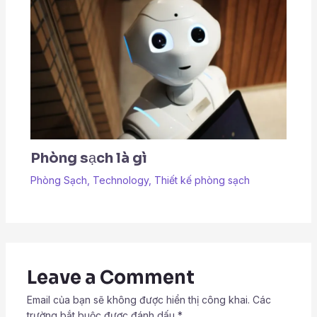
Phòng sạch là gì
Phòng Sạch
,
Technology
,
Thiết kế phòng sạch
Leave a Comment
Email của bạn sẽ không được hiển thị công khai.
Các
trường bắt buộc được đánh dấu
*