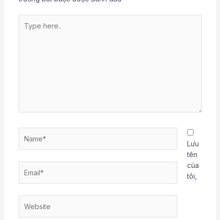
Type
here..
Name*
Lưu
tên
của
Email*
tôi,
Website