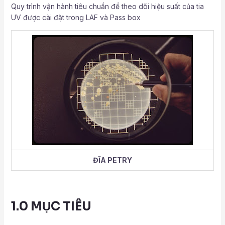
Quy trình vận hành tiêu chuẩn để theo dõi hiệu suất của tia
UV được cài đặt trong LAF và Pass box
ĐĨA PETRY
1.0 MỤC TIÊU