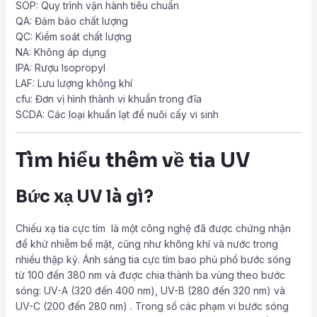
SOP: Quy trình vận hành tiêu chuẩn
QA: Đảm bảo chất lượng
QC: Kiểm soát chất lượng
NA: Không áp dụng
IPA: Rượu Isopropyl
LAF: Lưu lượng không khí
cfu: Đơn vị hình thành vi khuẩn trong đĩa
SCDA: Các loại khuẩn lạt để nuôi cấy vi sinh
Tìm hiểu thêm về tia UV
Bức xạ UV là gì?
Chiếu xạ tia cực tím là một công nghệ đã được chứng nhận
để khử nhiễm bề mặt, cũng như không khí và nước trong
nhiều thập kỷ. Ánh sáng tia cực tím bao phủ phổ bước sóng
từ 100 đến 380 nm và được chia thành ba vùng theo bước
sóng: UV-A (320 đến 400 nm), UV-B (280 đến 320 nm) và
UV-C (200 đến 280 nm) . Trong số các phạm vi bước sóng