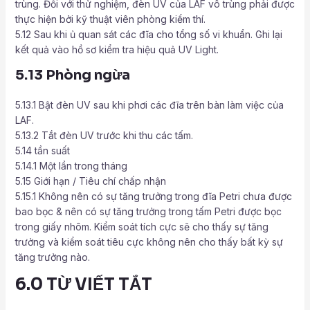
trùng. Đối với thử nghiệm, đèn UV của LAF vô trùng phải được
thực hiện bởi kỹ thuật viên phòng kiểm thí.
5.12 Sau khi ủ quan sát các đĩa cho tổng số vi khuẩn. Ghi lại
kết quả vào hồ sơ kiểm tra hiệu quả UV Light.
5.13 Phòng ngừa
5.13.1 Bật đèn UV sau khi phơi các đĩa trên bàn làm việc của
LAF.
5.13.2 Tắt đèn UV trước khi thu các tấm.
5.14 tần suất
5.14.1 Một lần trong tháng
5.15 Giới hạn / Tiêu chí chấp nhận
5.15.1 Không nên có sự tăng trưởng trong đĩa Petri chưa được
bao bọc & nên có sự tăng trưởng trong tấm Petri được bọc
trong giấy nhôm. Kiểm soát tích cực sẽ cho thấy sự tăng
trưởng và kiểm soát tiêu cực không nên cho thấy bất kỳ sự
tăng trưởng nào.
6.0 TỪ VIẾT TẮT