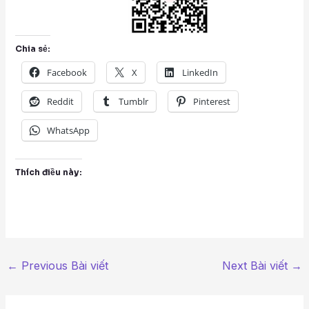
Chia sẻ:
Facebook
X
LinkedIn
Reddit
Tumblr
Pinterest
WhatsApp
Thích điều này:
←
Previous Bài viết
Next Bài viết
→