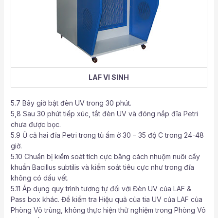
LAF VI SINH
5.7 Bây giờ bật đèn UV trong 30 phút.
5,8 Sau 30 phút tiếp xúc, tắt đèn UV và đóng nắp đĩa Petri
chưa được bọc.
5.9 Ủ cả hai đĩa Petri trong tủ ấm ở 30 – 35 độ C trong 24-48
giờ.
5.10 Chuẩn bị kiểm soát tích cực bằng cách nhuộm nuôi cấy
khuẩn Bacillus subtilis và kiểm soát tiêu cực như trong đĩa
không có dấu vết.
5.11 Áp dụng quy trình tương tự đối với Đèn UV của LAF &
Pass box khác. Để kiểm tra Hiệu quả của tia UV của LAF của
Phòng Vô trùng, không thực hiện thử nghiệm trong Phòng Vô