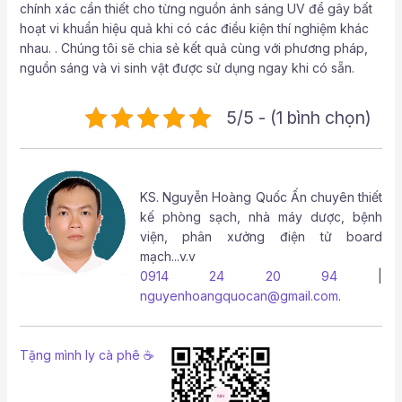
chính xác cần thiết cho từng nguồn ánh sáng UV để gây bất
hoạt vi khuẩn hiệu quả khi có các điều kiện thí nghiệm khác
nhau. . Chúng tôi sẽ chia sẻ kết quả cùng với phương pháp,
nguồn sáng và vi sinh vật được sử dụng ngay khi có sẵn.
5/5 - (1 bình chọn)
KS.
Nguyễn Hoàng Quốc Ấn
chuyên thiết
kế phòng sạch, nhà máy dược, bệnh
viện, phân xưởng điện tử board
mạch...v.v
0914 24 20 94
|
nguyenhoangquocan@gmail.com
.
Tặng mình ly cà phê ☕