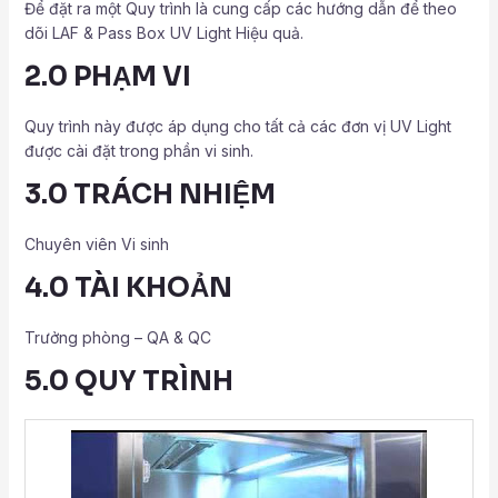
Để đặt ra một Quy trình là cung cấp các hướng dẫn để theo
dõi LAF & Pass Box UV Light Hiệu quả.
2.0 PHẠM VI
Quy trình này được áp dụng cho tất cả các đơn vị UV Light
được cài đặt trong phần vi sinh.
3.0 TRÁCH NHIỆM
Chuyên viên Vi sinh
4.0 TÀI KHOẢN
Trưởng phòng – QA & QC
5.0 QUY TRÌNH