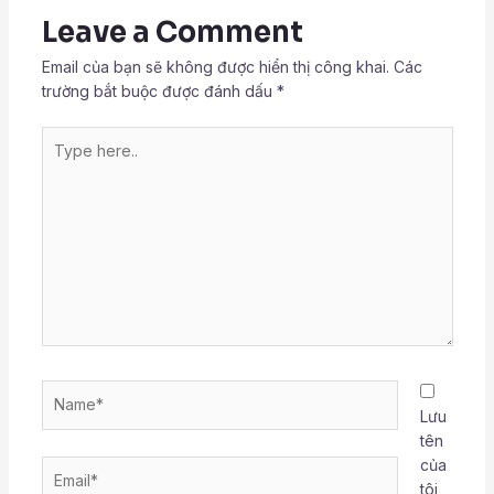
Leave a Comment
Email của bạn sẽ không được hiển thị công khai.
Các
trường bắt buộc được đánh dấu
*
Type
here..
Name*
Lưu
tên
của
Email*
tôi,