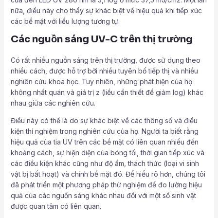
nữa, điều này cho thấy sự khác biệt về hiệu quả khi tiếp xúc
các bề mặt với liều lượng tương tự.
Các nguồn sáng UV-C trên thị trường
Có rất nhiều nguồn sáng trên thị trường, được sử dụng theo
nhiều cách, được hỗ trợ bởi nhiều tuyên bố tiếp thị và nhiều
nghiên cứu khoa học. Tuy nhiên, những phát hiện của họ
không nhất quán và giá trị z (liều cần thiết để giảm log) khác
nhau giữa các nghiên cứu.
Điều này có thể là do sự khác biệt về các thông số và điều
kiện thí nghiệm trong nghiên cứu của họ. Người ta biết rằng
hiệu quả của tia UV trên các bề mặt có liên quan nhiều đến
khoảng cách, sự hiện diện của bóng tối, thời gian tiếp xúc và
các điều kiện khác cũng như độ ẩm, thách thức (loại vi sinh
vật bị bất hoạt) và chính bề mặt đó. Để hiểu rõ hơn, chúng tôi
đã phát triển một phương pháp thử nghiệm để đo lường hiệu
quả của các nguồn sáng khác nhau đối với một số sinh vật
được quan tâm có liên quan.