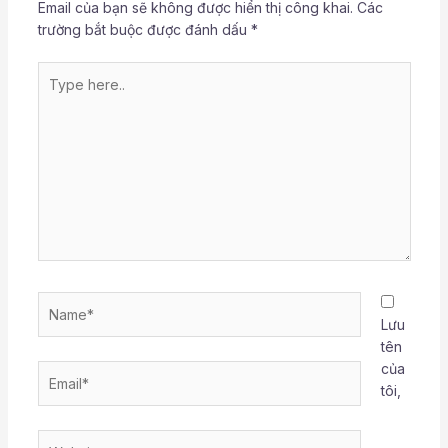
Email của bạn sẽ không được hiển thị công khai.
Các
trường bắt buộc được đánh dấu
*
Type
here..
Name*
Lưu
tên
của
Email*
tôi,
Website