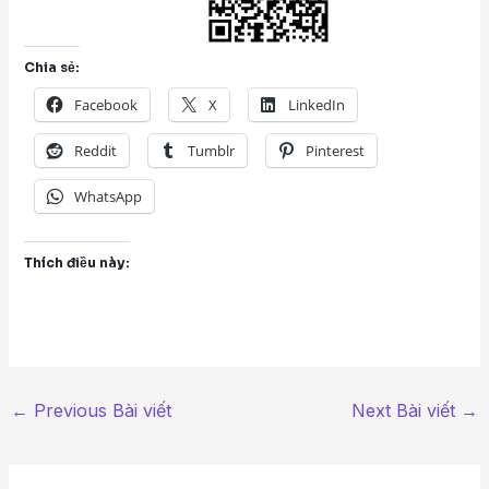
Chia sẻ:
Facebook
X
LinkedIn
Reddit
Tumblr
Pinterest
WhatsApp
Thích điều này:
←
Previous Bài viết
Next Bài viết
→