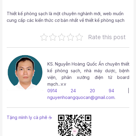
Thiết kế phòng sạch là một chuyên nghành mới, web muốn
cung cấp các kiến thức cơ bản nhất về thiết kế phòng sạch
Rate this post
KS.
Nguyễn Hoàng Quốc Ấn
chuyên thiết
kế phòng sạch, nhà máy dược, bệnh
viện, phân xưởng điện tử board
mạch...v.v
0914 24 20 94
|
nguyenhoangquocan@gmail.com
.
Tặng mình ly cà phê ☕