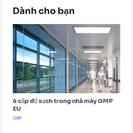
Dành cho bạn
4 cấp độ sạch trong nhà máy GMP
EU
GMP