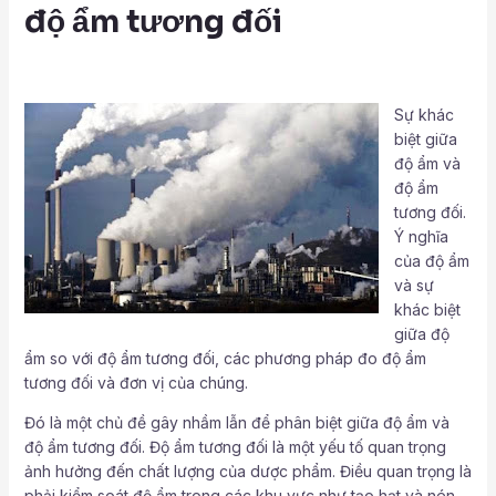
độ ẩm tương đối
Sự khác
biệt giữa
độ ẩm và
độ ẩm
tương đối.
Ý nghĩa
của độ ẩm
và sự
khác biệt
giữa độ
ẩm so với độ ẩm tương đối, các phương pháp đo độ ẩm
tương đối và đơn vị của chúng.
Đó là một chủ đề gây nhầm lẫn để phân biệt giữa độ ẩm và
độ ẩm tương đối. Độ ẩm tương đối là một yếu tố quan trọng
ảnh hưởng đến chất lượng của dược phẩm. Điều quan trọng là
phải kiểm soát độ ẩm trong các khu vực như tạo hạt và nén.