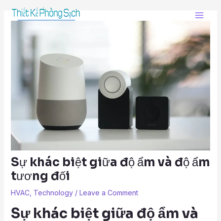
Skip
Post
Main
to
navigation
Men
content
Sự khác biệt giữa độ ẩm và độ ẩm
tương đối
HVAC
,
Technology
/
Leave a Comment
Sự khác biệt giữa độ ẩm và