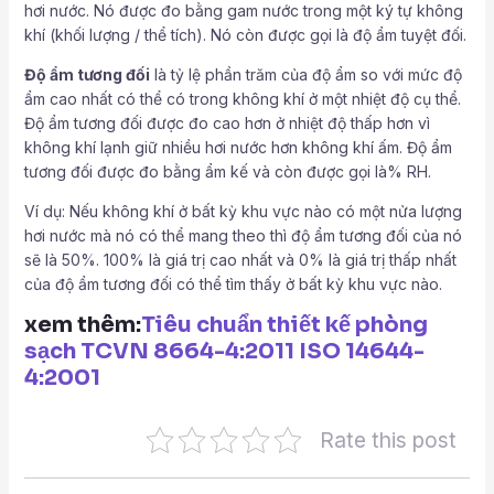
hơi nước. Nó được đo bằng gam nước trong một ký tự không
khí (khối lượng / thể tích). Nó còn được gọi là độ ẩm tuyệt đối.
Độ ẩm tương đối
là tỷ lệ phần trăm của độ ẩm so với mức độ
ẩm cao nhất có thể có trong không khí ở một nhiệt độ cụ thể.
Độ ẩm tương đối được đo cao hơn ở nhiệt độ thấp hơn vì
không khí lạnh giữ nhiều hơi nước hơn không khí ấm. Độ ẩm
tương đối được đo bằng ẩm kế và còn được gọi là% RH.
Ví dụ: Nếu không khí ở bất kỳ khu vực nào có một nửa lượng
hơi nước mà nó có thể mang theo thì độ ẩm tương đối của nó
sẽ là 50%. 100% là giá trị cao nhất và 0% là giá trị thấp nhất
của độ ẩm tương đối có thể tìm thấy ở bất kỳ khu vực nào.
xem thêm:
Tiêu chuẩn thiết kế phòng
sạch TCVN 8664-4:2011 ISO 14644-
4:2001
Rate this post