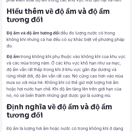
Hiểu thêm về độ ẩm và độ ẩm
tương đối
Độ ẩm và độ ẩm tương đối
đều đo lượng nước có trong
không khí nhưng cả hai đều có sự khác biệt về phương pháp
đo.
Độ ẩm
trong không khí phụ thuộc vào không khí của khu vực
và các mùa trong năm. Ở các khu vực khô hạn như sa mạc,
độ ẩm vẫn rất thấp trong khi ở khu vực gần đại dương và
rừng nhiệt đới, độ ẩm vẫn rất cao. Nó cũng cao hơn vào mùa
mưa so với mùa hè. Không khí có thể giữ một lượng hơi ẩm
hoặc hơi nước hạn chế. Khi độ ẩm tăng lên trên giới hạn của
nó, nó sẽ biến thành những giọt được gọi là sương mù.
Định nghĩa về độ ẩm và độ ẩm
tương đối
Độ ẩm là lượng hơi ẩm hoặc nước có trong không khí ở dạng