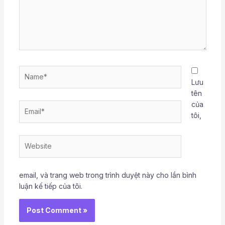
Name*
Lưu
tên
của
Email*
tôi,
Website
email, và trang web trong trình duyệt này cho lần bình
luận kế tiếp của tôi.