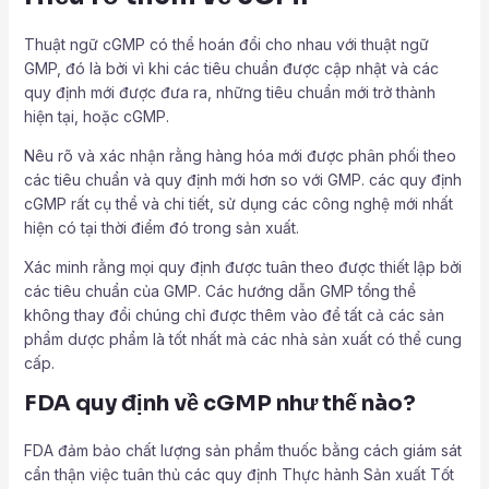
Thuật ngữ cGMP có thể hoán đổi cho nhau với thuật ngữ
GMP, đó là bởi vì khi các tiêu chuẩn được cập nhật và các
quy định mới được đưa ra, những tiêu chuẩn mới trở thành
hiện tại, hoặc cGMP.
Nêu rõ và xác nhận rằng hàng hóa mới được phân phối theo
các tiêu chuẩn và quy định mới hơn so với GMP. các quy định
cGMP rất cụ thể và chi tiết, sử dụng các công nghệ mới nhất
hiện có tại thời điểm đó trong sản xuất.
Xác minh rằng mọi quy định được tuân theo được thiết lập bởi
các tiêu chuẩn của GMP. Các hướng dẫn GMP tổng thể
không thay đổi chúng chỉ được thêm vào để tất cả các sản
phẩm dược phẩm là tốt nhất mà các nhà sản xuất có thể cung
cấp.
FDA quy định về cGMP như thế nào?
FDA đảm bảo chất lượng sản phẩm thuốc bằng cách giám sát
cẩn thận việc tuân thủ các quy định Thực hành Sản xuất Tốt