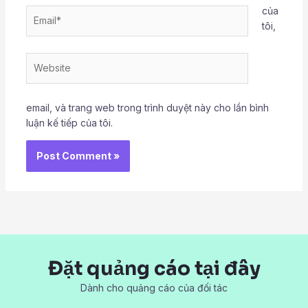
của
Email*
tôi,
Website
email, và trang web trong trình duyệt này cho lần bình
luận kế tiếp của tôi.
Đặt quảng cáo tại đây
Dành cho quảng cáo của đối tác