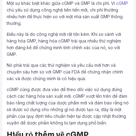
Một sự khác biệt khác giữa cGMP và GMP là chi phí. Vì
cGMP
chủ yếu sử dụng công nghệ tiên tiến mới, chi phí thường
nhiều hơn để thực hiện so với một nhà sản xuất GMP thông
thường.
Điều này là do công nghệ mới rất tốn kém. Khi so sánh với
hàng hóa GMP, hàng hóa cGMP trải qua nhiều thử nghiệm
hơn đáng kể để chứng minh tính chính xác của nó, so với
GMP.
Nó phải trải qua các thử nghiệm và yêu cầu mới hơn và
chuyên sâu hơn so với GMP của FDA để chứng nhận chính
xác và được chứng minh là có hiệu quả.
cGMP cũng được đưa vào để theo dõi việc sử dụng đúng
cách các hàng hóa sản xuất mới. cGMP vượt lên trên để đảm
bảo rằng chất lượng của dược phẩm mới và đảm bảo rằng nó
sẽ được sử dụng cho những gì nó được tạo ra, đây là một
phần của quy định tiêu chuẩn hiện tại được cập nhật thường
xuyên để dược phẩm không bị lạm dụng phổ biến.
Hiểu rỏ thêm về cGMP