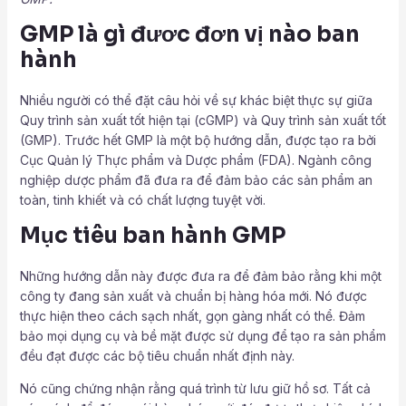
GMP là gì đươc đơn vị nào ban
hành
Nhiều người có thể đặt câu hỏi về sự khác biệt thực sự giữa
Quy trình sản xuất tốt hiện tại (cGMP) và Quy trình sản xuất tốt
(GMP). Trước hết GMP là một bộ hướng dẫn, được tạo ra bởi
Cục Quản lý Thực phẩm và Dược phẩm (FDA). Ngành công
nghiệp dược phẩm đã đưa ra để đảm bảo các sản phẩm an
toàn, tinh khiết và có chất lượng tuyệt vời.
Mục tiêu ban hành GMP
Những hướng dẫn này được đưa ra để đảm bảo rằng khi một
công ty đang sản xuất và chuẩn bị hàng hóa mới. Nó được
thực hiện theo cách sạch nhất, gọn gàng nhất có thể. Đảm
bảo mọi dụng cụ và bề mặt được sử dụng để tạo ra sản phẩm
đều đạt được các bộ tiêu chuẩn nhất định này.
Nó cũng chứng nhận rằng quá trình từ lưu giữ hồ sơ. Tất cả