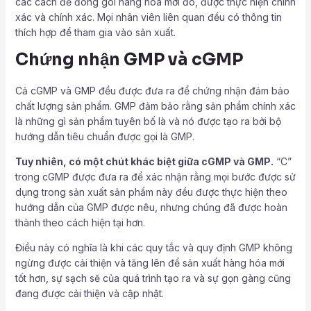
các cách để đóng gói hàng hóa mới đó, được thực hiện chính
xác và chính xác. Mọi nhân viên liên quan đều có thông tin
thích hợp để tham gia vào sản xuất.
Chứng nhận GMP và cGMP
Cả cGMP và GMP đều được đưa ra để chứng nhận đảm bảo
chất lượng sản phẩm. GMP đảm bảo rằng sản phẩm chính xác
là những gì sản phẩm tuyên bố là và nó được tạo ra bởi bộ
hướng dẫn tiêu chuẩn được gọi là GMP.
Tuy nhiên, có một chút khác biệt giữa cGMP và GMP.
“C”
trong cGMP được đưa ra để xác nhận rằng mọi bước được sử
dụng trong sản xuất sản phẩm này đều được thực hiện theo
hướng dẫn của GMP được nêu, nhưng chúng đã được hoàn
thành theo cách hiện tại hơn.
Điều này có nghĩa là khi các quy tắc và quy định GMP không
ngừng được cải thiện và tăng lên để sản xuất hàng hóa mới
tốt hơn, sự sạch sẽ của quá trình tạo ra và sự gọn gàng cũng
đang được cải thiện và cập nhật.