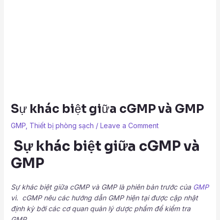
Sự khác biệt giữa cGMP và GMP
GMP
,
Thiết bị phòng sạch
/
Leave a Comment
Sự khác biệt giữa cGMP và
GMP
Sự khác biệt giữa cGMP và GMP là phiên bản trước của
GMP
vì. cGMP nêu các hướng dẫn GMP hiện tại được cập nhật
định kỳ bởi các cơ quan quản lý dược phẩm để kiểm tra
GMP.