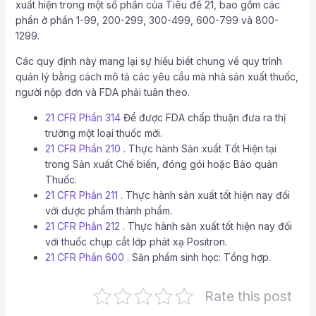
xuất hiện trong một số phần của Tiêu đề 21, bao gồm các
phần ở phần 1-99, 200-299, 300-499, 600-799 và 800-
1299.
Các quy định này mang lại sự hiểu biết chung về quy trình
quản lý bằng cách mô tả các yêu cầu mà nhà sản xuất thuốc,
người nộp đơn và FDA phải tuân theo.
21 CFR Phần 314
Để được FDA chấp thuận đưa ra thị
trường một loại thuốc mới.
21 CFR Phần 210
. Thực hành Sản xuất Tốt Hiện tại
trong Sản xuất Chế biến, đóng gói hoặc Bảo quản
Thuốc.
21 CFR Phần 211
. Thực hành sản xuất tốt hiện nay đối
với dược phẩm thành phẩm.
21 CFR Phần 212
. Thực hành sản xuất tốt hiện nay đối
với thuốc chụp cắt lớp phát xạ Positron.
21 CFR Phần 600
. Sản phẩm sinh học: Tổng hợp.
Rate this post