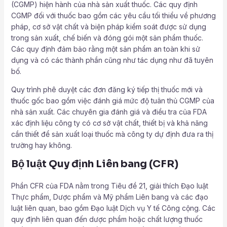
(CGMP) hiện hành của nhà sản xuất thuốc. Các quy định
CGMP đối với thuốc bao gồm các yêu cầu tối thiểu về phương
pháp, cơ sở vật chất và biện pháp kiểm soát được sử dụng
trong sản xuất, chế biến và đóng gói một sản phẩm thuốc.
Các quy định đảm bảo rằng một sản phẩm an toàn khi sử
dụng và có các thành phần cũng như tác dụng như đã tuyên
bố.
Quy trình phê duyệt các đơn đăng ký tiếp thị thuốc mới và
thuốc gốc bao gồm việc đánh giá mức độ tuân thủ CGMP của
nhà sản xuất. Các chuyên gia đánh giá và điều tra của FDA
xác định liệu công ty có cơ sở vật chất, thiết bị và khả năng
cần thiết để sản xuất loại thuốc mà công ty dự định đưa ra thị
trường hay không.
Bộ luật Quy định Liên bang (CFR)
Phần CFR của FDA nằm trong Tiêu đề 21, giải thích Đạo luật
Thực phẩm, Dược phẩm và Mỹ phẩm Liên bang và các đạo
luật liên quan, bao gồm Đạo luật Dịch vụ Y tế Công cộng. Các
quy định liên quan đến dược phẩm hoặc chất lượng thuốc