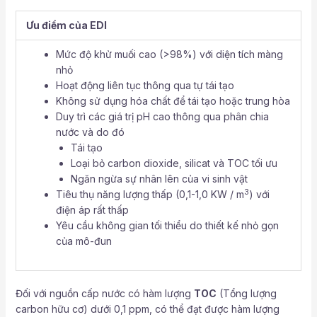
Ưu điểm của EDI
Mức độ khử muối cao (>98%) với diện tích màng
nhỏ
Hoạt động liên tục thông qua tự tái tạo
Không sử dụng hóa chất để tái tạo hoặc trung hòa
Duy trì các giá trị pH cao thông qua phân chia
nước và do đó
Tái tạo
Loại bỏ carbon dioxide, silicat và TOC tối ưu
Ngăn ngừa sự nhân lên của vi sinh vật
3
Tiêu thụ năng lượng thấp (0,1-1,0 KW / m
) với
điện áp rất thấp
Yêu cầu không gian tối thiểu do thiết kế nhỏ gọn
của mô-đun
Đối với nguồn cấp nước có hàm lượng
TOC
(Tổng lượng
carbon hữu cơ) dưới 0,1 ppm, có thể đạt được hàm lượng