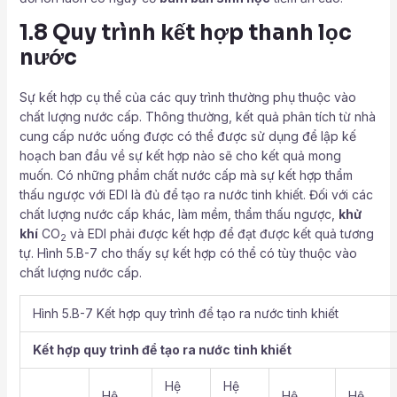
1.8 Quy trình kết hợp thanh lọc
nước
Sự kết hợp cụ thể của các quy trình thường phụ thuộc vào
chất lượng nước cấp. Thông thường, kết quả phân tích từ nhà
cung cấp nước uống được có thể được sử dụng để lập kế
hoạch ban đầu về sự kết hợp nào sẽ cho kết quả mong
muốn. Có những phẩm chất nước cấp mà sự kết hợp thẩm
thấu ngược với EDI là đủ để tạo ra nước tinh khiết. Đối với các
chất lượng nước cấp khác, làm mềm, thẩm thấu ngược,
khử
khí
CO
và EDI phải được kết hợp để đạt được kết quả tương
2
tự. Hình 5.B-7 cho thấy sự kết hợp có thể có tùy thuộc vào
chất lượng nước cấp.
Hình 5.B-7 Kết hợp quy trình để tạo ra nước tinh khiết
Kết hợp quy trình để tạo ra nước tinh khiết
Hệ
Hệ
Hệ
Hệ
Hệ