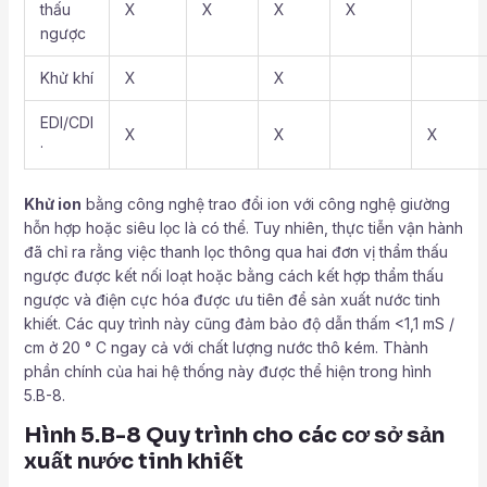
thấu
X
X
X
X
ngược
Khử khí
X
X
EDI/CDI
X
X
X
·
Khử ion
bằng công nghệ trao đổi ion với công nghệ giường
hỗn hợp hoặc siêu lọc là có thể. Tuy nhiên, thực tiễn vận hành
đã chỉ ra rằng việc thanh lọc thông qua hai đơn vị thẩm thấu
ngược được kết nối loạt hoặc bằng cách kết hợp thẩm thấu
ngược và điện cực hóa được ưu tiên để sản xuất nước tinh
khiết. Các quy trình này cũng đảm bảo độ dẫn thấm <1,1 mS /
cm ở 20 ° C ngay cả với chất lượng nước thô kém. Thành
phần chính của hai hệ thống này được thể hiện trong hình
5.B-8.
Hình 5.B-8 Quy trình cho các cơ sở sản
xuất nước tinh khiết