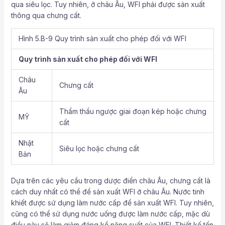
qua siêu lọc. Tuy nhiên, ở châu Âu, WFI phải được sản xuất
thông qua chưng cất.
Hình 5.B-9 Quy trình sản xuất cho phép đối với WFI
Quy trình sản xuất cho phép đối với WFI
Châu
Chưng cất
Âu
Thẩm thấu ngược giai đoạn kép hoặc chưng
MỸ
cất
Nhật
Siêu lọc hoặc chưng cất
Bản
Dựa trên các yêu cầu trong dược điển châu Âu, chưng cất là
cách duy nhất có thể để sản xuất WFI ở châu Âu. Nước tinh
khiết được sử dụng làm nước cấp để sản xuất WFI. Tuy nhiên,
cũng có thể sử dụng nước uống được làm nước cấp, mặc dù
điều này sẽ làm giảm đáng kể năng suất của WFI. Thiết kế tốn