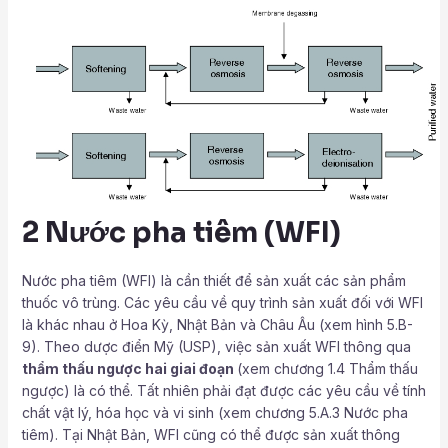
2 Nước pha tiêm (WFI)
Nước pha tiêm (WFI) là cần thiết để sản xuất các sản phẩm
thuốc vô trùng. Các yêu cầu về quy trình sản xuất đối với WFI
là khác nhau ở Hoa Kỳ, Nhật Bản và Châu Âu (xem hình 5.B-
9). Theo dược điển Mỹ (USP), việc sản xuất WFI thông qua
thẩm thấu ngược hai giai đoạn
(xem chương 1.4 Thẩm thấu
ngược) là có thể. Tất nhiên phải đạt được các yêu cầu về tính
chất vật lý, hóa học và vi sinh (xem chương 5.A.3 Nước pha
tiêm). Tại Nhật Bản, WFI cũng có thể được sản xuất thông