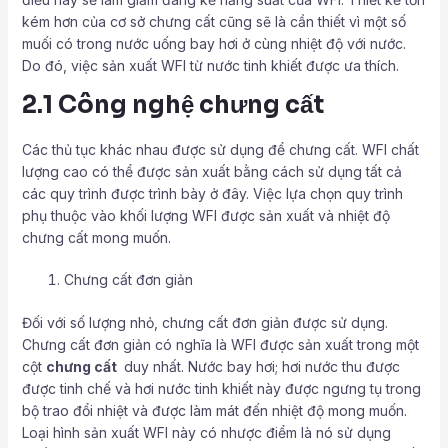
kém hơn của cơ sở chưng cất cũng sẽ là cần thiết vì một số
muối có trong nước uống bay hơi ở cùng nhiệt độ với nước.
Do đó, việc sản xuất WFI từ nước tinh khiết được ưa thích.
2.1 Công nghệ chưng cất
Các thủ tục khác nhau được sử dụng để chưng cất. WFI chất
lượng cao có thể được sản xuất bằng cách sử dụng tất cả
các quy trình được trình bày ở đây. Việc lựa chọn quy trình
phụ thuộc vào khối lượng WFI được sản xuất và nhiệt độ
chưng cất mong muốn.
Chưng cất đơn giản
Đối với số lượng nhỏ, chưng cất đơn giản được sử dụng.
Chưng cất đơn giản có nghĩa là WFI được sản xuất trong một
cột
chưng cất
duy nhất. Nước bay hơi; hơi nước thu được
được tinh chế và hơi nước tinh khiết này được ngưng tụ trong
bộ trao đổi nhiệt và được làm mát đến nhiệt độ mong muốn.
Loại hình sản xuất WFI này có nhược điểm là nó sử dụng