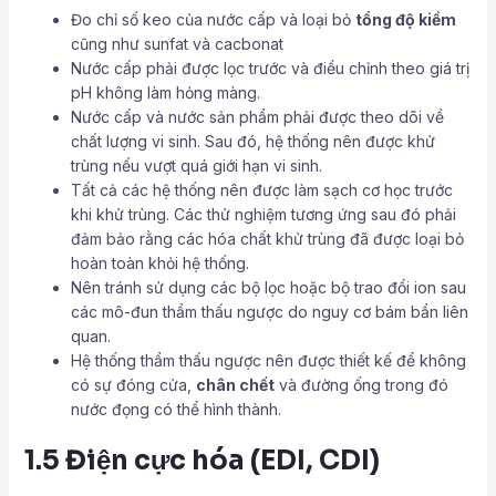
Đo chỉ số keo của nước cấp và loại bỏ
tổng độ kiềm
cũng như sunfat và cacbonat
Nước cấp phải được lọc trước và điều chỉnh theo giá trị
pH không làm hỏng màng.
Nước cấp và nước sản phẩm phải được theo dõi về
chất lượng vi sinh. Sau đó, hệ thống nên được khử
trùng nếu vượt quá giới hạn vi sinh.
Tất cả các hệ thống nên được làm sạch cơ học trước
khi khử trùng. Các thử nghiệm tương ứng sau đó phải
đảm bảo rằng các hóa chất khử trùng đã được loại bỏ
hoàn toàn khỏi hệ thống.
Nên tránh sử dụng các bộ lọc hoặc bộ trao đổi ion sau
các mô-đun thẩm thấu ngược do nguy cơ bám bẩn liên
quan.
Hệ thống thẩm thấu ngược nên được thiết kế để không
có sự đóng cửa,
chân chết
và đường ống trong đó
nước đọng có thể hình thành.
1.5 Điện cực hóa (EDI, CDI)