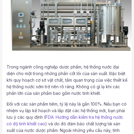
Trong ngành công nghiệp dược phẩm, hệ thống nước đại
diện cho một trong những phần cốt lõi của sản xuất. Đặc biệt
khi quy hoạch cơ sở vật chất, tầm quan trọng của việc thiết kế
hệ thống nước sớm trở nên rõ ràng. Không có gì lạ khi các
phần lớn của sản phẩm bao gồm nước tinh khiết.
Đối với các sản phẩm tiêm, tỷ lệ này là gần 100%. Nếu bạn có
nhiệm vụ lập kế hoạch và lắp đặt các hệ thống mới, bạn phải
lưu ý các quy định (
FDA: Hướng dẫn kiểm tra hệ thống nước
có độ tinh khiết cao
) và do đó đảm bảo chất lượng tái sản
xuất của nước dược phẩm. Ngoài những yêu cầu này, tính