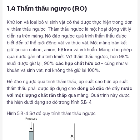
1.4 Thẩm thấu ngược (RO)
Khử ion và loại bỏ vi sinh vật có thể được thực hiện trong đơn
vị thẩm thấu ngược. Thẩm thấu ngược là một hoạt động vật lý
diễn ra trên màng. Nó đảo ngược quá trình thẩm thấu được
biết đến từ thế giới động vật và thực vật. Một màng bán kết
giữ lại các cation, anion,
hệ keo
và vi khuẩn. Màng cho phép
qua nước gần như tinh khiết. Với thẩm thấu ngược, hơn 98%
muối được giữ lại, 90%
các hợp chất hữu cơ
– cũng như vi
khuẩn và sinh vật, nơi không thể giữ lại 100%.
Để đảo ngược quá trình thẩm thấu, áp suất cao hơn áp suất
thẩm thấu phải được áp dụng cho
dòng cô đặc
để đẩy
nước
với một lượng chất rắn thấp
qua màng. Quá trình này được
thể hiện dưới dạng sơ đồ trong hình 5.B-4.
Hình 5.B-4 Sơ đồ quy trình thẩm thấu ngược