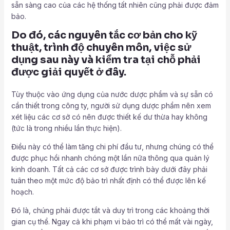
sẵn sàng cao của các hệ thống tất nhiên cũng phải được đảm
bảo.
Do đó, các nguyên tắc cơ bản cho kỹ
thuật, trình độ chuyên môn, việc sử
dụng sau này và kiểm tra tại chỗ phải
được giải quyết ở đây.
Tùy thuộc vào ứng dụng của nước dược phẩm và sự sẵn có
cần thiết trong công ty, người sử dụng dược phẩm nên xem
xét liệu các cơ sở có nên được thiết kế dư thừa hay không
(tức là trong nhiều lần thực hiện).
Điều này có thể làm tăng chi phí đầu tư, nhưng chúng có thể
được phục hồi nhanh chóng một lần nữa thông qua quản lý
kinh doanh. Tất cả các cơ sở được trình bày dưới đây phải
tuân theo một mức độ bảo trì nhất định có thể được lên kế
hoạch.
Đó là, chúng phải được tắt và duy trì trong các khoảng thời
gian cụ thể. Ngay cả khi phạm vi bảo trì có thể mất vài ngày,