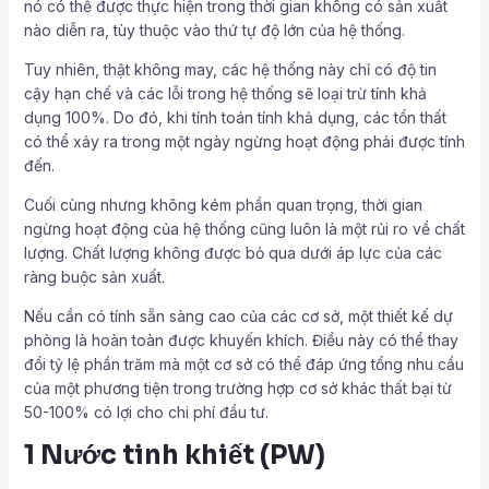
nó có thể được thực hiện trong thời gian không có sản xuất
nào diễn ra, tùy thuộc vào thứ tự độ lớn của hệ thống.
Tuy nhiên, thật không may, các hệ thống này chỉ có độ tin
cậy hạn chế và các lỗi trong hệ thống sẽ loại trừ tính khả
dụng 100%. Do đó, khi tính toán tính khả dụng, các tổn thất
có thể xảy ra trong một ngày ngừng hoạt động phải được tính
đến.
Cuối cùng nhưng không kém phần quan trọng, thời gian
ngừng hoạt động của hệ thống cũng luôn là một rủi ro về chất
lượng. Chất lượng không được bỏ qua dưới áp lực của các
ràng buộc sản xuất.
Nếu cần có tính sẵn sàng cao của các cơ sở, một thiết kế dự
phòng là hoàn toàn được khuyến khích. Điều này có thể thay
đổi tỷ lệ phần trăm mà một cơ sở có thể đáp ứng tổng nhu cầu
của một phương tiện trong trường hợp cơ sở khác thất bại từ
50-100% có lợi cho chi phí đầu tư.
1 Nước tinh khiết (PW)