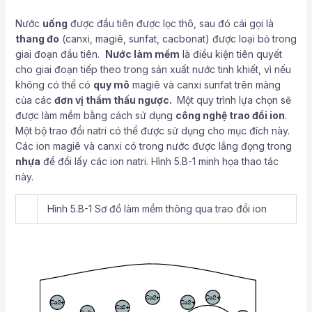
Nước
uống
được đầu tiên được lọc thô, sau đó cái gọi là
thang đo
(canxi, magiê, sunfat, cacbonat) được loại bỏ trong
giai đoạn đầu tiên.
Nước làm mềm
là điều kiện tiên quyết
cho giai đoạn tiếp theo trong sản xuất nước tinh khiết, vì nếu
không có thể có
quy mô
magiê và canxi sunfat trên màng
của các
đơn vị thẩm thấu ngược.
Một quy trình lựa chọn sẽ
được làm mềm bằng cách sử dụng
công nghệ trao đổi ion
.
Một bộ trao đổi natri có thể được sử dụng cho mục đích này.
Các ion magiê và canxi có trong nước được lắng đọng trong
nhựa
để đổi lấy các ion natri. Hình 5.B-1 minh họa thao tác
này.
Hình 5.B-1 Sơ đồ làm mềm thông qua trao đổi ion