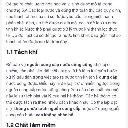
Để tạo ra chất lượng hóa học và vi sinh được mô tả trong
chương 5.A Các loại nước và đồng thời tuân thủ các quy định,
các thành phần của cơ sở được yêu cầu, trong một thành
phần nhất định, có thể được coi là một cơ sở để tạo ra nước
tinh khiết. Nước thô phải được xử lý trước khi thanh lọc thực
tế. Do đó, một cơ sở để tạo ra nước tinh khiết bao gồm một số
thành phần được mô tả dưới đây.
1.1 Tách khí
Để bảo vệ
nguồn cung cấp nước công cộng
khỏi bị ô
nhiễm, cần phải lắp đặt một cái gọi là bộ tách khí giữa bước
xử lý đầu tiên trong việc tạo ra nước tinh khiết và
cung cấp
nước uống được. Điều này là để loại trừ ô nhiễm ngược trong
nguồn cung cấp nước công cộng. Yêu cầu duy nhất cho việc
này là sự tách biệt vật lý của hai hệ thống. Các hệ thống có
thể được tách ra theo nhiều cách khác nhau. Có thể lắp đặt
một
thùng chứa tách nguồn cung cấp
hoặc sử dụng nguồn
cung cấp hoặc
van không phản hồi
.
1.2 Chất làm mềm