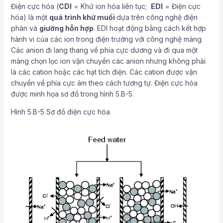
Điện cực hóa (
CDI
= Khử ion hóa liên tục;
EDI
= Điện cực
hóa) là một
quá trình khử muối
dựa trên công nghệ điện
phân và
giường hỗn hợp
. EDI hoạt động bằng cách kết hợp
hành vi của các ion trong điện trường với công nghệ màng.
Các anion đi lang thang về phía cực dương và đi qua một
màng chọn lọc ion vận chuyển các anion nhưng không phải
là các cation hoặc các hạt tích điện. Các cation được vận
chuyển về phía cực âm theo cách tương tự. Điện cực hóa
được minh họa sơ đồ trong hình 5.B-5.
Hình 5.B-5 Sơ đồ điện cực hóa