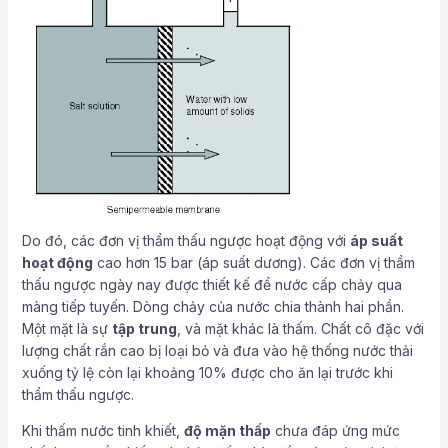
Do đó, các đơn vị thẩm thấu ngược hoạt động với
áp suất
hoạt động
cao hơn 15 bar (áp suất dương). Các đơn vị thẩm
thấu ngược ngày nay được thiết kế để nước cấp chảy qua
màng tiếp tuyến. Dòng chảy của nước chia thành hai phần.
Một mặt là sự
tập trung
, và mặt khác là thấm. Chất cô đặc với
lượng chất rắn cao bị loại bỏ và đưa vào hệ thống nước thải
xuống tỷ lệ còn lại khoảng 10% được cho ăn lại trước khi
thẩm thấu ngược.
Khi thấm nước tinh khiết,
độ mặn thấp
chưa đáp ứng mức