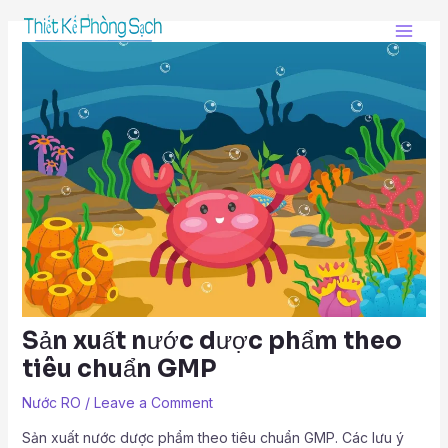
Skip
Post
Main
to
navigation
Men
content
Sản xuất nước dược phẩm theo
tiêu chuẩn GMP
Nước RO
/
Leave a Comment
Sản xuất nước dược phẩm theo tiêu chuẩn GMP. Các lưu ý