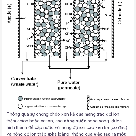
Thông qua sự chồng chéo xen kẽ của màng trao đổi ion
thấm anion hoặc cation, các
dòng nước
song song được
hình thành để cấp nước với nồng độ ion cao xen kẽ (cô đặc)
và nồng độ ion thấp (pha loãng) thông qua
việc tạo ra một