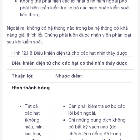
Không thể phát hiện các lỗi nhất định nằm ngoài phổ
phát hiện (cần kiểm tra sơ bộ các mẹo hoặc kiểm soát
tiếp theo)
Ngoài ra, không có hệ thống nào trong ba hệ thống có khả
năng giải thích lỗi. Chúng phải luôn được nhân viên phân loại
sau khi kiểm soát.
Hình 12.I-8 Điều khiển điện tử cho các hạt nhìn thấy được
Điều khiển điện tử cho các hạt có thể nhìn thấy được
Thuận lợi:
Nhược điểm:
Hình thành bóng
Tất cả
Cần phải kiểm tra sơ bộ các
các hạt
lỗi bên ngoài.
(không
Chỉ những dung dịch không
màu, mịn,
có bất kỳ vạch nào (do
kim loại,
chênh lệch nồng độ trong