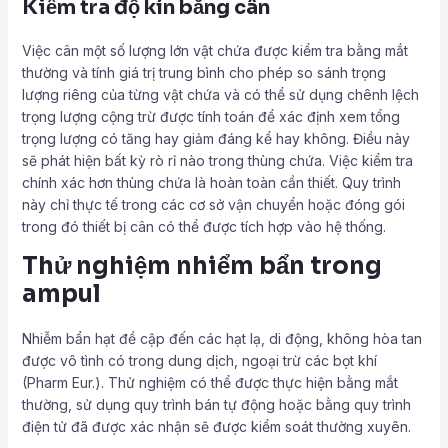
Kiểm tra độ kín bằng cân
Việc cân một số lượng lớn vật chứa được kiểm tra bằng mắt
thường và tính giá trị trung bình cho phép so sánh trọng
lượng riêng của từng vật chứa và có thể sử dụng chênh lệch
trọng lượng cộng trừ được tính toán để xác định xem tổng
trọng lượng có tăng hay giảm đáng kể hay không. Điều này
sẽ phát hiện bất kỳ rò rỉ nào trong thùng chứa. Việc kiểm tra
chính xác hơn thùng chứa là hoàn toàn cần thiết. Quy trình
này chỉ thực tế trong các cơ sở vận chuyển hoặc đóng gói
trong đó thiết bị cân có thể được tích hợp vào hệ thống.
Thử nghiệm nhiểm bẩn trong
ampul
Nhiễm bẩn hạt đề cập đến các hạt lạ, di động, không hòa tan
được vô tình có trong dung dịch, ngoại trừ các bọt khí
(Pharm Eur.). Thử nghiệm có thể được thực hiện bằng mắt
thường, sử dụng quy trình bán tự động hoặc bằng quy trình
điện tử đã được xác nhận sẽ được kiểm soát thường xuyên.