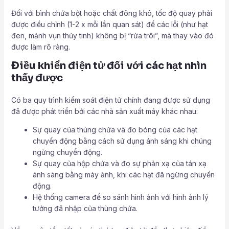
Đối với bình chứa bột hoặc chất đông khô, tốc độ quay phải
được điều chỉnh (1-2 x mỗi lần quan sát) để các lỗi (như hạt
đen, mảnh vụn thủy tinh) không bị “rửa trôi”, mà thay vào đó
được làm rõ ràng.
Điều khiển điện tử đối với các hạt nhìn
thấy được
Có ba quy trình kiểm soát điện tử chính đang được sử dụng
đã được phát triển bởi các nhà sản xuất máy khác nhau:
Sự quay của thùng chứa và đo bóng của các hạt
chuyển động bằng cách sử dụng ánh sáng khi chúng
ngừng chuyển động.
Sự quay của hộp chứa và đo sự phản xạ của tán xạ
ánh sáng bằng máy ảnh, khi các hạt đã ngừng chuyển
động.
Hệ thống camera để so sánh hình ảnh với hình ảnh lý
tưởng đã nhập của thùng chứa.