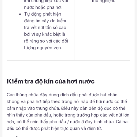
khi chúng tiếp xúc với
thử nghiệm.
nước hoặc pha hơi.
Tự động phát hiện
đáng tin cậy do kiểm
tra vết nứt tần số cao,
bởi vì sự khác biệt là
rõ ràng so với các đối
tượng nguyên vẹn.
Kiểm tra độ kín của hơi nước
Các thùng chứa đầy dung dịch dầu phải được hút chân
không và pha hơi tiếp theo trong nồi hấp để hơi nước có thể
xâm nhập vào thùng chứa. Điều này dẫn đến độ đục có thể
nhìn thấy của pha dầu, hoặc trong trường hợp các vết nứt lớn
hơn, có thể nhìn thấy pha dầu / nước ở đáy bình chứa. Cả hai
đều có thể được phát hiện trực quan và điện tử.