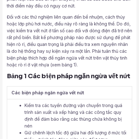
thời điểm này đều có nguy cơ nứt.
Đối với các thử nghiệm liên quan đến bể nhuộm, cách thủy
hoặc lớp phủ hơi nước, điều này rõ ràng là không thể. Do đó,
việc kiểm tra vết nứt ở tần số cao đối với dòng điện đã trở nên
rất phổ biến. Bất kể phương pháp nào được sử dụng để phát
hiện rò rỉ, điều quan trọng là phải điều tra xem nguyên nhân
là do hệ thống hay sự kiện xảy ra một lần. Phải tuân thủ các
biện pháp thích hợp để ngăn ngừa vết nứt trên vật thủy tinh
hoặc rò rỉ ở vật nhựa (xem bảng 1).
Bảng 1 Các biện pháp ngăn ngừa vết nứt
Các biện pháp ngăn ngừa vết nứt
Kiểm tra các tuyến đường vận chuyển trong quá
trình sản xuất và xếp hàng và các công tắc quy
định để đảm bảo rằng các thùng chứa không bị
nén
Giữ chênh lệch tốc độ giữa hai đối tượng ở mức tối