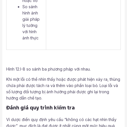
hoặc vỡ
So sánh
hình ảnh
giải pháp
lý tưởng
với hình
ảnh thực
Hình 12.I-8 so sánh ba phương pháp với nhau.
Khi một lỗi có thể nhìn thấy hoặc được phát hiện xảy ra, thùng
chứa phải được tách ra và thêm vào phần loại bỏ. Loại lỗi và
số lượng đối tượng bị ảnh hưởng phải được ghi lại trong
hướng dẫn chế tạo.
Đánh giá quy trình kiểm tra
Vì dược điển quy định yêu cầu “không có các hạt nhìn thấy
được”, mục đích là đạt được ít nhất cùng một mức hiệu quả