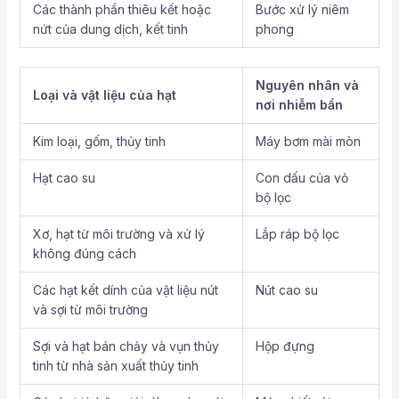
Các thành phần thiêu kết hoặc
Bước xử lý niêm
nứt của dung dịch, kết tinh
phong
Nguyên nhân và
Loại và vật liệu của hạt
nơi nhiễm bẩn
Kim loại, gốm, thủy tinh
Máy bơm mài mòn
Hạt cao su
Con dấu của vỏ
bộ lọc
Xơ, hạt từ môi trường và xử lý
Lắp ráp bộ lọc
không đúng cách
Các hạt kết dính của vật liệu nút
Nút cao su
và sợi từ môi trường
Sợi và hạt bán chảy và vụn thủy
Hộp đựng
tinh từ nhà sản xuất thủy tinh