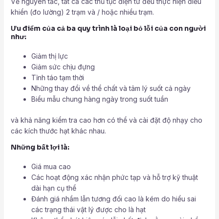
Về nguyên tắc, tất cả các thủ tục điện tử đều thực hiện điều
khiển (đo lường) 2 trạm và / hoặc nhiều trạm.
Ưu điểm của cả ba quy trình là loại bỏ lỗi của con người
như:
Giảm thị lực
Giảm sức chịu đựng
Tỉnh táo tạm thời
Những thay đổi về thể chất và tâm lý suốt cả ngày
Biểu mẫu chung hàng ngày trong suốt tuần
và khả năng kiểm tra cao hơn có thể và cài đặt độ nhạy cho
các kích thước hạt khác nhau.
Những bất lợi là:
Giá mua cao
Các hoạt động xác nhận phức tạp và hỗ trợ kỹ thuật
dài hạn cụ thể
Đánh giá nhầm lẫn tương đối cao là kém do hiểu sai
các trạng thái vật lý được cho là hạt