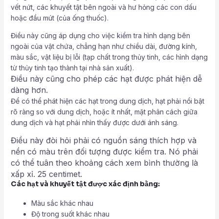
vết nứt, các khuyết tật bên ngoài và hư hỏng các con dấu
hoặc đầu mút (của ống thuốc).
Điều này cũng áp dụng cho việc kiểm tra hình dạng bên
ngoài của vật chứa, chẳng hạn như chiều dài, đường kính,
màu sắc, vật liệu bị lỗi (tạp chất trong thủy tinh, các hình dạng
từ thủy tinh tạo thành tại nhà sản xuất).
Điều này cũng cho phép các hạt được phát hiện dễ
dàng hơn.
Để có thể phát hiện các hạt trong dung dịch, hạt phải nổi bật
rõ ràng so với dung dịch, hoặc ít nhất, mặt phân cách giữa
dung dịch và hạt phải nhìn thấy được dưới ánh sáng.
Điều này đòi hỏi phải có nguồn sáng thích hợp và
nền có màu trên đối tượng được kiểm tra. Nó phải
có thể tuân theo khoảng cách xem bình thường là
xấp xỉ. 25 centimet.
Các hạt và khuyết tật được xác định bằng:
Màu sắc khác nhau
Độ trong suốt khác nhau