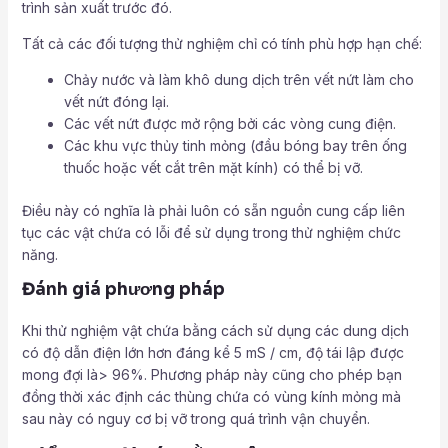
trình sản xuất trước đó.
Tất cả các đối tượng thử nghiệm chỉ có tính phù hợp hạn chế:
Chảy nước và làm khô dung dịch trên vết nứt làm cho
vết nứt đóng lại.
Các vết nứt được mở rộng bởi các vòng cung điện.
Các khu vực thủy tinh mỏng (đầu bóng bay trên ống
thuốc hoặc vết cắt trên mặt kính) có thể bị vỡ.
Điều này có nghĩa là phải luôn có sẵn nguồn cung cấp liên
tục các vật chứa có lỗi để sử dụng trong thử nghiệm chức
năng.
Đánh giá phương pháp
Khi thử nghiệm vật chứa bằng cách sử dụng các dung dịch
có độ dẫn điện lớn hơn đáng kể 5 mS / cm, độ tái lập được
mong đợi là> 96%. Phương pháp này cũng cho phép bạn
đồng thời xác định các thùng chứa có vùng kính mỏng mà
sau này có nguy cơ bị vỡ trong quá trình vận chuyển.