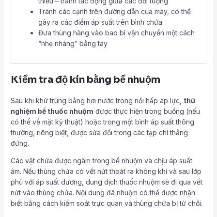
thiểu – tránh tác động giữa các đối tượng
Tránh các cạnh trên đường dẫn của máy, có thể
gây ra các điểm áp suất trên bình chứa
Đưa thùng hàng vào bao bì vận chuyển một cách
“nhẹ nhàng” bằng tay
Kiểm tra độ kín bằng bể nhuộm
Sau khi khử trùng bằng hơi nước trong nồi hấp áp lực,
thử
nghiệm bể thuốc nhuộm
được thực hiện trong buồng (nếu
có thể về mặt kỹ thuật) hoặc trong một bình áp suất thông
thường, riêng biệt, được sửa đổi trong các tạp chí thẳng
đứng.
Các vật chứa được ngâm trong bể nhuộm và chịu áp suất
âm. Nếu thùng chứa có vết nứt thoát ra không khí và sau lớp
phủ với áp suất dương, dung dịch thuốc nhuộm sẽ đi qua vết
nứt vào thùng chứa. Nội dung đã nhuộm có thể được nhận
biết bằng cách kiểm soát trực quan và thùng chứa bị từ chối.