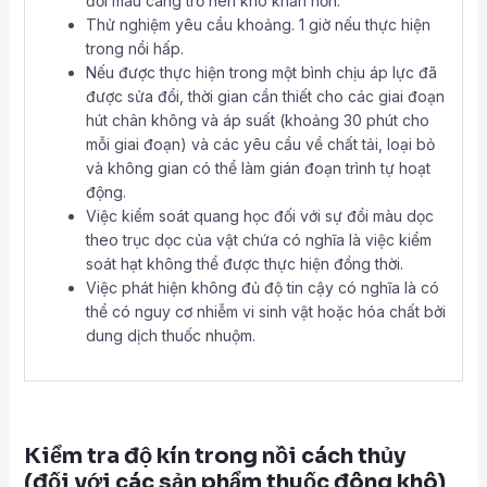
đổi màu càng trở nên khó khăn hơn.
Thử nghiệm yêu cầu khoảng. 1 giờ nếu thực hiện
trong nồi hấp.
Nếu được thực hiện trong một bình chịu áp lực đã
được sửa đổi, thời gian cần thiết cho các giai đoạn
hút chân không và áp suất (khoảng 30 phút cho
mỗi giai đoạn) và các yêu cầu về chất tải, loại bỏ
và không gian có thể làm gián đoạn trình tự hoạt
động.
Việc kiểm soát quang học đối với sự đổi màu dọc
theo trục dọc của vật chứa có nghĩa là việc kiểm
soát hạt không thể được thực hiện đồng thời.
Việc phát hiện không đủ độ tin cậy có nghĩa là có
thể có nguy cơ nhiễm vi sinh vật hoặc hóa chất bởi
dung dịch thuốc nhuộm.
Kiểm tra độ kín trong nồi cách thủy
(đối với các sản phẩm thuốc đông khô)