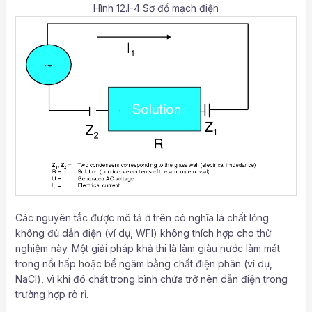
Hình 12.I-4 Sơ đồ mạch điện
Các nguyên tắc được mô tả ở trên có nghĩa là chất lỏng
không đủ dẫn điện (ví dụ, WFI) không thích hợp cho thử
nghiệm này. Một giải pháp khả thi là làm giàu nước làm mát
trong nồi hấp hoặc bể ngâm bằng chất điện phân (ví dụ,
NaCl), vì khi đó chất trong bình chứa trở nên dẫn điện trong
trường hợp rò rỉ.