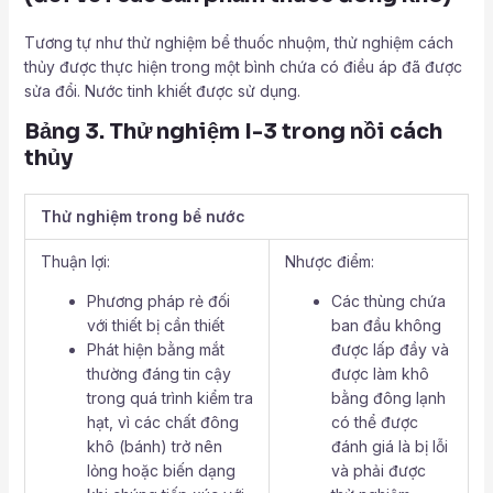
Tương tự như thử nghiệm bể thuốc nhuộm, thử nghiệm cách
thủy được thực hiện trong một bình chứa có điều áp đã được
sửa đổi. Nước tinh khiết được sử dụng.
Bảng 3. Thử nghiệm I-3 trong nồi cách
thủy
Thử nghiệm trong bể nước
Thuận lợi:
Nhược điểm:
Phương pháp rẻ đối
Các thùng chứa
với thiết bị cần thiết
ban đầu không
Phát hiện bằng mắt
được lấp đầy và
thường đáng tin cậy
được làm khô
trong quá trình kiểm tra
bằng đông lạnh
hạt, vì các chất đông
có thể được
khô (bánh) trở nên
đánh giá là bị lỗi
lỏng hoặc biến dạng
và phải được