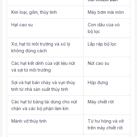
Kim loại, gốm, thủy tinh
Máy bơm mài mòn
Hạt cao su
Con dấu của vỏ
bộ lọc
Xơ, hạt từ môi trường và xử lý
Lắp ráp bộ lọc
không đúng cách
Các hạt kết dính của vật liệu nút
Nút cao su
và sợi từ môi trường
Sợi và hạt bán chảy và vụn thủy
Hộp đựng
tinh từ nhà sản xuất thủy tinh
Các hạt từ băng tải dùng cho nút
Máy chiết rót
chặn và các bộ phận làm kín
Mảnh vỡ thủy tinh
Từ hư hỏng và vỡ
trên máy chiết rót