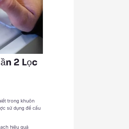
ần 2 Lọc
iết trong khuôn
ược sử dụng để cấu
sạch hiệu quả