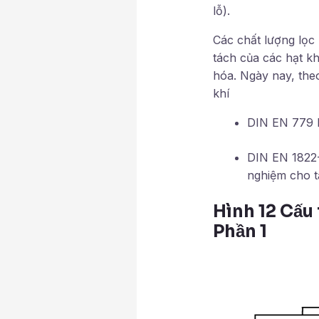
lỗ).
Các chất lượng lọc
tách của các hạt k
hóa. Ngày nay, the
khí
DIN EN 779 B
DIN EN 1822-
nghiệm cho t
Hình 12 Cấu 
Phần 1