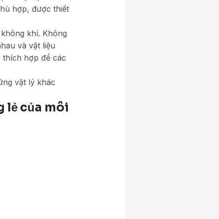
hù hợp, được thiết
i không khí. Không
hau và vật liệu
 thích hợp để các
ứng vật lý khác
g lẻ của môi