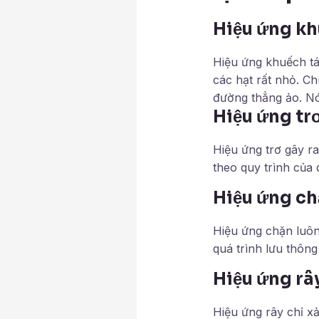
Hiệu ứng kh
Hiệu ứng khuếch tá
các hạt rất nhỏ. C
đường thẳng ảo. Nó 
Hiệu ứng trơ
Hiệu ứng trơ gây ra
theo quy trình của 
Hiệu ứng ch
Hiệu ứng chặn luôn
quá trình lưu thôn
Hiệu ứng râ
Hiệu ứng rây chỉ xả