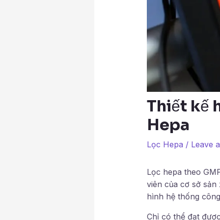
Thiết kế
Hepa
Lọc Hepa
/
Leave 
Lọc hepa theo GMP-
viên của cơ sở sản
hình hệ thống công
Chỉ có thể đạt được