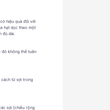
ó hiệu quả đối với
a hạt dọc theo một
 đủ dài.
o đó không thể tuân
cách từ sợi trong
các sợi (chiều rộng