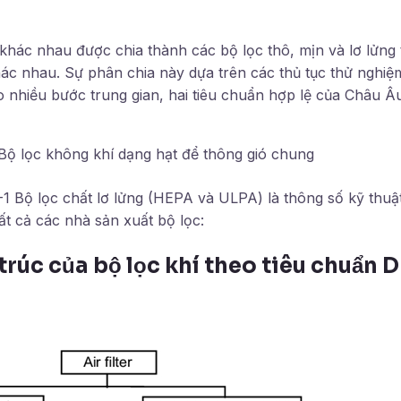
 khác nhau được chia thành các bộ lọc thô, mịn và lơ lửng
hác nhau. Sự phân chia này dựa trên các thủ tục thử nghiệ
o nhiều bước trung gian, hai tiêu chuẩn hợp lệ của Châu 
ộ lọc không khí dạng hạt để thông gió chung
1 Bộ lọc chất lơ lửng (HEPA và ULPA) là thông số kỹ thuật
ất cả các nhà sản xuất bộ lọc:
trúc của bộ lọc khí theo tiêu chuẩn D