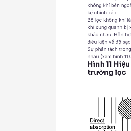
không khí bên ngoà
kế chính xác.
Bộ lọc không khí l
khí xung quanh bị 
khác nhau. Hỗn hợp
điều kiện về độ sạc
Sự phân tách trong 
nhau (xem hình 11)
Hình 11 Hiệu
trường lọc