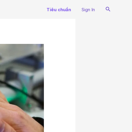
Search
Tiêu chuẩn
Sign In
N