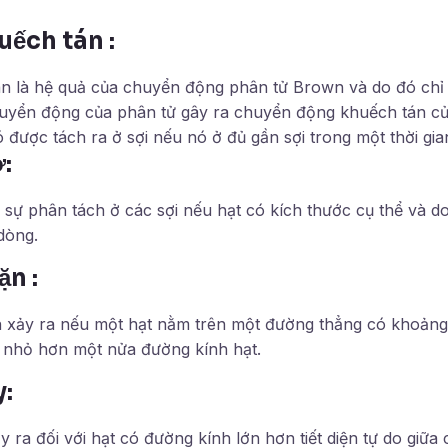
uếch tán :
n là hệ quả của chuyển động phân tử Brown và do đó chỉ c
huyển động của phân tử gây ra chuyển động khuếch tán củ
được tách ra ở sợi nếu nó ở đủ gần sợi trong một thời gian
:
 sự phân tách ở các sợi nếu hạt có kích thước cụ thể và d
dòng.
ặn :
 xảy ra nếu một hạt nằm trên một đường thẳng có khoảng 
g nhỏ hơn một nửa đường kính hạt.
y:
y ra đối với hạt có đường kính lớn hơn tiết diện tự do giữa 