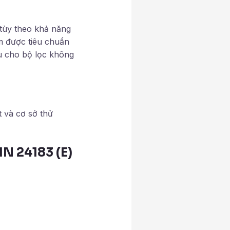
 tùy theo khả năng
m được tiêu chuẩn
Âu cho bộ lọc không
 và cơ sở thử
IN 24183 (E)