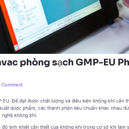
 hvac phòng sạch GMP-EU Ph
a Comment
EU. Để đạt được chất lượng và điều kiện không khí cần th
 xuất dược phẩm, các thành phần tiêu chuẩn khác nhau đ
 nghệ không khí.
 độ tinh khiết cần thiết của không khí trong cơ sở khi làm 