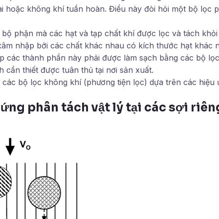
i hoặc không khí tuần hoàn. Điều này đòi hỏi một bộ lọc p
à bộ phận mà các hạt và tạp chất khí được lọc và tách khỏ
xâm nhập bởi các chất khác nhau có kích thước hạt khác n
 các thành phần này phải được làm sạch bằng các bộ lọc
h cần thiết được tuân thủ tại nơi sản xuất.
các bộ lọc không khí (phương tiện lọc) dựa trên các hiệu 
.
 ứng phân tách vật lý tại các sợi riên