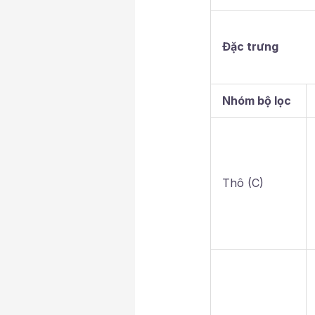
Đặc trưng
Nhóm bộ lọc
Thô (C)