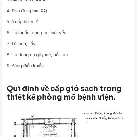
4. Đèn đọc phim XQ
5. ổ cấp khí y tế
6. Tủ thuốc, dụng cụ thiết yếu
7. Tủ lạnh, sấy
8. Tủ dụng cụ gây mê, hồi sức
9. Bảng điều khiển
Qui định về cấp gió sạch trong
thiết kế phòng mổ bệnh viện.