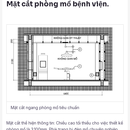
Mặt cắt phòng mổ bệnh viện.
Mặt cắt ngang phòng mổ tiêu chuẩn
Mặt cắt thể hiện thông tin: Chiều cao tối thiểu cho việc thiết kế
phòng mổ là 3.100mm. Phải trang bị đèn mổ chuyên nghiệp