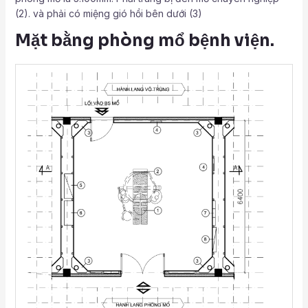
(2). và phải có miệng gió hồi bên dưới (3)
Mặt bằng phòng mổ bệnh viện.