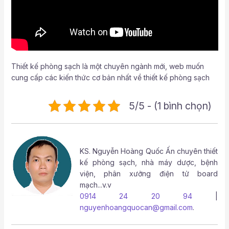
Thiết kế phòng sạch là một chuyên ngành mới, web muốn
cung cấp các kiến thức cơ bản nhất về thiết kế phòng sạch
5/5 - (1 bình chọn)
KS.
Nguyễn Hoàng Quốc Ấn
chuyên thiết
kế phòng sạch, nhà máy dược, bệnh
viện, phân xưởng điện tử board
mạch...v.v
0914 24 20 94
|
nguyenhoangquocan@gmail.com
.