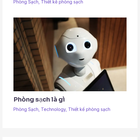
Phòng Sạch
,
Thiết kế phòng sạch
Phòng sạch là gì
Phòng Sạch
,
Technology
,
Thiết kế phòng sạch