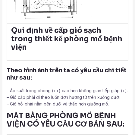
Qui định về cấp gió sạch
trong thiết kế phòng mổ bệnh
viện
Theo hình ảnh trên ta có yêu cầu chi tiết
như sau:
– Áp suất trong phòng (++) cao hơn không gian tiếp giáp (+).
– Gió cấp phải đi theo luồn đơn hướng từ trên xuống dưới.
– Gió hồi phải nằm bên dưới và thấp hơn giường mổ.
MẶT BẰNG PHÒNG MỔ BỆNH
VIỆN CÓ YÊU CẦU CƠ BẢN SAU: