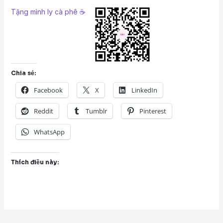
Tặng mình ly cà phê ☕
Chia sẻ:
Facebook
X
LinkedIn
Reddit
Tumblr
Pinterest
WhatsApp
Thích điều này: