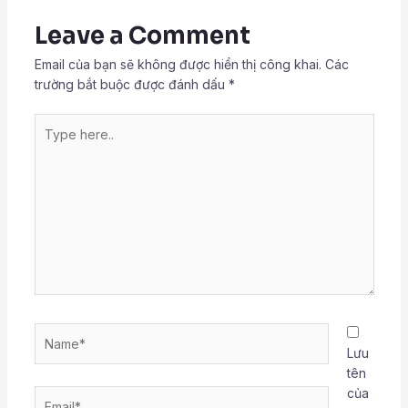
Leave a Comment
Email của bạn sẽ không được hiển thị công khai.
Các
trường bắt buộc được đánh dấu
*
Type
here..
Name*
Lưu
tên
của
Email*