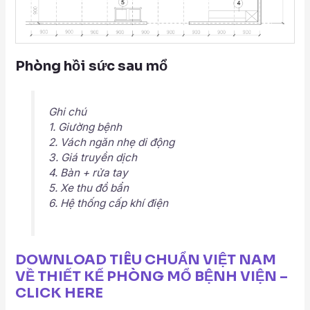
Phòng hồi sức sau mổ
Ghi chú
1. Giường bệnh
2. Vách ngăn nhẹ di động
3. Giá truyền dịch
4. Bàn + rửa tay
5. Xe thu đồ bẩn
6. Hệ thống cấp khí điện
DOWNLOAD TIÊU CHUẨN VIỆT NAM
VỀ THIẾT KẾ PHÒNG MỔ BỆNH VIỆN –
CLICK HERE