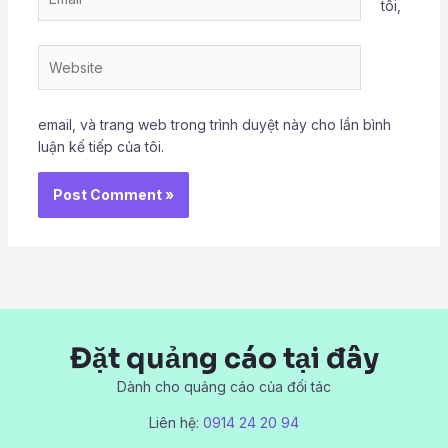
tôi,
Website
email, và trang web trong trình duyệt này cho lần bình
luận kế tiếp của tôi.
Đặt quảng cáo tại đây
Dành cho quảng cáo của đối tác
Liên hệ:
0914 24 20 94