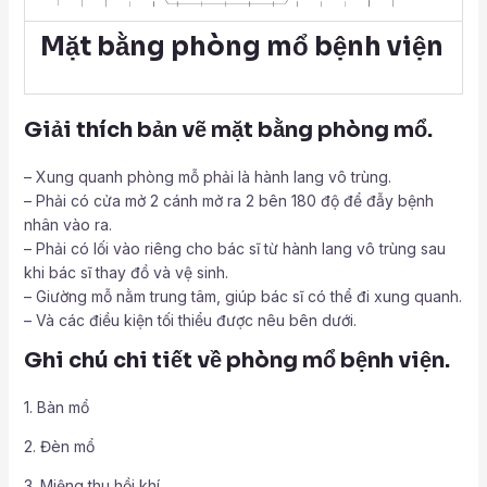
Mặt bằng phòng mổ bệnh viện
Giải thích bản vẽ mặt bằng phòng mổ.
– Xung quanh phòng mỗ phải là hành lang vô trùng.
– Phải có cửa mở 2 cánh mở ra 2 bên 180 độ để đẫy bệnh
nhân vào ra.
– Phải có lối vào riêng cho bác sĩ từ hành lang vô trùng sau
khi bác sĩ thay đồ và vệ sinh.
– Giường mỗ nằm trung tâm, giúp bác sĩ có thể đi xung quanh.
– Và các điều kiện tối thiểu được nêu bên dưới.
Ghi chú chi tiết về phòng mổ bệnh viện.
1. Bàn mổ
2. Đèn mổ
3. Miệng thu hồi khí