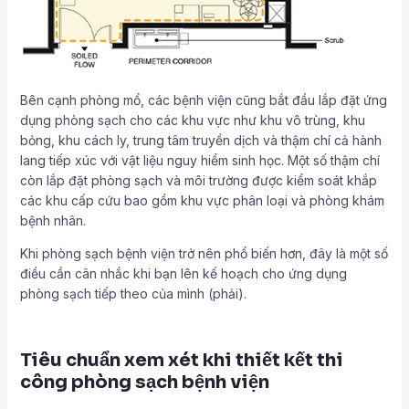
Bên cạnh phòng mổ, các bệnh viện cũng bắt đầu lắp đặt ứng
dụng phòng sạch cho các khu vực như khu vô trùng, khu
bỏng, khu cách ly, trung tâm truyền dịch và thậm chí cả hành
lang tiếp xúc với vật liệu nguy hiểm sinh học. Một số thậm chí
còn lắp đặt phòng sạch và môi trường được kiểm soát khắp
các khu cấp cứu bao gồm khu vực phân loại và phòng khám
bệnh nhân.
Khi phòng sạch bệnh viện trở nên phổ biến hơn, đây là một số
điều cần cân nhắc khi bạn lên kế hoạch cho ứng dụng
phòng sạch tiếp theo của mình (phải).
Tiêu chuẩn xem xét khi thiết kết thi
công phòng sạch bệnh viện