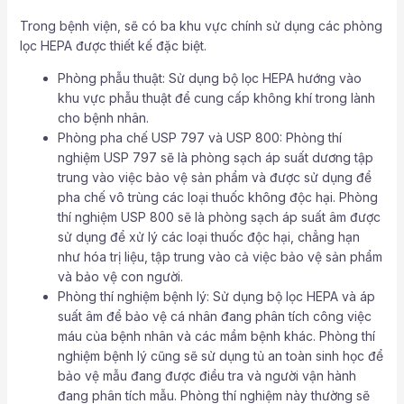
Trong bệnh viện, sẽ có ba khu vực chính sử dụng các phòng
lọc HEPA được thiết kế đặc biệt.
Phòng phẫu thuật: Sử dụng bộ lọc HEPA hướng vào
khu vực phẫu thuật để cung cấp không khí trong lành
cho bệnh nhân.
Phòng pha chế USP 797 và USP 800: Phòng thí
nghiệm USP 797 sẽ là phòng sạch áp suất dương tập
trung vào việc bảo vệ sản phẩm và được sử dụng để
pha chế vô trùng các loại thuốc không độc hại. Phòng
thí nghiệm USP 800 sẽ là phòng sạch áp suất âm được
sử dụng để xử lý các loại thuốc độc hại, chẳng hạn
như hóa trị liệu, tập trung vào cả việc bảo vệ sản phẩm
và bảo vệ con người.
Phòng thí nghiệm bệnh lý: Sử dụng bộ lọc HEPA và áp
suất âm để bảo vệ cá nhân đang phân tích công việc
máu của bệnh nhân và các mầm bệnh khác. Phòng thí
nghiệm bệnh lý cũng sẽ sử dụng tủ an toàn sinh học để
bảo vệ mẫu đang được điều tra và người vận hành
đang phân tích mẫu. Phòng thí nghiệm này thường sẽ