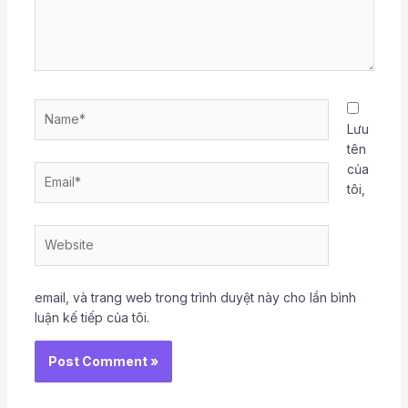
Name*
Lưu
tên
của
Email*
tôi,
Website
email, và trang web trong trình duyệt này cho lần bình
luận kế tiếp của tôi.