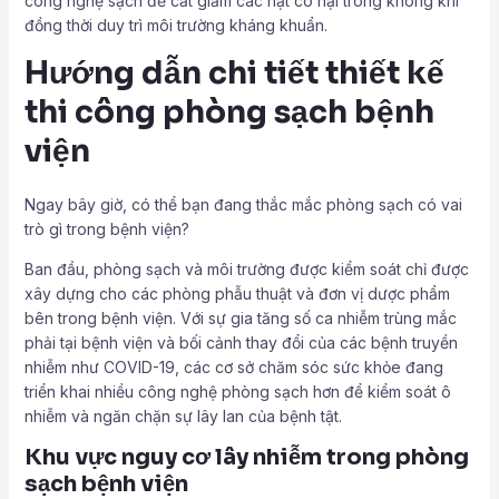
công nghệ sạch để cắt giảm các hạt có hại trong không khí
đồng thời duy trì môi trường kháng khuẩn.
Hướng dẫn chi tiết thiết kế
thi công phòng sạch bệnh
viện
Ngay bây giờ, có thể bạn đang thắc mắc phòng sạch có vai
trò gì trong bệnh viện?
Ban đầu, phòng sạch và môi trường được kiểm soát chỉ được
xây dựng cho các phòng phẫu thuật và đơn vị dược phẩm
bên trong bệnh viện. Với sự gia tăng số ca nhiễm trùng mắc
phải tại bệnh viện và bối cảnh thay đổi của các bệnh truyền
nhiễm như COVID-19, các cơ sở chăm sóc sức khỏe đang
triển khai nhiều công nghệ phòng sạch hơn để kiểm soát ô
nhiễm và ngăn chặn sự lây lan của bệnh tật.
Khu vực nguy cơ lây nhiễm trong phòng
sạch bệnh viện