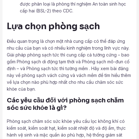
được phân loại là phòng thí nghiệm An toàn sinh học
cấp hai (BSL-2) theo CDC.
Lựa chọn phòng sạch
Điều quan trọng là chọn một nhà cung cấp có thể đáp ứng
nhu cầu của bạn và có nhiều kinh nghiệm trong lĩnh vực này.
Giải pháp phòng sạch tức thì cung cấp cả tường cứng – bao
gồm Phòng sạch di động tạm thời và Phòng sạch mô-đun cố
định – và Phòng sạch tức thì tường mềm . Hãy xem bài đăng
này về phòng sạch vách cứng và vách mềm để tìm hiểu thêm
về lựa chọn nào phù hợp nhất cho nhu cầu chăm sóc sức
khỏe của bạn.
‍Các yêu cầu đối với phòng sạch chăm
sóc sức khỏe là gì?
Phòng sạch chăm sóc sức khỏe yêu cầu lọc không khí có
kiểm soát, kiểm soát hạt, kiểm soát nhiệt độ và độ ẩm, thực
hành vệ sinh và mặc quần áo phù hợp, hệ thống giám sát