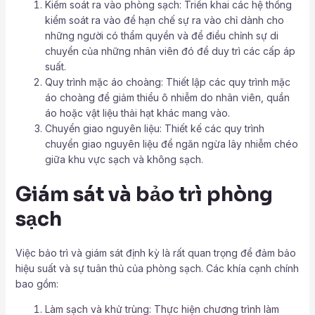
Kiểm soát ra vào phòng sạch: Triển khai các hệ thống
kiểm soát ra vào để hạn chế sự ra vào chỉ dành cho
những người có thẩm quyền và để điều chỉnh sự di
chuyển của những nhân viên đó để duy trì các cấp áp
suất.
Quy trình mặc áo choàng: Thiết lập các quy trình mặc
áo choàng để giảm thiểu ô nhiễm do nhân viên, quần
áo hoặc vật liệu thải hạt khác mang vào.
Chuyển giao nguyên liệu: Thiết kế các quy trình
chuyển giao nguyên liệu để ngăn ngừa lây nhiễm chéo
giữa khu vực sạch và không sạch.
Giám sát và bảo trì phòng
sạch
Việc bảo trì và giám sát định kỳ là rất quan trọng để đảm bảo
hiệu suất và sự tuân thủ của phòng sạch. Các khía cạnh chính
bao gồm:
Làm sạch và khử trùng: Thực hiện chương trình làm