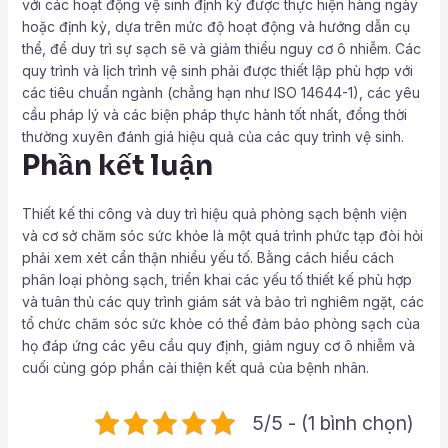
với các hoạt động vệ sinh định kỳ được thực hiện hàng ngày
hoặc định kỳ, dựa trên mức độ hoạt động và hướng dẫn cụ
thể, để duy trì sự sạch sẽ và giảm thiểu nguy cơ ô nhiễm. Các
quy trình và lịch trình vệ sinh phải được thiết lập phù hợp với
các tiêu chuẩn ngành (chẳng hạn như ISO 14644-1), các yêu
cầu pháp lý và các biện pháp thực hành tốt nhất, đồng thời
thường xuyên đánh giá hiệu quả của các quy trình vệ sinh.
Phần kết luận
Thiết kế thi công và duy trì hiệu quả phòng sạch bệnh viện
và cơ sở chăm sóc sức khỏe là một quá trình phức tạp đòi hỏi
phải xem xét cẩn thận nhiều yếu tố. Bằng cách hiểu cách
phân loại phòng sạch, triển khai các yếu tố thiết kế phù hợp
và tuân thủ các quy trình giám sát và bảo trì nghiêm ngặt, các
tổ chức chăm sóc sức khỏe có thể đảm bảo phòng sạch của
họ đáp ứng các yêu cầu quy định, giảm nguy cơ ô nhiễm và
cuối cùng góp phần cải thiện kết quả của bệnh nhân.
5/5 - (1 bình chọn)