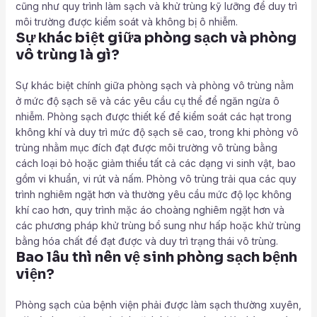
cũng như quy trình làm sạch và khử trùng kỹ lưỡng để duy trì
môi trường được kiểm soát và không bị ô nhiễm.
Sự khác biệt giữa phòng sạch và phòng
vô trùng là gì?
Sự khác biệt chính giữa phòng sạch và phòng vô trùng nằm
ở mức độ sạch sẽ và các yêu cầu cụ thể để ngăn ngừa ô
nhiễm. Phòng sạch được thiết kế để kiểm soát các hạt trong
không khí và duy trì mức độ sạch sẽ cao, trong khi phòng vô
trùng nhằm mục đích đạt được môi trường vô trùng bằng
cách loại bỏ hoặc giảm thiểu tất cả các dạng vi sinh vật, bao
gồm vi khuẩn, vi rút và nấm. Phòng vô trùng trải qua các quy
trình nghiêm ngặt hơn và thường yêu cầu mức độ lọc không
khí cao hơn, quy trình mặc áo choàng nghiêm ngặt hơn và
các phương pháp khử trùng bổ sung như hấp hoặc khử trùng
bằng hóa chất để đạt được và duy trì trạng thái vô trùng.
Bao lâu thì nên vệ sinh phòng sạch bệnh
viện?
Phòng sạch của bệnh viện phải được làm sạch thường xuyên,