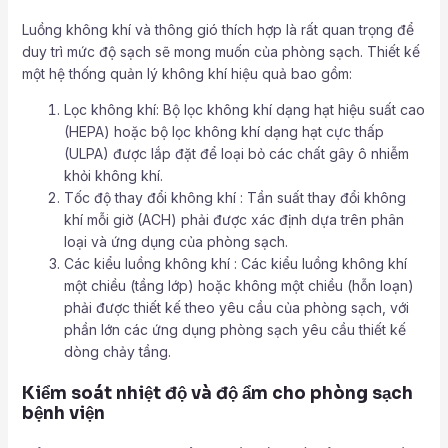
Luồng không khí và thông gió thích hợp là rất quan trọng để
duy trì mức độ sạch sẽ mong muốn của phòng sạch. Thiết kế
một hệ thống quản lý không khí hiệu quả bao gồm:
Lọc không khí: Bộ lọc không khí dạng hạt hiệu suất cao
(HEPA) hoặc bộ lọc không khí dạng hạt cực thấp
(ULPA) được lắp đặt để loại bỏ các chất gây ô nhiễm
khỏi không khí.
Tốc độ thay đổi không khí : Tần suất thay đổi không
khí mỗi giờ (ACH) phải được xác định dựa trên phân
loại và ứng dụng của phòng sạch.
Các kiểu luồng không khí : Các kiểu luồng không khí
một chiều (tầng lớp) hoặc không một chiều (hỗn loạn)
phải được thiết kế theo yêu cầu của phòng sạch, với
phần lớn các ứng dụng phòng sạch yêu cầu thiết kế
dòng chảy tầng.
Kiểm soát nhiệt độ và độ ẩm cho phòng sạch
bệnh viện