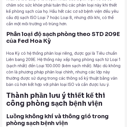
chăm sóc sức khỏe phải tuân thủ các phân loại này khi thiết
kế phòng sạch của họ. Hầu hết các cơ sở bệnh viện đều yêu
cầu độ sạch ISO Loại 7 hoặc Loại 8, nhưng đôi khi, có thể
cần một môi trường vô trùng hơn.
Phân loại độ sạch phòng theo STD 209E
của Fed Hoa Kỳ
Hoa Kỳ có hệ thống phân loại riêng, được gọi là Tiêu chuẩn
Liên bang 209E. Hệ thống này xếp hạng phòng sạch từ Loại 1
(sạch nhất) đến Loại 100.000 (kém sạch nhất). Mặc dù không
còn là phương pháp phân loại chính, nhưng các lớp này
thường được sử dụng trong các thông số kỹ thuật bằng văn
bản cũ hơn kết hợp với phân loại ISO và cần được lưu ý.
Thành phần lưu ý thiết kế thi
công phòng sạch bệnh viện
Luồng không khí và thông gió trong
phòng sạch bệnh viện