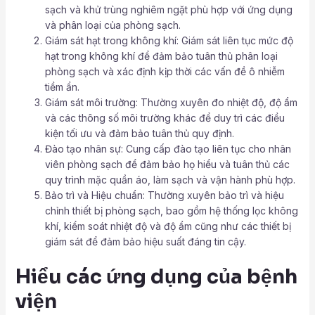
sạch và khử trùng nghiêm ngặt phù hợp với ứng dụng
và phân loại của phòng sạch.
Giám sát hạt trong không khí: Giám sát liên tục mức độ
hạt trong không khí để đảm bảo tuân thủ phân loại
phòng sạch và xác định kịp thời các vấn đề ô nhiễm
tiềm ẩn.
Giám sát môi trường: Thường xuyên đo nhiệt độ, độ ẩm
và các thông số môi trường khác để duy trì các điều
kiện tối ưu và đảm bảo tuân thủ quy định. ‍
Đào tạo nhân sự: Cung cấp đào tạo liên tục cho nhân
viên phòng sạch để đảm bảo họ hiểu và tuân thủ các
quy trình mặc quần áo, làm sạch và vận hành phù hợp. ‍
Bảo trì và Hiệu chuẩn: Thường xuyên bảo trì và hiệu
chỉnh thiết bị phòng sạch, bao gồm hệ thống lọc không
khí, kiểm soát nhiệt độ và độ ẩm cũng như các thiết bị
giám sát để đảm bảo hiệu suất đáng tin cậy.
Hiểu các ứng dụng của bệnh
viện