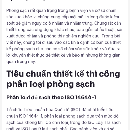
Phòng sạch rất quan trọng trong bệnh viện và cơ sở chăm
sóc sức khỏe vì chúng cung cấp một môi trường được kiểm
soát để giảm nguy cơ ô nhiễm và nhiễm trùng. Chúng rất cần
thiết trong các ứng dụng khác nhau, bao gồm phẫu thuật, sản
xuất dược phẩm và phòng thí nghiệm nghiên cứu. Trong bài
viết này, chúng tôi đi sâu vào các khía cạnh cơ bản của thiết
kế phòng sạch cho các cơ sở chăm sóc sức khỏe và đưa ra
lời khuyên thiết thực để thiết kế và bảo trì những không gian
quan trọng này.
Tiêu chuẩn thiết kế thi công
phân loại phòng sạch
Phân loại độ sạch theo ISO 14644-1
Tổ chức Tiêu chuẩn hóa Quốc tế (ISO) đã phát triển tiêu
chuẩn ISO 14644-1, phân loại phòng sạch dựa trên mức độ
sạch của không khí. Có chín loại, trong đó ISO Loại 1 là sạch
nhất và ISO Loại 9 là ít sạch nhất. Các bệnh viện và cơ sở