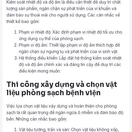
Kiểm soát nhiệt độ và độ ẩm là điều cần thiết để duy trì chất
lượng sản phẩm, ngăn chặn sự phát triển của vi khuẩn và
đảm bảo sự thoải mái cho người sử dụng. Các cân nhắc về
thiết kế bao gồm:
Phạm vi nhiệt độ: Xác định phạm vi nhiệt độ tối ưu cho
ứng dụng cụ thể của phòng sạch.
Phạm vi độ ẩm: Thiết lập phạm vi độ ẩm thích hợp để
ngăn chặn sự ngưng tụ và phát triển của vi sinh vật.
Hệ thống điều khiển: Lắp đặt hệ thống kiểm soát nhiệt
độ và độ ẩm chính xác và đáng tin cậy để duy trì các
điều kiện mong muốn.
Thi công xây dựng và chọn vật
liệu phòng sạch bệnh viện
Việc lựa chọn vật liệu xây dựng và hoàn thiện cho phòng
sạch là rất quan trọng để ngăn ngừa ô nhiễm và đảm bảo độ
bền. Những cân nhắc bao gồm:
Vật liệu tường, trần và sàn: Chọn vật liệu không xốp,