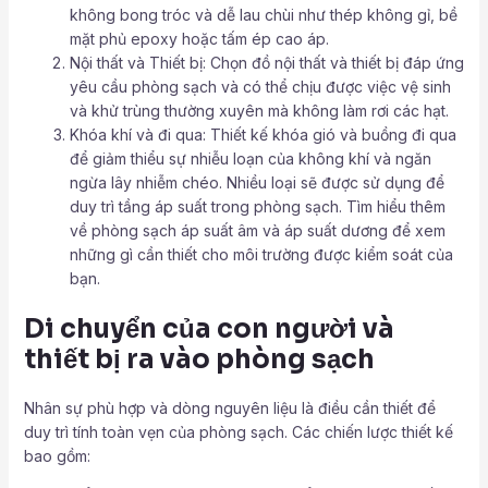
không bong tróc và dễ lau chùi như thép không gỉ, bề
mặt phủ epoxy hoặc tấm ép cao áp.
Nội thất và Thiết bị: Chọn đồ nội thất và thiết bị đáp ứng
yêu cầu phòng sạch và có thể chịu được việc vệ sinh
và khử trùng thường xuyên mà không làm rơi các hạt.
Khóa khí và đi qua: Thiết kế khóa gió và buồng đi qua
để giảm thiểu sự nhiễu loạn của không khí và ngăn
ngừa lây nhiễm chéo. Nhiều loại sẽ được sử dụng để
duy trì tầng áp suất trong phòng sạch. Tìm hiểu thêm
về phòng sạch áp suất âm và áp suất dương để xem
những gì cần thiết cho môi trường được kiểm soát của
bạn.
Di chuyển của con người và
thiết bị ra vào phòng sạch
Nhân sự phù hợp và dòng nguyên liệu là điều cần thiết để
duy trì tính toàn vẹn của phòng sạch. Các chiến lược thiết kế
bao gồm: