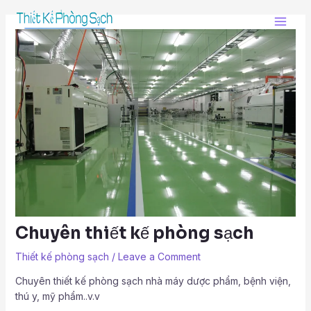
Skip
Post
Main
to
navigation
Men
content
Chuyên thiết kế phòng sạch
Thiết kế phòng sạch
/
Leave a Comment
Chuyên thiết kế phòng sạch nhà máy dược phẩm, bệnh viện,
thú y, mỹ phẩm..v.v