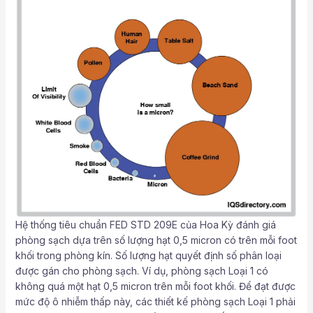
Hệ thống tiêu chuẩn FED STD 209E của Hoa Kỳ đánh giá
phòng sạch dựa trên số lượng hạt 0,5 micron có trên mỗi foot
khối trong phòng kín. Số lượng hạt quyết định số phân loại
được gán cho phòng sạch. Ví dụ, phòng sạch Loại 1 có
không quá một hạt 0,5 micron trên mỗi foot khối. Để đạt được
mức độ ô nhiễm thấp này, các thiết kế phòng sạch Loại 1 phải