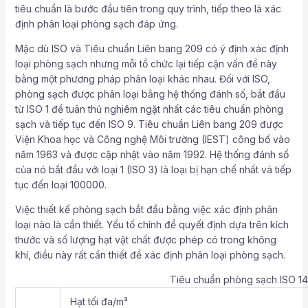
tiêu chuẩn là bước đầu tiên trong quy trình, tiếp theo là xác
định phân loại phòng sạch đáp ứng.
Mặc dù ISO và Tiêu chuẩn Liên bang 209 có ý định xác định
loại phòng sạch nhưng mỗi tổ chức lại tiếp cận vấn đề này
bằng một phương pháp phân loại khác nhau. Đối với ISO,
phòng sạch được phân loại bằng hệ thống đánh số, bắt đầu
từ ISO 1 để tuân thủ nghiêm ngặt nhất các tiêu chuẩn phòng
sạch và tiếp tục đến ISO 9. Tiêu chuẩn Liên bang 209 được
Viện Khoa học và Công nghệ Môi trường (IEST) công bố vào
năm 1963 và được cập nhật vào năm 1992. Hệ thống đánh số
của nó bắt đầu với loại 1 (ISO 3) là loại bị hạn chế nhất và tiếp
tục đến loại 100000.
Việc thiết kế phòng sạch bắt đầu bằng việc xác định phân
loại nào là cần thiết. Yếu tố chính để quyết định dựa trên kích
thước và số lượng hạt vật chất được phép có trong không
khí, điều này rất cần thiết để xác định phân loại phòng sạch.
Tiêu chuẩn phòng sạch ISO 1
Hạt tối đa/m³