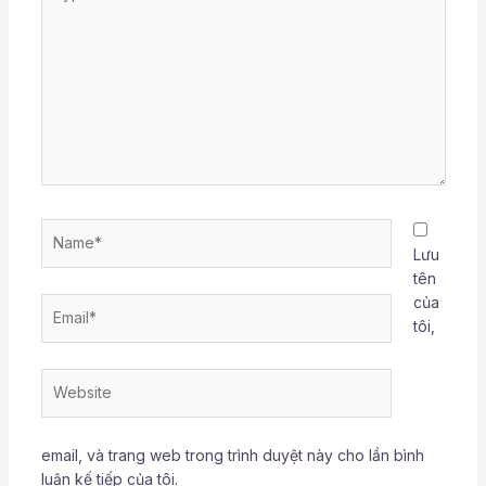
here..
Name*
Lưu
tên
của
Email*
tôi,
Website
email, và trang web trong trình duyệt này cho lần bình
luận kế tiếp của tôi.