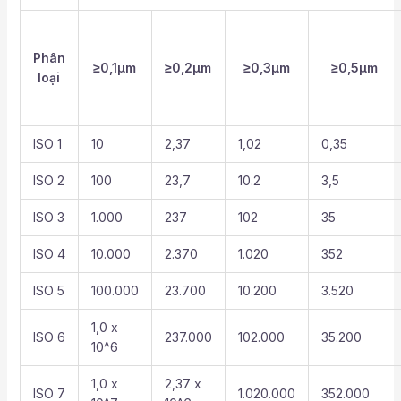
Phân
≥0,1µm
≥0,2µm
≥0,3µm
≥0,5µm
loại
ISO 1
10
2,37
1,02
0,35
ISO 2
100
23,7
10.2
3,5
ISO 3
1.000
237
102
35
ISO 4
10.000
2.370
1.020
352
ISO 5
100.000
23.700
10.200
3.520
1,0 x
ISO 6
237.000
102.000
35.200
10^6
1,0 x
2,37 x
ISO 7
1.020.000
352.000