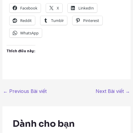
Facebook
X
LinkedIn
Reddit
Tumblr
Pinterest
WhatsApp
Thích điều này:
←
Previous Bài viết
Next Bài viết
→
Dành cho bạn