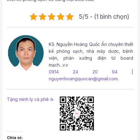
5/5 - (1 bình chọn)
KS.
Nguyễn Hoàng Quốc Ấn
chuyên thiết
kế phòng sạch, nhà máy dược, bệnh
viện, phân xưởng điện tử board
mạch...v.v
0914 24 20 94
|
nguyenhoangquocan@gmail.com
.
Tặng mình ly cà phê ☕
Chia sẻ: