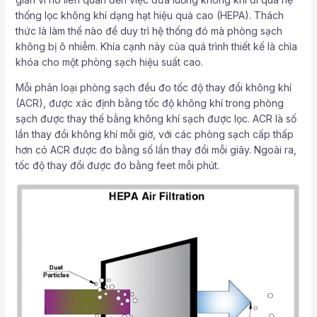
thống lọc không khí dạng hạt hiệu quả cao (HEPA). Thách
thức là làm thế nào để duy trì hệ thống đó mà phòng sạch
không bị ô nhiễm. Khía cạnh này của quá trình thiết kế là chìa
khóa cho một phòng sạch hiệu suất cao.
Mỗi phân loại phòng sạch đều đo tốc độ thay đổi không khí
(ACR), được xác định bằng tốc độ không khí trong phòng
sạch được thay thế bằng không khí sạch được lọc. ACR là số
lần thay đổi không khí mỗi giờ, với các phòng sạch cấp thấp
hơn có ACR được đo bằng số lần thay đổi mỗi giây. Ngoài ra,
tốc độ thay đổi được đo bằng feet mỗi phút.