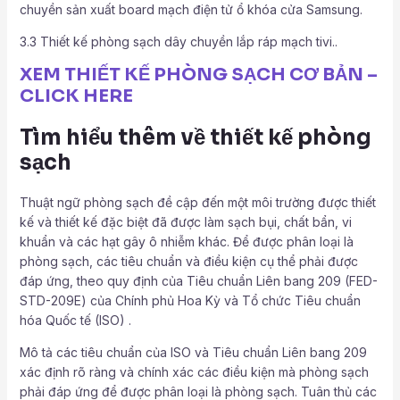
chuyền sản xuất board mạch điện tử ổ khóa cửa Samsung.
3.3 Thiết kế phòng sạch dây chuyền lắp ráp mạch tivi..
XEM THIẾT KẾ PHÒNG SẠCH CƠ BẢN –
CLICK HERE
Tìm hiểu thêm về thiết kế phòng
sạch
Thuật ngữ phòng sạch đề cập đến một môi trường được thiết
kế và thiết kế đặc biệt đã được làm sạch bụi, chất bẩn, vi
khuẩn và các hạt gây ô nhiễm khác. Để được phân loại là
phòng sạch, các tiêu chuẩn và điều kiện cụ thể phải được
đáp ứng, theo quy định của Tiêu chuẩn Liên bang 209 (FED-
STD-209E) của Chính phủ Hoa Kỳ và Tổ chức Tiêu chuẩn
hóa Quốc tế (ISO) .
Mô tả các tiêu chuẩn của ISO và Tiêu chuẩn Liên bang 209
xác định rõ ràng và chính xác các điều kiện mà phòng sạch
phải đáp ứng để được phân loại là phòng sạch. Tuân thủ các