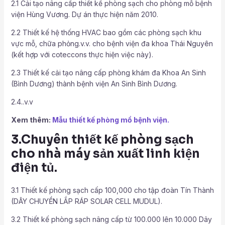
2.1 Cải tạo nâng cấp thiết kế phòng sạch cho phòng mỗ bệnh
viện Hùng Vương. Dự án thực hiện năm 2010.
2.2 Thiết kế hệ thống HVAC bao gồm các phòng sạch khu
vực mỗ, chữa phỏng.v.v. cho bệnh viện đa khoa Thái Nguyên
(kết hợp với coteccons thực hiện việc này).
2.3 Thiết kế cải tạo nâng cấp phòng khám đa Khoa An Sinh
(Bình Dương) thành bệnh viện An Sinh Bình Dương.
2.4..v.v
Xem thêm:
Mẫu thiết kế phòng mổ bệnh viện.
3.Chuyên thiết kế phòng sạch
cho nhà máy sản xuất linh kiện
điện tủ.
3.1 Thiết kế phòng sạch cấp 100,000 cho tập đoàn Tín Thành
(DÂY CHUYỀN LẮP RÁP SOLAR CELL MUDUL).
3.2 Thiết kế phòng sạch nâng cấp từ 100.000 lên 10.000 Dây