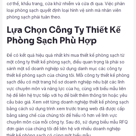
cơ thể, khẩu trang, cửa khử nhiễm và cửa đi qua. Việc phân
loại phòng sạch quyết định loại hình vệ sinh mà nhân viên
phòng sạch phải tuân theo.
Lựa Chọn Công Ty Thiết Kế
Phòng Sạch Phù Hợp
Để có kết quả hiệu quả nhất khi mua thiết kế phòng sạch từ
một công ty thiết kế phòng sạch, điều quan trọng là phải so
sánh một số doanh nghiệp sử dụng danh mục các công ty
thiết kế phòng sạch của chúng tôi. Mỗi công ty thiết kế phòng
sạch đều có một trang hồ sơ doanh nghiệp nêu bật các lĩnh
vực chuyên môn và năng lực của họ, cùng với biểu mẫu liên
hệ để liên hệ trực tiếp với họ để biết thêm thông tin hoặc yêu
cầu báo giá. Xem xét từng doanh nghiệp thiết kế phòng sạch
bằng cách sử dụng trình xem trước trang web đã được cấp
bằng sáng chế của chúng tôi để hiểu rõ hơn về lĩnh vực
chuyên môn của mỗi công ty. Sau đó, sử dụng biểu mẫu RFQ
đơn giản của chúng tôi để liên hệ với nhiều doanh nghiệp
thiết kế phòng sạch có cùng một biểu mẫu.