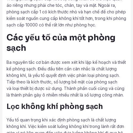
áo riêng nhưng phải che tóc, chân, tay và mặt. Ngoài ra,
phòng sạch cấp 1 có kích thước nhỏ và hạn chế để cho phép
kiểm soát nguồn cung cấp không khí tốt hơn, trong khi phòng
sạch cấp 10000 có thể rất lớn như phòng học.
Các yếu tố của một phòng
sạch
Ba nguyên tắc cơ bản được xem xét khi lập kế hoạch và thiết
kế phòng sạch. Điều đầu tiên cần cân nhắc là chất lượng
không khí, là yếu tố quyết định việc phân loại phòng sạch.
Tiếp theo là kích thước, số lượng bề mặt của phòng sạch
và loại thiết bị được sử dụng. Thành phần cuối cùng và cũng
là thành phần gây ô nhiễm nhiều nhất là số lượng công nhân.
Lọc không khí phòng sạch
Yếu tố quan trọng khi xác định phòng sạch là chất lượng
không khí. Việc kiểm soát luồng không khí trong lành rất đơn
giản vì nó liên quan đến việc đưa luồng không khí đi qua hệ