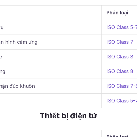
Phân loại
rụ
ISO Class 5-
n hình cảm ứng
ISO Class 7
e
ISO Class 8
ng
ISO Class 8
phận đúc khuôn
ISO Class 7-
ISO Class 5-
Thiết bị điện tử