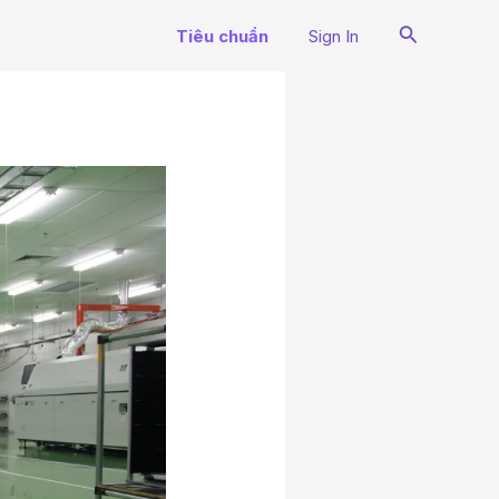
Search
Tiêu chuẩn
Sign In
N