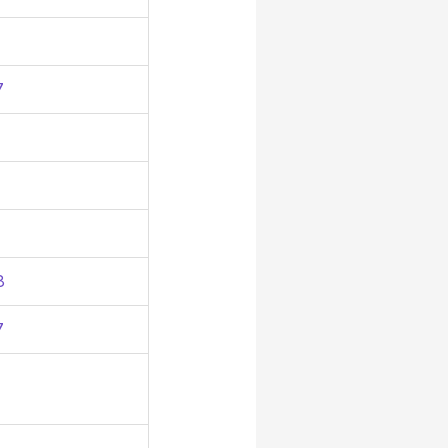
7
8
7