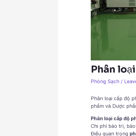
Phân loạ
Phòng Sạch
/
Leav
Phân loại cấp độ p
phẩm và Dược phẩ
Phân loại cấp độ 
Chi phí bảo trì, b
Điều quan trọng
ph