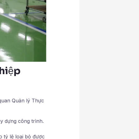
hiệp
 quan Quản lý Thực
y dựng công trình.
 tỷ lệ loại bỏ được