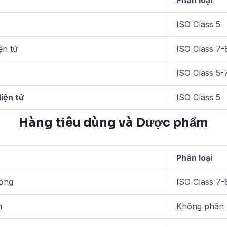
Phân loại
ISO Class 5
ện tử
ISO Class 7-
ISO Class 5-
iện tử
ISO Class 5
Hàng tiêu dùng và Dược phẩm
Phân loại
lỏng
ISO Class 7-
m
Không phân l