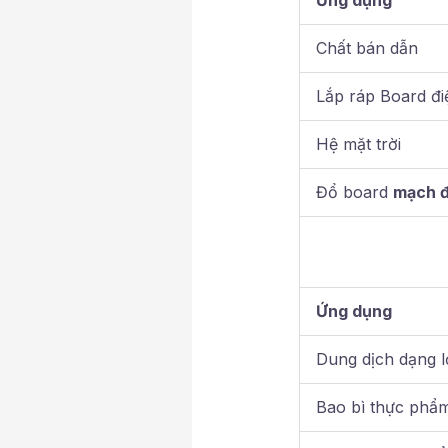
Ứng dụng
Chất bán dẫn
Lắp ráp Board đi
Hệ mặt trời
Đổ board
mạch đ
Ứng dụng
Dung dịch dạng 
Bao bì thực phẩ