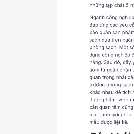
những tạp chất ô n
Ngành công nghiệp 
đáp ứng các yêu cầ
bảo quản sản phẩm.
sạch dựa trên ngành
phòng sạch. Một số
dụng công nghiệp đ
năng. Sau đó, dãy 
gồm từ ngăn chặn s
quan trọng nhất cần
trường phòng sạch 
khác nhau để tích 
đường hầm, vịnh mở
cần quan tâm cũng 
mặt ranh giới phòn
mẫu được liệt kê.