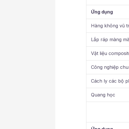
Ứng dụng
Hàng không vũ t
Lắp ráp màng mà
Vật liệu composit
Công nghiệp chu
Cách ly các bộ 
Quang học