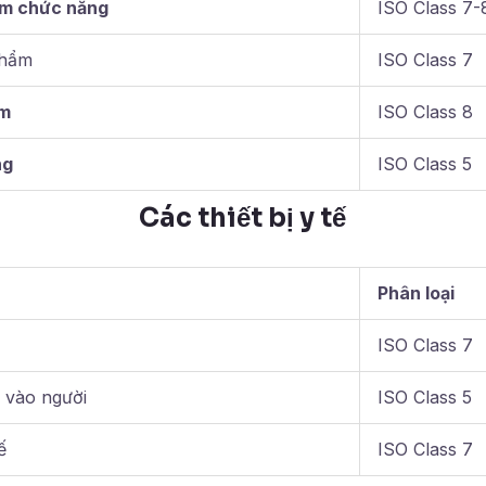
m chức năng
ISO Class 7-
phẩm
ISO Class 7
m
ISO Class 8
ng
ISO Class 5
Các thiết bị y tế
Phân loại
ISO Class 7
p vào người
ISO Class 5
ế
ISO Class 7