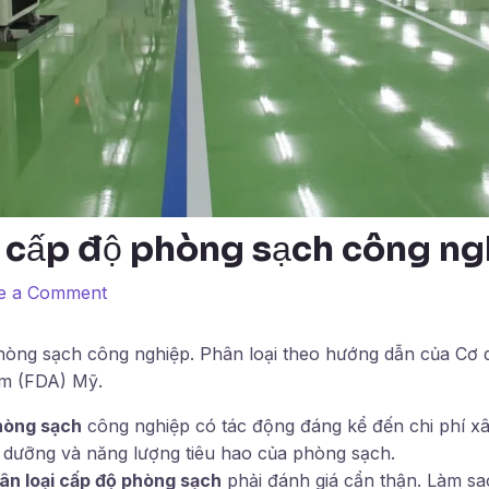
i cấp độ phòng sạch công ng
e a Comment
hòng sạch công nghiệp. Phân loại theo hướng dẫn của Cơ
m (FDA) Mỹ.
phòng sạch
công nghiệp có tác động đáng kể đến chi phí xâ
ảo dưỡng và năng lượng tiêu hao của phòng sạch.
ân loại cấp độ phòng sạch
phải đánh giá cẩn thận. Làm sao