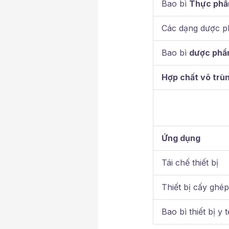
Bao bì
Thực phẩ
Các dạng dược 
Bao bì
dược phẩ
Hợp chất vô trù
Ứng dụng
Tái chế thiết bị
Thiết bị cấy ghé
Bao bì thiết bị y t