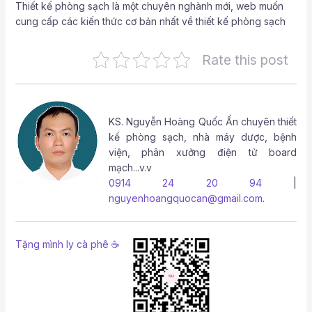
Thiết kế phòng sạch là một chuyên nghành mới, web muốn
cung cấp các kiến thức cơ bản nhất về thiết kế phòng sạch
Rate this post
KS.
Nguyễn Hoàng Quốc Ấn
chuyên thiết
kế phòng sạch, nhà máy dược, bệnh
viện, phân xưởng điện tử board
mạch...v.v
0914 24 20 94
|
nguyenhoangquocan@gmail.com
.
Tặng mình ly cà phê ☕