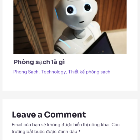
Phòng sạch là gì
Phòng Sạch
,
Technology
,
Thiết kế phòng sạch
Leave a Comment
Email của bạn sẽ không được hiển thị công khai.
Các
trường bắt buộc được đánh dấu
*