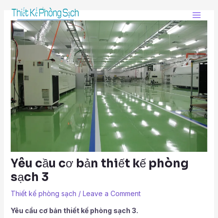
Skip
Post
Main
to
navigation
Men
content
Yêu cầu cơ bản thiết kế phòng
sạch 3
Thiết kế phòng sạch
/
Leave a Comment
Yêu cầu cơ bản thiết kế phòng sạch 3.