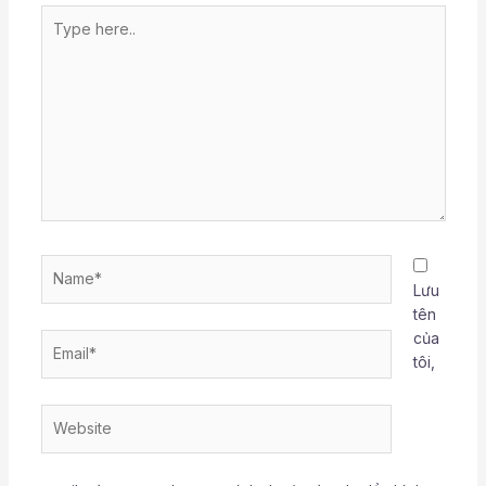
Type
here..
Name*
Lưu
tên
của
Email*
tôi,
Website