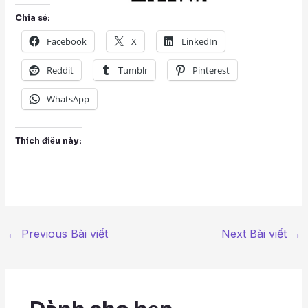
Chia sẻ:
Facebook
X
LinkedIn
Reddit
Tumblr
Pinterest
WhatsApp
Thích điều này:
←
Previous Bài viết
Next Bài viết
→