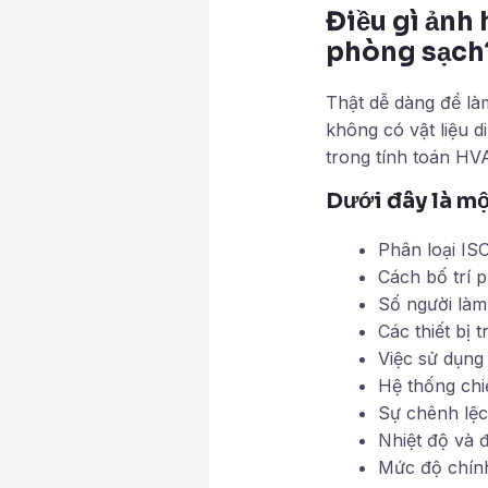
Điều gì ảnh 
phòng sạch
Thật dễ dàng để là
không có vật liệu 
trong tính toán HV
Dưới đây là mộ
Phân loại IS
Cách bố trí 
Số người làm
Các thiết bị 
Việc sử dụng 
Hệ thống chi
Sự chênh lệc
Nhiệt độ và 
Mức độ chính