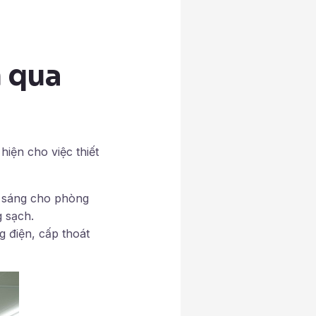
h qua
hiện cho việc thiết
u sáng cho phòng
 sạch.
 điện, cấp thoát