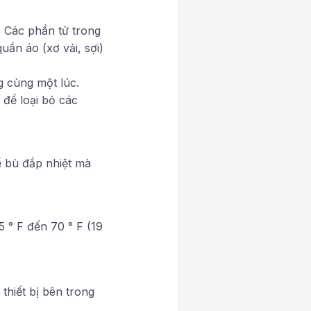
. Các phần tử trong
ần áo (xơ vải, sợi)
g cùng một lúc.
 để loại bỏ các
 bù đắp nhiệt mà
5 ° F đến 70 ° F (19
 thiết bị bên trong