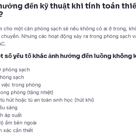
hưởng đến kỹ thuật khi tính toán thi
?
m cho một căn phòng sạch sẽ nếu không có ai ở trong, khôn
di chuyển. Nhưng các hoạt động xảy ra trong phòng sạch v
AC.
t số yếu tố khác ảnh hưởng đến luồng không kh
O phòng sạch
phòng sạch
 việc trong phòng
trong phòng (tăng nhiệt)
tủ hút hoặc tủ an toàn sinh học (hút khí)
ếu sáng
h áp suất
độ ẩm bên ngoài
 xác cần thiết