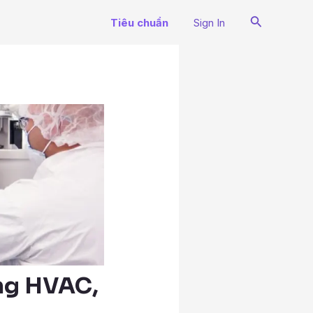
Search
Tiêu chuẩn
Sign In
N
ống HVAC,