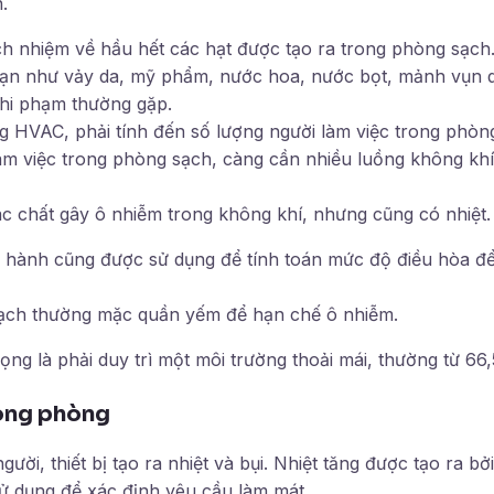
.
ch nhiệm về hầu hết các hạt được tạo ra trong phòng sạch
ạn như vảy da, mỹ phẩm, nước hoa, nước bọt, mảnh vụn qu
ghi phạm thường gặp.
ng HVAC, phải tính đến số lượng người làm việc trong phòn
àm việc trong phòng sạch, càng cần nhiều luồng không khí
ác chất gây ô nhiễm trong không khí, nhưng cũng có nhiệt.
 hành cũng được sử dụng để tính toán mức độ điều hòa để
ạch thường mặc quần yếm để hạn chế ô nhiễm.
ọng là phải duy trì một môi trường thoải mái, thường từ 66,
rong phòng
ời, thiết bị tạo ra nhiệt và bụi. Nhiệt tăng được tạo ra bởi
 dụng để xác định yêu cầu làm mát.