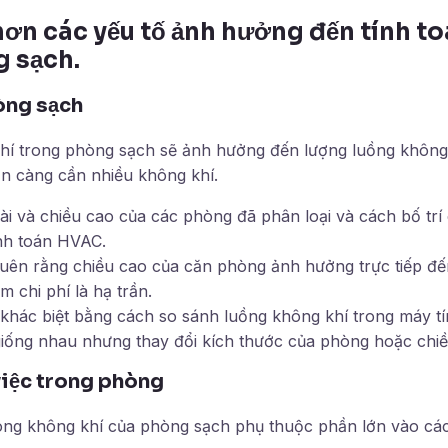
hơn các yếu tố ảnh hưởng đến tính to
 sạch.
òng sạch
hí trong phòng sạch sẽ ảnh hưởng đến lượng luồng không k
n càng cần nhiều không khí.
ài và chiều cao của các phòng đã phân loại và cách bố trí
nh toán HVAC.
uên rằng chiều cao của căn phòng ảnh hưởng trực tiếp đế
m chi phí là hạ trần.
 khác biệt bằng cách so sánh luồng không khí trong máy t
iống nhau nhưng thay đổi kích thước của phòng hoặc chiề
việc trong phòng
ng không khí của phòng sạch phụ thuộc phần lớn vào các