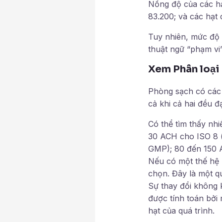
Nồng độ của các hạ
83.200; và các hạt 
Tuy nhiên, mức độ 
thuật ngữ “phạm vi”
Xem Phân loại
Phòng sạch có các h
cả khi cả hai đều đ
Có thể tìm thấy nh
30 ACH cho ISO 8 (
GMP); 80 đến 150 A
Nếu có một thế hệ 
chọn. Đây là một qu
Sự thay đổi không k
được tính toán bởi 
hạt của quá trình.