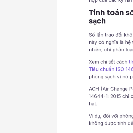
Tính toán số
sạch
Số lần trao đổi kh
này có nghĩa là hệ
nhiên, chỉ phân loạ
Xem chi tiết cách
t
Tiêu chuẩn ISO 14
phòng sạch vì nó p
ACH (Air Change Pe
14644-1: 2015 chỉ c
hạt.
Ví dụ, đối với phòn
không được tính đế