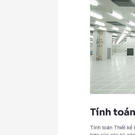
Tính toá
Tính toán Thiết kế
hợp của các kỹ năng