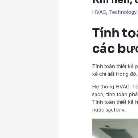
HVAC
,
Technology
Tính to
các bư
Tính toán thiết kế 
kế chi tiết trong đ
Hệ thống HVAC, hệ 
sạch, tính toán p
Tính toán thiết kế
nước sạch.v.v.