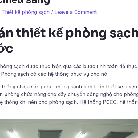
,
Thiết kế phòng sạch
/
Leave a Comment
án thiết kế phòng sạc
ớc
phòng sạch được thực hiện qua các bước tính toán để thực 
ó. Phòng sạch có các hệ thống phục vụ cho nó.
thống chiếu sáng cho phòng sạch tính toán thiết kế chiế
hân phòng chức năng cho dây chuyền công nghệ cho phòng
 hệ thống khí nén cho phòng sạch. Hệ thống PCCC, hệ thống