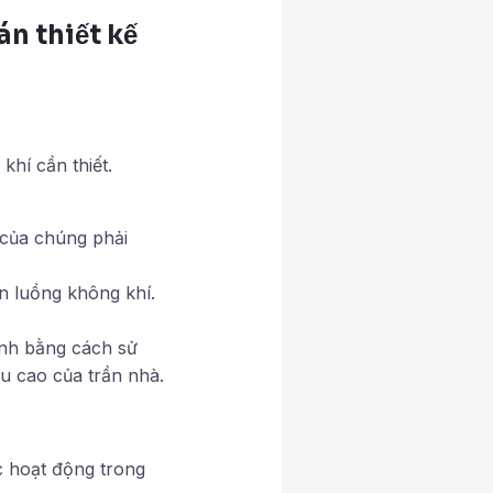
án thiết kế
hí cần thiết.
 của chúng phải
n luồng không khí.
ính bằng cách sử
u cao của trần nhà.
 hoạt động trong