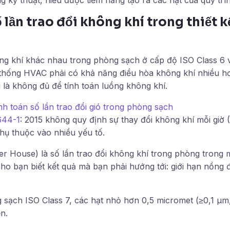
 lần trao đổi không khí trong thiết 
ông khí khác nhau trong phòng sạch ở cấp độ ISO Class 6 v
 thống HVAC phải có khả năng điều hòa không khí nhiều hơ
i là không đủ để tính toán luồng không khí.
ính toán số lần trao đổi gió trong phòng sạch
644-1
: 2015 không quy định sự thay đổi không khí mỗi giờ
hụ thuộc vào nhiều yếu tố.
r House) là số lần trao đổi không khí trong phòng trong 
ho bạn biết kết quả mà bạn phải hướng tới: giới hạn nồng đ
g sạch ISO Class 7, các hạt nhỏ hơn 0,5 micromet (≥0,1 µm
n.