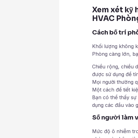
Xem xét kỹ 
HVAC Phòng
Cách bố trí ph
Khối lượng không k
Phòng càng lớn, bạ
Chiều rộng, chiều d
được sử dụng để tí
Mọi người thường q
Một cách để tiết kiệ
Bạn có thể thấy sự
dụng các đầu vào g
Số người làm 
Mức độ ô nhiễm tro