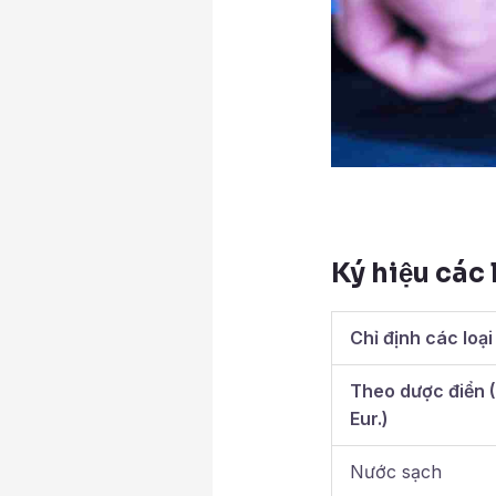
Ký hiệu các 
Chỉ định các loạ
Theo dược điển (
Eur.)
Nước sạch