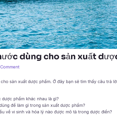
 nước dùng cho sản xuất dư
a Comment
 cho sản xuất dược phẩm. Ở đây bạn sẽ tìm thấy câu trả lờ
c dược phẩm khác nhau là gì?
ùng để làm gì trong sản xuất dược phẩm?
u về vi sinh và hóa lý nào được mô tả trong dược điển?