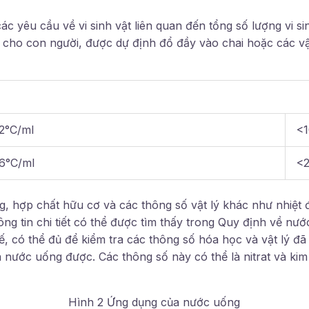
 yêu cầu về vi sinh vật liên quan đến tổng số lượng vi sin
cho con người, được dự định đổ đầy vào chai hoặc các v
2°C/ml
<
36°C/ml
<
ng, hợp chất hữu cơ và các thông số vật lý khác như nhiệt
ông tin chi tiết có thể được tìm thấy trong Quy định về nư
ế, có thể đủ để kiểm tra các thông số hóa học và vật lý đã
 nước uống được. Các thông số này có thể là nitrat và kim
Hình 2 Ứng dụng của nước uống