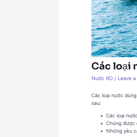
Các loại
Nước RO
/
Leave 
Các loại nước dùng
sau:
Các loại nướ
Chúng được d
Những yêu cầ