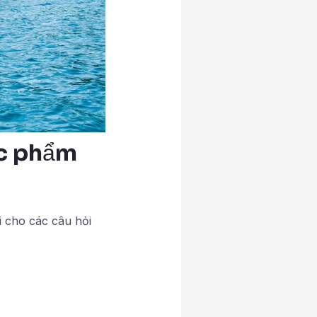
ợc phẩm
i cho các câu hỏi