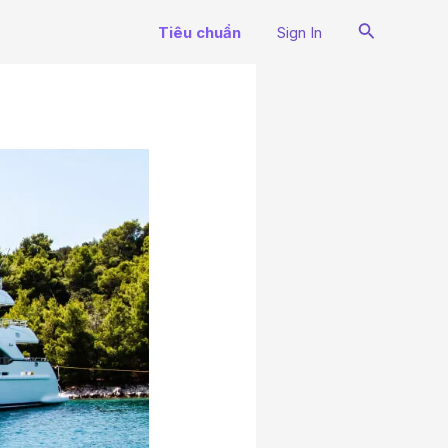
Search
Tiêu chuẩn
Sign In
N