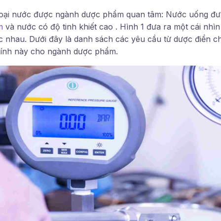
loại nước được ngành dược phẩm quan tâm: Nước uống đượ
m
và nước có độ tinh khiết cao . Hình 1 đưa ra một cái nhì
c nhau. Dưới đây là danh sách các yêu cầu từ dược điển c
hính này cho ngành dược phẩm.