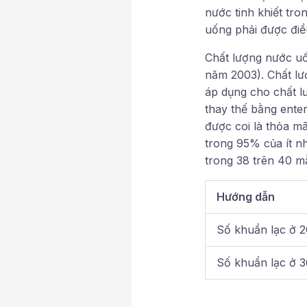
nước tinh khiết tr
uống phải được điều
Chất lượng nước u
năm 2003). Chất lư
áp dụng cho chất lư
thay thế bằng ente
được coi là thỏa mã
trong 95% của ít nh
trong 38 trên 40 m
Hướng dẫn
Số khuẩn lạc ở 2
Số khuẩn lạc ở 3