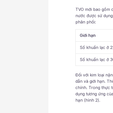
TVO mới bao gồm các
nước được sử dụng 
phân phối:
Giới hạn
Số khuẩn lạc ở 2
Số khuẩn lạc ở 
Đối với kim loại nặ
dẫn và giới hạn. Th
chính. Trong thực t
dụng tương ứng của
hạn (hình 2).