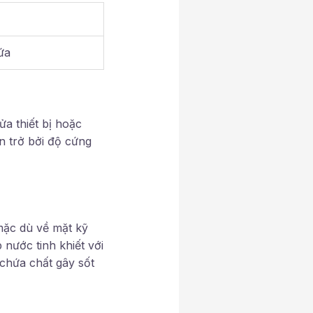
ứa
a thiết bị hoặc
n trở bởi độ cứng
 mặc dù về mặt kỹ
nước tinh khiết với
chứa chất gây sốt