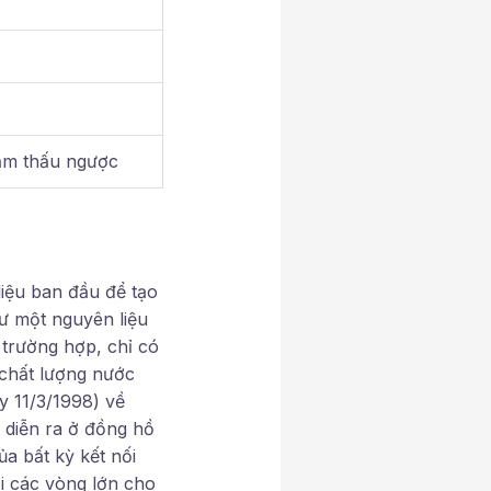
hẩm thấu ngược
liệu ban đầu để tạo
ư một nguyên liệu
 trường hợp, chỉ có
chất lượng nước
y 11/3/1998) về
 diễn ra ở đồng hồ
a bất kỳ kết nối
ới các vòng lớn cho