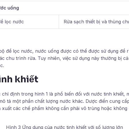
ước uống
để lọc nước
Rửa sạch thiết bị và thùng ch
 bộ để lọc nước, nước uống được có thể được sử dụng để rử
c chu trình rửa. Tuy nhiên, việc sử dụng này thường bị cả
c.
inh khiết
chỉ định trong hình 1 là phổ biến đối với nước tinh khiết,
mô tả một phần chất lượng nước khác. Dược điển cung cấp 
n xuất các chế phẩm không cần phải vô trùng hoặc không 
Hình 3 Ứng dụng của nước tinh khiết với số lượng lớn