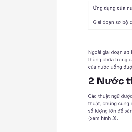
Ứng dụng của n
Giai đoạn sơ bộ 
Ngoài giai đoạn sơ
thùng chứa trong cá
của nước uống đượ
2 Nước t
Các thuật ngữ được 
thuật, chúng cũng 
số lượng lớn để sả
(xem hình 3).