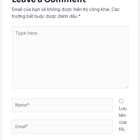
Email của bạn sẽ không được hiển thị công khai.
Các
trường bắt buộc được đánh dấu
*
Type
here..
Name*
Lưu
tên
của
Email*
tôi,