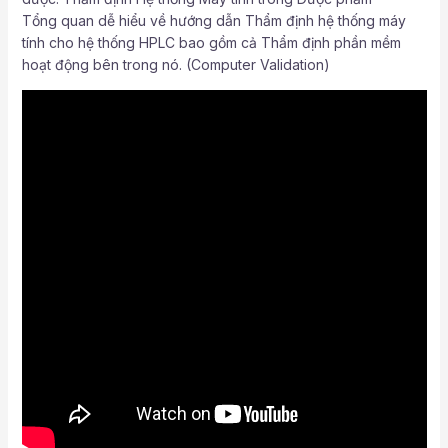
Tổng quan dễ hiểu về hướng dẫn Thẩm định hệ thống máy
tính cho hệ thống HPLC bao gồm cả Thẩm định phần mềm
hoạt động bên trong nó. (Computer Validation)