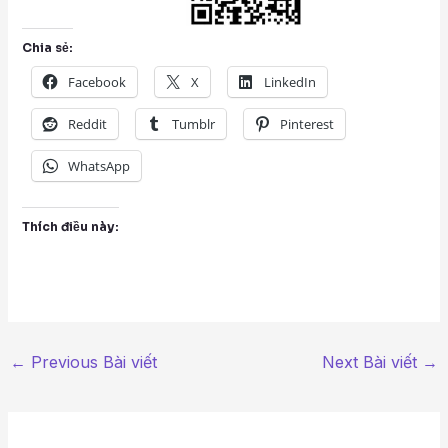
Chia sẻ:
Facebook
X
LinkedIn
Reddit
Tumblr
Pinterest
WhatsApp
Thích điều này:
←
Previous Bài viết
Next Bài viết
→