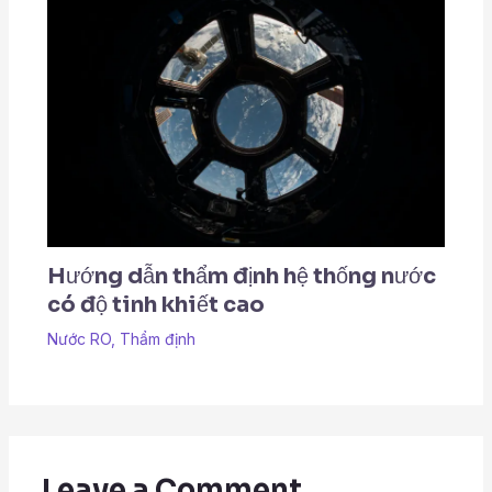
Hướng dẫn thẩm định hệ thống nước
có độ tinh khiết cao
Nước RO
,
Thẩm định
Leave a Comment