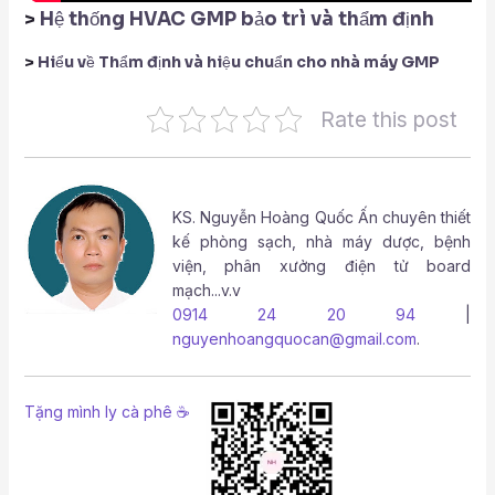
>
Hệ thống HVAC GMP bảo trì và thẩm định
>
Hiểu về Thẩm định và hiệu chuẩn cho nhà máy GMP
Rate this post
KS.
Nguyễn Hoàng Quốc Ấn
chuyên thiết
kế phòng sạch, nhà máy dược, bệnh
viện, phân xưởng điện tử board
mạch...v.v
0914 24 20 94
|
nguyenhoangquocan@gmail.com
.
Tặng mình ly cà phê ☕