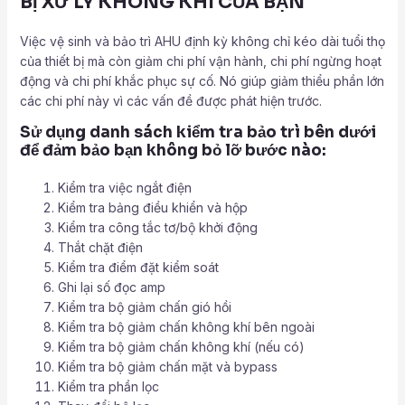
BỊ XỬ LÝ KHÔNG KHÍ CỦA BẠN
Việc vệ sinh và bảo trì AHU định kỳ không chỉ kéo dài tuổi thọ
của thiết bị mà còn giảm chi phí vận hành, chi phí ngừng hoạt
động và chi phí khắc phục sự cố. Nó giúp giảm thiểu phần lớn
các chi phí này vì các vấn đề được phát hiện trước.
Sử dụng danh sách kiểm tra bảo trì bên dưới
để đảm bảo bạn không bỏ lỡ bước nào:
Kiểm tra việc ngắt điện
Kiểm tra bảng điều khiển và hộp
Kiểm tra công tắc tơ/bộ khởi động
Thắt chặt điện
Kiểm tra điểm đặt kiểm soát
Ghi lại số đọc amp
Kiểm tra bộ giảm chấn gió hồi
Kiểm tra bộ giảm chấn không khí bên ngoài
Kiểm tra bộ giảm chấn không khí (nếu có)
Kiểm tra bộ giảm chấn mặt và bypass
Kiểm tra phần lọc