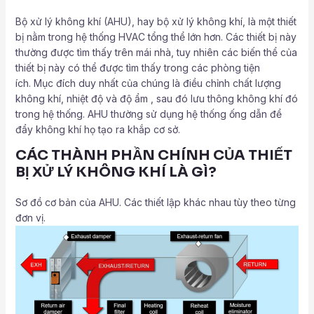
Bộ xử lý không khí (AHU), hay bộ xử lý không khí, là một thiết
bị nằm trong hệ thống HVAC tổng thể lớn hơn. Các thiết bị này
thường được tìm thấy trên mái nhà, tuy nhiên các biến thể của
thiết bị này có thể được tìm thấy trong các phòng tiện
ích. Mục đích duy nhất của chúng là điều chỉnh chất lượng
không khí, nhiệt độ và độ ẩm , sau đó lưu thông không khí đó
trong hệ thống. AHU thường sử dụng hệ thống ống dẫn để
đẩy không khí họ tạo ra khắp cơ sở.
CÁC THÀNH PHẦN CHÍNH CỦA THIẾT
BỊ XỬ LÝ KHÔNG KHÍ LÀ GÌ?
Sơ đồ cơ bản của AHU. Các thiết lập khác nhau tùy theo từng
đơn vị.