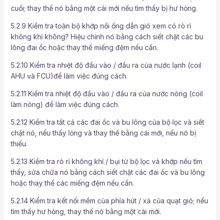
cuối; thay thế nó bằng một cái mới nếu tìm thấy bị hư hỏng.
5.2.9 Kiểm tra toàn bộ khớp nối ống dẫn gió xem có rò rỉ
không khí không? Hiệu chỉnh nó bằng cách siết chặt các bu
lông đai ốc hoặc thay thế miếng đệm nếu cần.
5.2.10 Kiểm tra nhiệt độ đầu vào / đầu ra của nước lạnh (coil
AHU và FCU)để làm việc đúng cách.
5.2.11 Kiểm tra nhiệt độ đầu vào / đầu ra của nước nóng (coil
làm nóng) để làm việc đúng cách.
5.2.12 Kiểm tra tất cả các đai ốc và bu lông của bộ lọc và siết
chặt nó, nếu thấy lỏng và thay thế bằng cái mới, nếu nó bị
thiếu.
5.2.13 Kiểm tra rò rỉ không khí / bụi từ bộ lọc và khớp nếu tìm
thấy, sửa chữa nó bằng cách siết chặt các đai ốc và bu lông
hoặc thay thế các miếng đệm nếu cần.
5.2.14 Kiểm tra kết nối mềm của phía hút / xả của quạt gió; nếu
tìm thấy hư hỏng, thay thế nó bằng một cái mới.