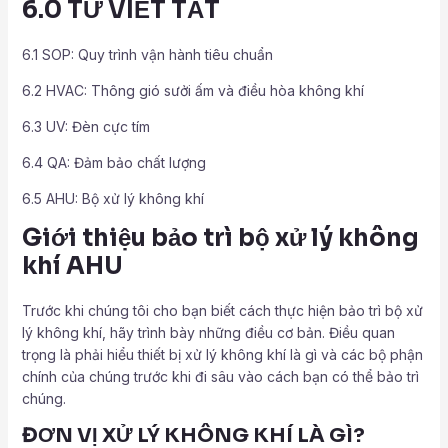
6.0 TỪ VIẾT TẮT
6.1 SOP: Quy trình vận hành tiêu chuẩn
6.2 HVAC: Thông gió sưởi ấm và điều hòa không khí
6.3 UV: Đèn cực tím
6.4 QA: Đảm bảo chất lượng
6.5 AHU: Bộ xử lý không khí
Giới thiệu bảo trì bộ xử lý không
khí AHU
Trước khi chúng tôi cho bạn biết cách thực hiện bảo trì bộ xử
lý không khí, hãy trình bày những điều cơ bản. Điều quan
trọng là phải hiểu thiết bị xử lý không khí là gì và các bộ phận
chính của chúng trước khi đi sâu vào cách bạn có thể bảo trì
chúng.
ĐƠN VỊ XỬ LÝ KHÔNG KHÍ LÀ GÌ?