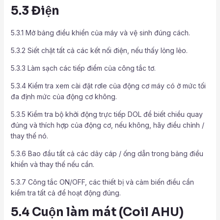
5.3 Điện
5.3.1 Mở bảng điều khiển của máy và vệ sinh đúng cách.
5.3.2 Siết chặt tất cả các kết nối điện, nếu thấy lỏng lẻo.
5.3.3 Làm sạch các tiếp điểm của công tắc tơ.
5.3.4 Kiểm tra xem cài đặt rơle của động cơ máy có ở mức tối
đa định mức của động cơ không.
5.3.5 Kiểm tra bộ khởi động trực tiếp DOL để biết chiều quay
đúng và thích hợp của động cơ, nếu không, hãy điều chỉnh /
thay thế nó.
5.3.6 Bao đầu tất cả các dây cáp / ống dẫn trong bảng điều
khiển và thay thế nếu cần.
5.3.7 Công tắc ON/OFF, các thiết bị và cảm biến điều cần
kiểm tra tất cả để hoạt động đúng.
5.4 Cuộn làm mát (Coil AHU)