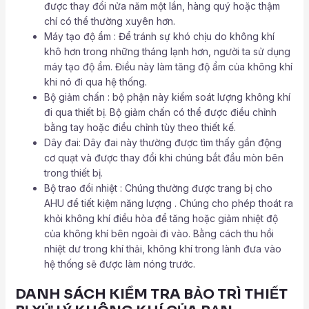
được thay đổi nửa năm một lần, hàng quý hoặc thậm
chí có thể thường xuyên hơn.
Máy tạo độ ẩm : Để tránh sự khó chịu do không khí
khô hơn trong những tháng lạnh hơn, người ta sử dụng
máy tạo độ ẩm. Điều này làm tăng độ ẩm của không khí
khi nó đi qua hệ thống.
Bộ giảm chấn : bộ phận này kiểm soát lượng không khí
đi qua thiết bị. Bộ giảm chấn có thể được điều chỉnh
bằng tay hoặc điều chỉnh tùy theo thiết kế.
Dây đai: Dây đai này thường được tìm thấy gần động
cơ quạt và được thay đổi khi chúng bắt đầu mòn bên
trong thiết bị.
Bộ trao đổi nhiệt : Chúng thường được trang bị cho
AHU để tiết kiệm năng lượng . Chúng cho phép thoát ra
khỏi không khí điều hòa để tăng hoặc giảm nhiệt độ
của không khí bên ngoài đi vào. Bằng cách thu hồi
nhiệt dư trong khí thải, không khí trong lành đưa vào
hệ thống sẽ được làm nóng trước.
DANH SÁCH KIỂM TRA BẢO TRÌ THIẾT