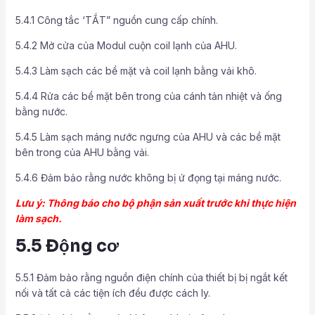
5.4.1 Công tắc ‘TẮT” nguồn cung cấp chính.
5.4.2 Mở cửa của Modul cuộn coil lạnh của AHU.
5.4.3 Làm sạch các bề mặt và coil lạnh bằng vải khô.
5.4.4 Rửa các bề mặt bên trong của cánh tản nhiệt và ống
bằng nước.
5.4.5 Làm sạch máng nước ngưng của AHU và các bề mặt
bên trong của AHU bằng vải.
5.4.6 Đảm bảo rằng nước không bị ứ đọng tại máng nước.
Lưu ý: Thông báo cho bộ phận sản xuất trước khi thực hiện
làm sạch.
5.5 Động cơ
5.5.1 Đảm bảo rằng nguồn điện chính của thiết bị bị ngắt kết
nối và tất cả các tiện ích đều được cách ly.