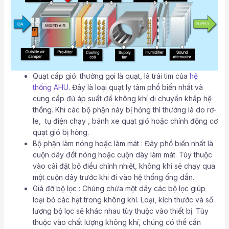
Quạt cấp gió: thường gọi là quạt, là trái tim của
hệ
thống AHU
. Đây là loại quạt ly tâm phổ biến nhất và
cung cấp đủ áp suất để không khí di chuyển khắp hệ
thống. Khi các bộ phận này bị hỏng thì thường là do rơ-
le, tụ điện chạy , bánh xe quạt gió hoặc chính động cơ
quạt gió bị hỏng.
Bộ phận làm nóng hoặc làm mát : Đây phổ biến nhất là
cuộn dây đốt nóng hoặc cuộn dây làm mát. Tùy thuộc
vào cài đặt bộ điều chỉnh nhiệt, không khí sẽ chạy qua
một cuộn dây trước khi đi vào hệ thống ống dẫn.
Giá đỡ bộ lọc : Chúng chứa một dãy các bộ lọc giúp
loại bỏ các hạt trong không khí. Loại, kích thước và số
lượng bộ lọc sẽ khác nhau tùy thuộc vào thiết bị. Tùy
thuộc vào chất lượng không khí, chúng có thể cần