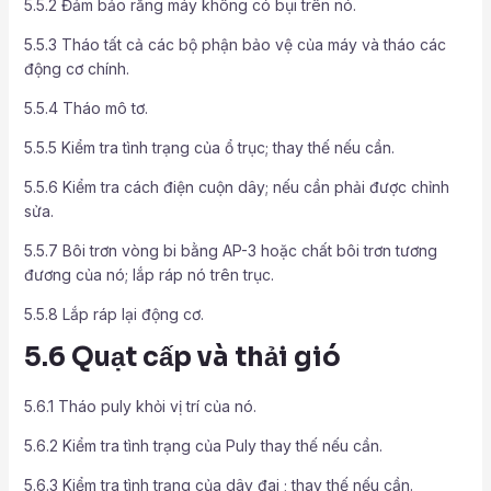
5.5.2 Đảm bảo rằng máy không có bụi trên nó.
5.5.3 Tháo tất cả các bộ phận bảo vệ của máy và tháo các
động cơ chính.
5.5.4 Tháo mô tơ.
5.5.5 Kiểm tra tình trạng của ổ trục; thay thế nếu cần.
5.5.6 Kiểm tra cách điện cuộn dây; nếu cần phải được chỉnh
sửa.
5.5.7 Bôi trơn vòng bi bằng AP-3 hoặc chất bôi trơn tương
đương của nó; lắp ráp nó trên trục.
5.5.8 Lắp ráp lại động cơ.
5.6 Quạt cấp và thải gió
5.6.1 Tháo puly khỏi vị trí của nó.
5.6.2 Kiểm tra tình trạng của Puly thay thế nếu cần.
5.6.3 Kiểm tra tình trạng của dây đai ; thay thế nếu cần.