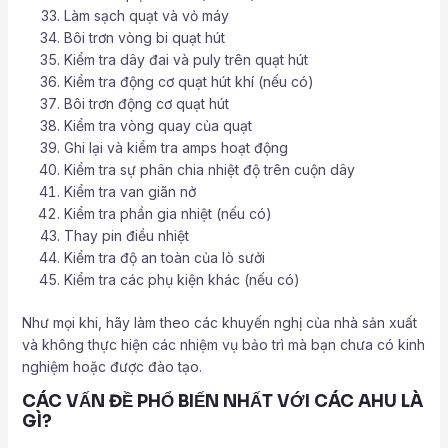
Làm sạch quạt và vỏ máy
Bôi trơn vòng bi quạt hút
Kiểm tra dây đai và puly trên quạt hút
Kiểm tra động cơ quạt hút khí (nếu có)
Bôi trơn động cơ quạt hút
Kiểm tra vòng quay của quạt
Ghi lại và kiểm tra amps hoạt động
Kiểm tra sự phân chia nhiệt độ trên cuộn dây
Kiểm tra van giãn nở
Kiểm tra phần gia nhiệt (nếu có)
Thay pin điều nhiệt
Kiểm tra độ an toàn của lò sưởi
Kiểm tra các phụ kiện khác (nếu có)
Như mọi khi, hãy làm theo các khuyến nghị của nhà sản xuất
và không thực hiện các nhiệm vụ bảo trì mà bạn chưa có kinh
nghiệm hoặc được đào tạo.
CÁC VẤN ĐỀ PHỔ BIẾN NHẤT VỚI CÁC AHU LÀ
GÌ?