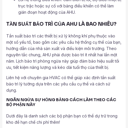
trục trặc hoặc sự cố với bảng điều khiển có thể làm
gián đoạn hoạt động của AHU.
TẦN SUẤT BẢO TRÌ CỦA AHU LÀ BAO NHIÊU?
Tần suất bảo trì các thiết bị xử lý không khí phụ thuộc vào
một số yếu tố, bao gồm các yêu cầu hệ thống cụ thể của bạn,
hướng dẫn của nhà sản xuất và điều kiện môi trường. Theo
nguyên tắc chung, AHU phải được bảo trì ít nhất hai lần một
năm. Lịch bảo trì phòng ngừa này giúp đảm bảo hiệu suất tối
ưu, tiết kiệm năng lượng và kéo dài tuổi thọ của thiết bị.
Liên hệ với chuyên gia HVAC có thể giúp xác định tần suất
bảo trì lý tưởng dựa trên các yêu cầu cụ thể và cách sử
dụng.
NGĂN NGỪA SỰ HỎNG BẰNG CÁCH LÀM THEO CÁC
BỘ PHẬN NÀY
Dưới đây là danh sách các bộ phận bạn có thể dự trữ trong
kho để hạn chế chi phí thêm!