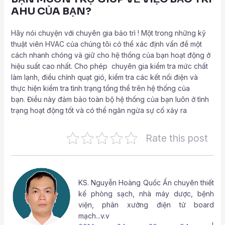
AHU CỦA BẠN?
Hãy nói chuyện với chuyên gia bảo trì ! Một trong những kỹ
thuật viên HVAC của chúng tôi có thể xác định vấn đề một
cách nhanh chóng và giữ cho hệ thống của bạn hoạt động ở
hiệu suất cao nhất. Cho phép chuyên gia kiểm tra mức chất
làm lạnh, điều chỉnh quạt gió, kiểm tra các kết nối điện và
thực hiện kiểm tra tình trạng tổng thể trên hệ thống của
bạn. Điều này đảm bảo toàn bộ hệ thống của bạn luôn ở tình
trạng hoạt động tốt và có thể ngăn ngừa sự cố xảy ra
Rate this post
KS.
Nguyễn Hoàng Quốc Ấn
chuyên thiết
kế phòng sạch, nhà máy dược, bệnh
viện, phân xưởng điện tử board
mạch...v.v