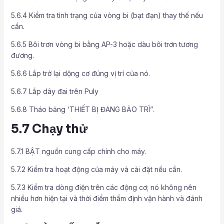
5.6.4 Kiểm tra tình trạng của vòng bi (bạt đạn) thay thế nếu
cần.
5.6.5 Bôi trơn vòng bi bằng AP-3 hoặc dàu bôi trơn tương
đương.
5.6.6 Lắp trở lại dộng cơ đúng vị trí của nó.
5.6.7 Lắp dây đai trên Puly
5.6.8 Tháo bảng ‘THIẾT BỊ ĐANG BẢO TRÌ”.
5.7 Chạy thử
5.7.1 BẬT nguồn cung cấp chính cho máy.
5.7.2 Kiểm tra hoạt động của máy và cài đặt nếu cần.
5.7.3 Kiểm tra dòng điện trên các động cơ; nó không nên
nhiều hơn hiện tại và thời điểm thẩm định vận hành và đánh
giá.