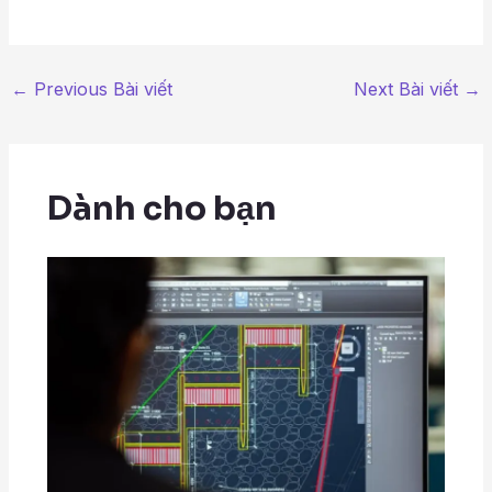
←
Previous Bài viết
Next Bài viết
→
Dành cho bạn