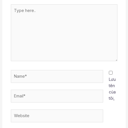
Type
here..
Name*
Lưu
tên
của
Email*
tôi,
Website