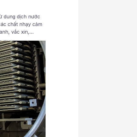
từ dung dịch nước
các chất nhạy cảm
anh, vắc xin,…