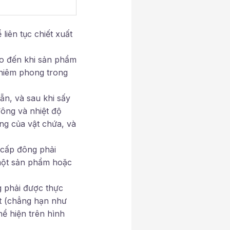
iên tục chiết xuất
ho đến khi sản phẩm
 niêm phong trong
ẵn, và sau khi sấy
ông và nhiệt độ
ng của vật chứa, và
 cấp đông phải
 một sản phẩm hoặc
g phải được thực
ệt (chẳng hạn như
ể hiện trên hình