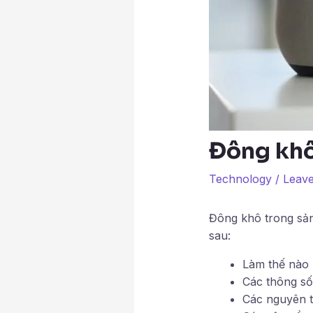
Đông khô
Technology
/
Leav
Đông khô trong sản
sau:
Làm thế nào 
Các thông số
Các nguyên tắ