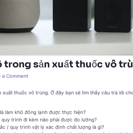
 trong sản xuất thuốc vô tr
e a Comment
 xuất thuốc vô trùng. Ở đây bạn sẽ tìm thấy câu trả lời c
là làm khô đông lạnh được thực hiện?
 quy trình đi kèm nào phải được đo lường?
c / quy trình vật lý xác định chất lượng là gì?