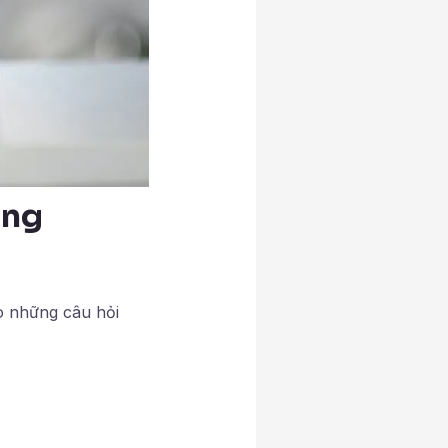
ùng
ho những câu hỏi