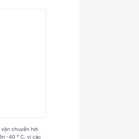
 vận chuyển hơi
n -40 ° C, vì các