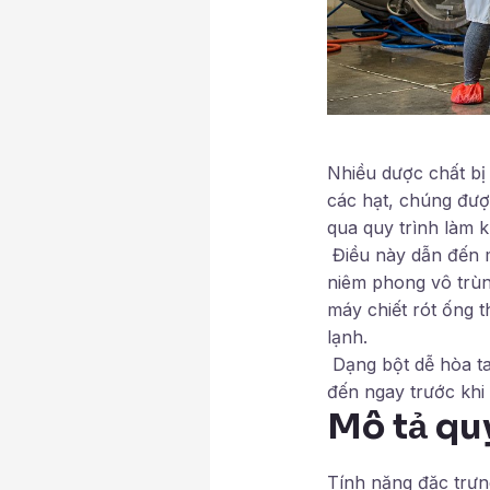
Nhiều dược chất bị
các hạt, chúng được
qua quy trình làm 
Điều này dẫn đến m
niêm phong vô trùn
máy chiết rót ống 
lạnh.
Dạng bột dễ hòa ta
đến ngay trước khi
Mô tả quy
Tính năng đặc trưn