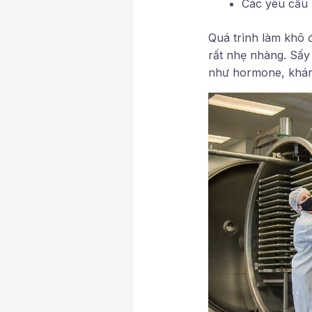
Các yêu cầu 
Quá trình làm khô 
rất nhẹ nhàng. Sấy
như hormone, kháng