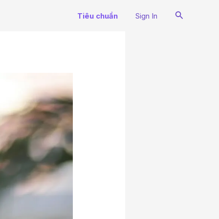
Search
Tiêu chuẩn
Sign In
N