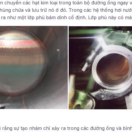
n chuyển các hạt kim loại trong toàn bộ đường ống ngay 
hùng chứa và lưu trữ nó ở đó. Trong các hệ thống hơi nước
ra như một lớp phủ bám dính cố định. Lớp phủ này có màu
i rằng sự tạo nhám chỉ xảy ra trong các đường ống và bì