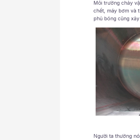
Môi trường chảy vậ
chết, máy bơm và t
phủ bóng cũng xảy 
Người ta thường nó