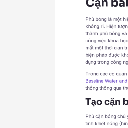
Cặn bá
Phủ bóng là một hi
không rỉ. Hiện tượ
thành phủ bóng và 
công việc khoa học 
mất một thời gian t
biện pháp được kh
dụng trong công ng
Trong các cơ quan 
Baseline Water and
thống thông qua th
Tạo cặn b
Phủ cặn bóng chủ y
tinh khiết nóng (hì