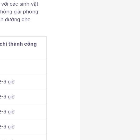
với các sinh vật
không giải phóng
nh dưỡng cho
chỉ thành công
2-3 giờ
2-3 giờ
2-3 giờ
2-3 giờ