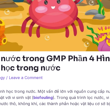
 nước trong GMP Phần 4 Hìn
 học trong nước
ogy
/
Leave a Comment
nh học trong nước. Một vấn đề lớn với nguồn cung cấp n
t với vi sinh vật (
biofouling
). Trong quá trình lọc nước, vi
ớc thô, không khí, các thành phần hoặc vật liệu cơ sở bị 