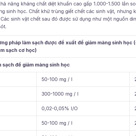
hả năng kháng chất diệt khuẩn cao gấp 1.000-1.500 lần so 
g sinh học. Chất khử trùng giết chết các sinh vật, nhưng 
 Các sinh vật chết sau đó được sử dụng như một nguồn di
ót.
ơng pháp làm sạch được đề xuất để giảm màng sinh học (
làm sạch cơ học)
 sạch để giảm màng sinh học
50-100 mg / l
300-1000 mg / l
0,02-0,05% I/O
50-100 mg / l