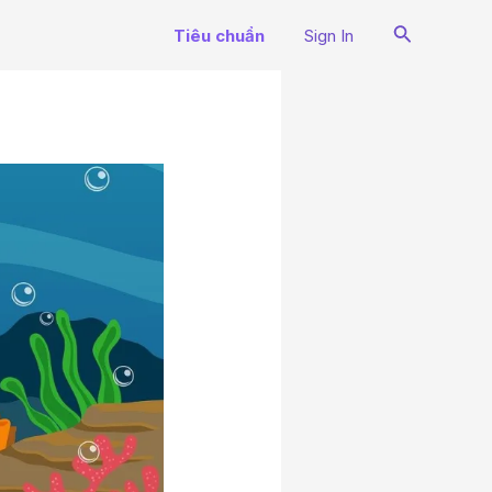
Search
Tiêu chuẩn
Sign In
N