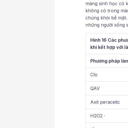
màng sinh học có k
không có trong màn
chúng khỏi bề mặt.
những người sống s
Hình 16 Các phư
khi kết hợp với 
Phương pháp làm
Clo
QAV
Axit peracetic
H2O2 ·