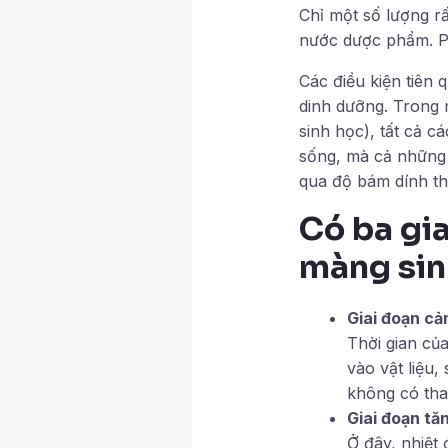
Chỉ một số lượng r
nước dược phẩm. Ph
Các điều kiện tiên 
dinh dưỡng. Trong 
sinh học), tất cả cá
sống, mà cả những 
qua độ bám dính th
Có ba gia
màng sin
Giai đoạn c
Thời gian củ
vào vật liệu,
không có tha
Giai đoạn tă
Ở đây, nhiệt