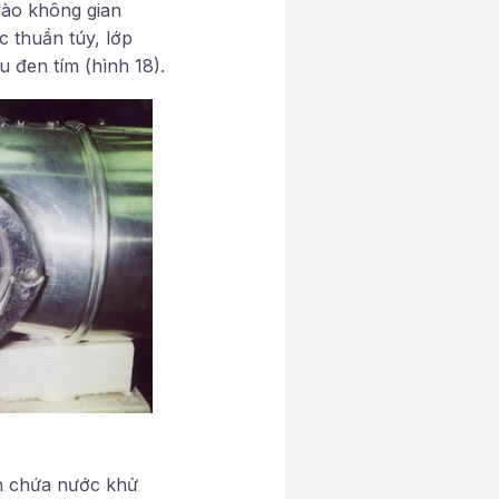
vào không gian
 thuần túy, lớp
 đen tím (hình 18).
nh chứa nước khử