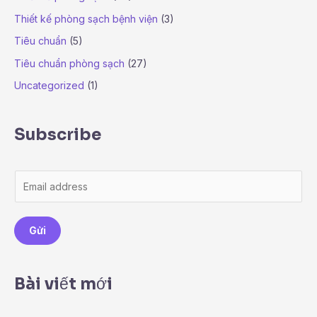
Thiết kế phòng sạch bệnh viện
(3)
Tiêu chuẩn
(5)
Tiêu chuẩn phòng sạch
(27)
Uncategorized
(1)
Subscribe
E
m
a
Gửi
i
l
*
Bài viết mới