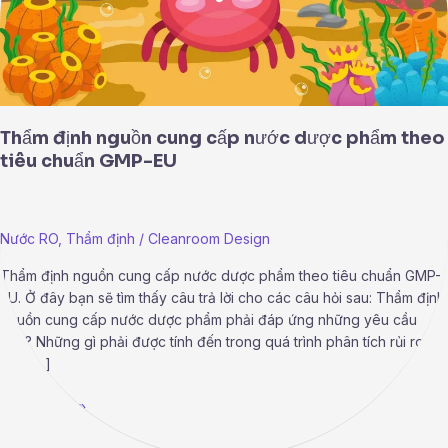
tiêu
chuẩn
GMP-
EU
Thẩm định nguồn cung cấp nước dược phẩm theo
tiêu chuẩn GMP-EU
Nước RO
,
Thẩm định
/
Cleanroom Design
Thẩm định nguồn cung cấp nước dược phẩm theo tiêu chuẩn GMP-
EU. Ở đây bạn sẽ tìm thấy câu trả lời cho các câu hỏi sau: Thẩm định
nguồn cung cấp nước dược phẩm phải đáp ứng những yêu cầu
nào? Những gì phải được tính đến trong quá trình phân tích rủi ro
cho […]
Read More »