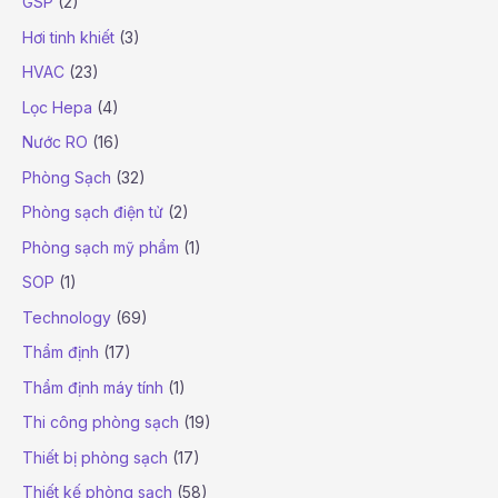
GSP
(2)
Hơi tinh khiết
(3)
HVAC
(23)
Lọc Hepa
(4)
Nước RO
(16)
Phòng Sạch
(32)
Phòng sạch điện tử
(2)
Phòng sạch mỹ phẩm
(1)
SOP
(1)
Technology
(69)
Thẩm định
(17)
Thẩm định máy tính
(1)
Thi công phòng sạch
(19)
Thiết bị phòng sạch
(17)
Thiết kế phòng sạch
(58)