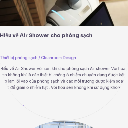
Hiểu về Air Shower cho phòng sạch
Thiết bị phòng sạch
/
Cleanroom Design
Hiểu về Air Shower vòi sen khí cho phòng sạch Air shower Vòi hoa
sen không khí là các thiết bị chống ô nhiễm chuyên dụng được kết
hợp làm lối vào của phòng sạch và các môi trường được kiểm soát
khác để giảm ô nhiễm hạt . Vòi hoa sen không khí sử dụng không
[…]
Read More »
Phòng