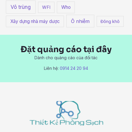
Vô trùng
Who
WFI
Ô nhiễm
Xây dựng nhà máy dược
Đông khô
Đặt quảng cáo tại đây
Dành cho quảng cáo của đối tác
Liên hệ:
0914 24 20 94