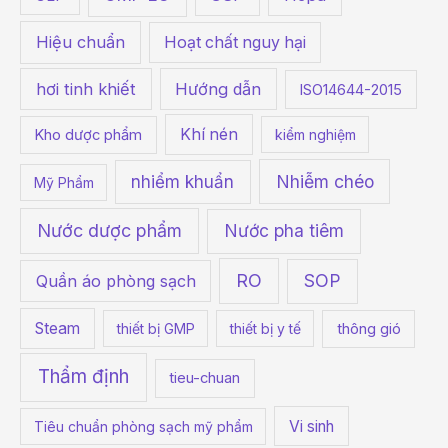
Hiệu chuẩn
Hoạt chất nguy hại
hơi tinh khiết
Hướng dẫn
ISO14644-2015
Khí nén
Kho dược phẩm
kiểm nghiệm
Nhiễm chéo
nhiểm khuẩn
Mỹ Phẩm
Nước dược phẩm
Nước pha tiêm
RO
SOP
Quần áo phòng sạch
Steam
thiết bị GMP
thiết bị y tế
thông gió
Thẩm định
tieu-chuan
Vi sinh
Tiêu chuẩn phòng sạch mỹ phẩm