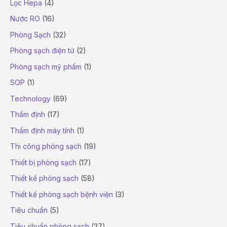
Lọc Hepa
(4)
Nước RO
(16)
Phòng Sạch
(32)
Phòng sạch điện tử
(2)
Phòng sạch mỹ phẩm
(1)
SOP
(1)
Technology
(69)
Thẩm định
(17)
Thẩm định máy tính
(1)
Thi công phòng sạch
(19)
Thiết bị phòng sạch
(17)
Thiết kế phòng sạch
(58)
Thiết kế phòng sạch bệnh viện
(3)
Tiêu chuẩn
(5)
Tiêu chuẩn phòng sạch
(27)