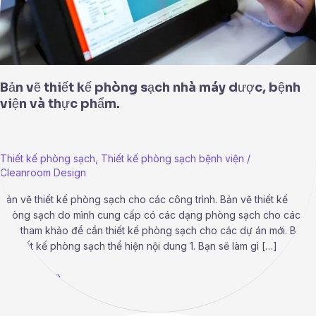
bệnh
viện
và
thực
phẩm.
Bản vẽ thiết kế phòng sạch nhà máy dược, bệnh
viện và thực phẩm.
Thiết kế phòng sạch
,
Thiết kế phòng sạch bệnh viện
/
Cleanroom Design
Bản vẽ thiết kế phòng sạch cho các công trình. Bản vẽ thiết kế
phòng sạch do mình cung cấp có các dạng phòng sạch cho các
bạn tham khảo để cần thiết kế phòng sạch cho các dự án mới. Bản
vẽ thiết kế phòng sạch thể hiện nội dung 1. Bạn sẽ làm gì […]
Read More »