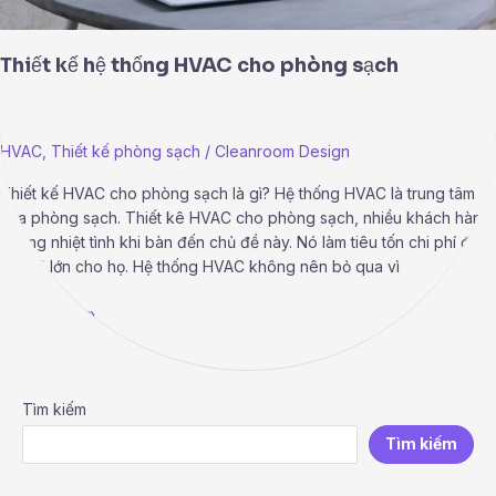
Thiết kế hệ thống HVAC cho phòng sạch
HVAC
,
Thiết kế phòng sạch
/
Cleanroom Design
Thiết kế HVAC cho phòng sạch là gì? Hệ thống HVAC là trung tâm
của phòng sạch. Thiết kê HVAC cho phòng sạch, nhiều khách hàng
không nhiệt tình khi bàn đến chủ đề này. Nó làm tiêu tốn chi phí đầu
tư khá lớn cho họ. Hệ thống HVAC không nên bỏ qua vì
Read More »
Tìm kiếm
Tìm kiếm