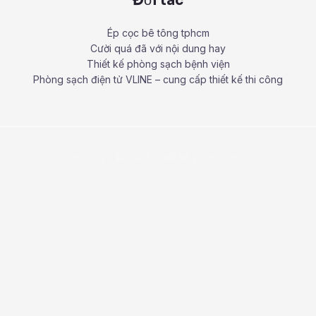
Đối tác
Ép cọc bê tông tphcm
Cười quá đã với nội dung hay
Thiết kế phòng sạch bệnh viện
Phòng sạch điện tử VLINE – cung cấp thiết kế thi công
Copyright © 2026 Thiết kế phòng sạch.