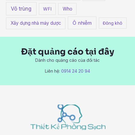
Vô trùng
Who
WFI
Ô nhiễm
Xây dựng nhà máy dược
Đông khô
Đặt quảng cáo tại đây
Dành cho quảng cáo của đối tác
Liên hệ:
0914 24 20 94