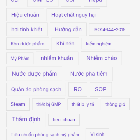
Hiệu chuẩn
Hoạt chất nguy hại
hơi tinh khiết
Hướng dẫn
ISO14644-2015
Khí nén
Kho dược phẩm
kiểm nghiệm
Nhiễm chéo
nhiểm khuẩn
Mỹ Phẩm
Nước dược phẩm
Nước pha tiêm
RO
SOP
Quần áo phòng sạch
Steam
thiết bị GMP
thiết bị y tế
thông gió
Thẩm định
tieu-chuan
Vi sinh
Tiêu chuẩn phòng sạch mỹ phẩm