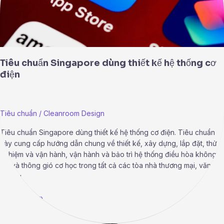
điện
Tiêu chuẩn Singapore dùng thiết kế hệ thống cơ
điện
Tiêu chuẩn
/
Cleanroom Design
Tiêu chuẩn Singapore dùng thiết kế hệ thống cơ điện. Tiêu chuẩn
này cung cấp hướng dẫn chung về thiết kế, xây dựng, lắp đặt, thử
nghiệm và vận hành, vận hành và bảo trì hệ thống điều hòa không
khí và thông gió cơ học trong tất cả các tòa nhà thương mại, văn
phòng
Read More »