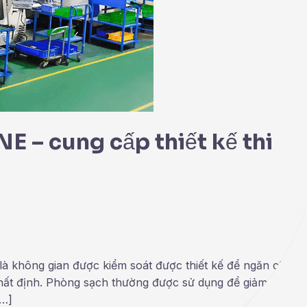
E – cung cấp thiết kế thi
là không gian được kiểm soát được thiết kế để ngăn chặn
hất định. Phòng sạch thường được sử dụng để giảm ô nhiễ
[…]