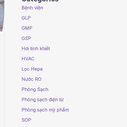
Bệnh viện
GLP
GMP
GSP
Hơi tinh khiết
HVAC
Lọc Hepa
Nước RO
nh
Phòng Sạch
Phòng sạch điện tử
Phòng sạch mỹ phẩm
SOP