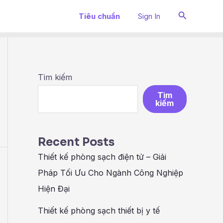
Search
Tiêu chuẩn
Sign In
N
Tìm kiếm
Tìm
kiếm
Recent Posts
Thiết kế phòng sạch điện tử – Giải
Pháp Tối Ưu Cho Ngành Công Nghiệp
Hiện Đại
Thiết kế phòng sạch thiết bị y tế