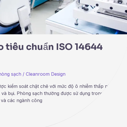
o tiêu chuẩn ISO 14644
hòng sạch
/
Cleanroom Design
ược kiểm soát chặt chẽ với mức độ ô nhiễm thấp như vi
t và bụi. Phòng sạch thường được sử dụng trong sản xuất,
ử và các ngành công