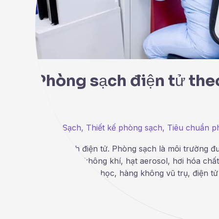
Phòng sạch điện tử the
Phòng Sạch
,
Thiết kế phòng sạch
,
Tiêu chuẩn p
Phòng sạch điện tử. Phòng sạch là môi trường đ
khuẩn trong không khí, hạt aerosol, hơi hóa chấ
nghiên cứu khoa học, hàng không vũ trụ, điện t
Read More »