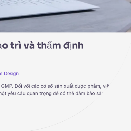
 trì và thẩm định
m Design
GMP. Đối với các cơ sở sản xuất dược phẩm, việc vận hà
 một yêu cầu quan trọng để có thể đảm bảo sản xuất dược