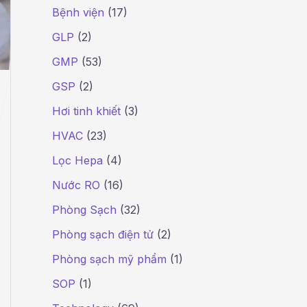
Bệnh viện
(17)
GLP
(2)
GMP
(53)
GSP
(2)
Hơi tinh khiết
(3)
HVAC
(23)
Lọc Hepa
(4)
Nước RO
(16)
Phòng Sạch
(32)
Phòng sạch điện tử
(2)
ó
Phòng sạch mỹ phẩm
(1)
SOP
(1)