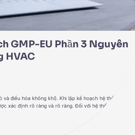
ạch GMP-EU Phần 3 Nguyên
ống HVAC
và điều hòa không khí). Khi lập kế hoạch hệ thống công
ợc xác định rõ ràng và rõ ràng. Đối với hệ thống thông gi