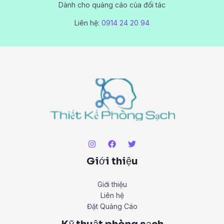
Dành cho quảng cáo của đối tác
Liên hệ:
0914 24 20 94
Giới thiệu
Giới thiệu
Liên hệ
Đặt Quảng Cáo