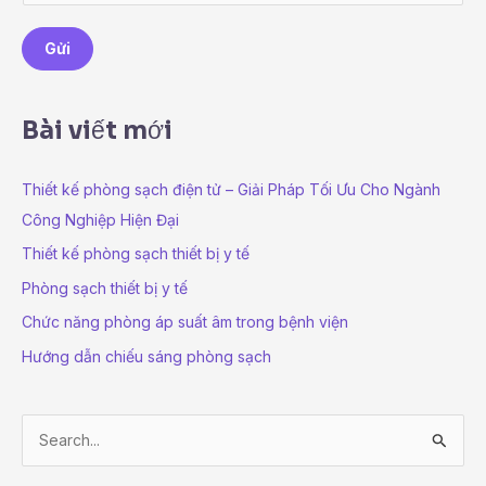
m
a
Gửi
i
l
*
Bài viết mới
Thiết kế phòng sạch điện tử – Giải Pháp Tối Ưu Cho Ngành
Công Nghiệp Hiện Đại
Thiết kế phòng sạch thiết bị y tế
Phòng sạch thiết bị y tế
Chức năng phòng áp suất âm trong bệnh viện
Hướng dẫn chiếu sáng phòng sạch
S
e