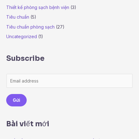
Thiết kế phòng sạch bệnh viện
(3)
Tiêu chuẩn
(5)
Tiêu chuẩn phòng sạch
(27)
Uncategorized
(1)
Subscribe
E
m
a
Gửi
i
l
*
Bài viết mới