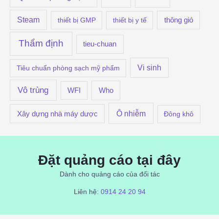
Steam
thiết bị GMP
thiết bị y tế
thông gió
Thẩm định
tieu-chuan
Vi sinh
Tiêu chuẩn phòng sạch mỹ phẩm
Vô trùng
Who
WFI
Ô nhiễm
Xây dựng nhà máy dược
Đông khô
Đặt quảng cáo tại đây
Dành cho quảng cáo của đối tác
Liên hệ:
0914 24 20 94