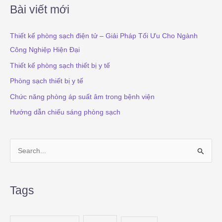
*
Bài viết mới
Thiết kế phòng sạch điện tử – Giải Pháp Tối Ưu Cho Ngành
Công Nghiệp Hiện Đại
Thiết kế phòng sạch thiết bị y tế
Phòng sạch thiết bị y tế
Chức năng phòng áp suất âm trong bệnh viện
Hướng dẫn chiếu sáng phòng sạch
S
e
a
Tags
r
c