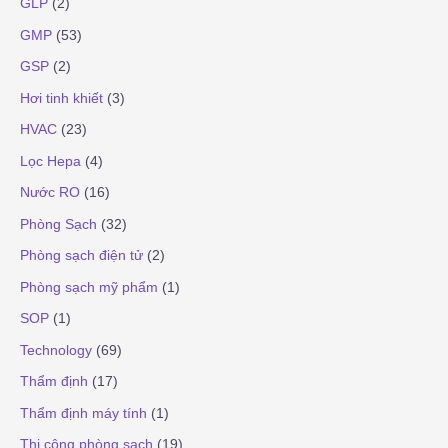
GLP
(2)
GMP
(53)
GSP
(2)
Hơi tinh khiết
(3)
HVAC
(23)
Lọc Hepa
(4)
Nước RO
(16)
Phòng Sạch
(32)
Phòng sạch điện tử
(2)
Phòng sạch mỹ phẩm
(1)
SOP
(1)
Technology
(69)
Thẩm định
(17)
Thẩm định máy tính
(1)
Thi công phòng sạch
(19)