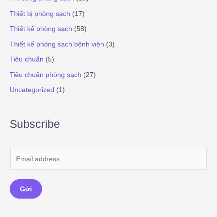
Thiết bị phòng sạch
(17)
Thiết kế phòng sạch
(58)
Thiết kế phòng sạch bệnh viện
(3)
Tiêu chuẩn
(5)
Tiêu chuẩn phòng sạch
(27)
Uncategorized
(1)
Subscribe
E
m
a
Gửi
i
l