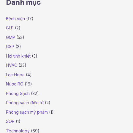
Danh mục
Bệnh viện
(17)
GLP
(2)
GMP
(53)
GSP
(2)
Hơi tinh khiết
(3)
HVAC
(23)
Lọc Hepa
(4)
Nước RO
(16)
Phòng Sạch
(32)
Phòng sạch điện tử
(2)
Phòng sạch mỹ phẩm
(1)
SOP
(1)
Technology
(69)