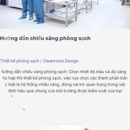
Hướng dẫn chiếu sáng phòng sạch
Thiết kế phòng sạch
/
Cleanroom Design
Hướng dẫn chiếu sáng phòng sạch: Chọn nhiệt độ màu và độ sáng
phù hợp Khi thiết kế phòng sạch, việc lựa chọn các thành phần trần,
đặc biệt là hệ thống chiếu sáng, đóng vai trò quan trọng trong việc
xác định hiệu quả chung của môi trường được kiểm soát của bạn.
Hệ […]
Read More »
Tiêu