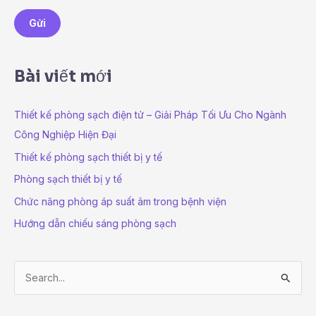
a
Gửi
i
l
*
Bài viết mới
Thiết kế phòng sạch điện tử – Giải Pháp Tối Ưu Cho Ngành
Công Nghiệp Hiện Đại
Thiết kế phòng sạch thiết bị y tế
Phòng sạch thiết bị y tế
Chức năng phòng áp suất âm trong bệnh viện
Hướng dẫn chiếu sáng phòng sạch
S
e