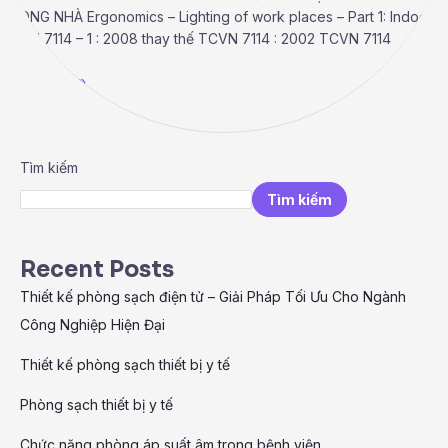
TRONG NHÀ Ergonomics – Lighting of work places – Part 1: Indoor
TCVN 7114 – 1 : 2008 thay thế TCVN 7114 : 2002 TCVN 7114
Read More »
Tìm kiếm
Tìm kiếm
Recent Posts
Thiết kế phòng sạch điện tử – Giải Pháp Tối Ưu Cho Ngành
Công Nghiệp Hiện Đại
Thiết kế phòng sạch thiết bị y tế
Phòng sạch thiết bị y tế
Chức năng phòng áp suất âm trong bệnh viện