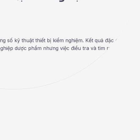
ng số kỹ thuật thiết bị kiểm nghiệm. Kết quả đặc điểm kỹ
nghiệp dược phẩm nhưng việc điều tra và tìm ra nguyên nh