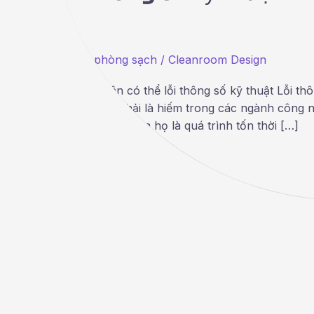
Thiết bị phòng sạch
/
Cleanroom Design
Nguyên nhân có thể lỗi thông số kỹ thuật Lỗi thô
thuật không phải là hiếm trong các ngành công 
gốc rễ thực sự của họ là quá trình tốn thời […]
Read More »