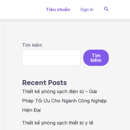
Search
Tiêu chuẩn
Sign In
N
Tìm kiếm
Tìm
kiếm
Recent Posts
Thiết kế phòng sạch điện tử – Giải
Pháp Tối Ưu Cho Ngành Công Nghiệp
Hiện Đại
Thiết kế phòng sạch thiết bị y tế