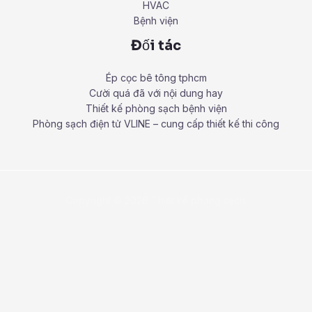
HVAC
Bệnh viện
Đối tác
Ép cọc bê tông tphcm
Cười quá đã với nội dung hay
Thiết kế phòng sạch bệnh viện
Phòng sạch điện tử VLINE – cung cấp thiết kế thi công
Copyright © 2026 Thiết kế phòng sạch.