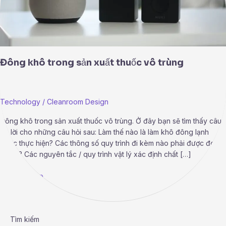
Đông khô trong sản xuất thuốc vô trùng
Technology
/
Cleanroom Design
Đông khô trong sản xuất thuốc vô trùng. Ở đây bạn sẽ tìm thấy câu
trả lời cho những câu hỏi sau: Làm thế nào là làm khô đông lạnh
được thực hiện? Các thông số quy trình đi kèm nào phải được đo
lường? Các nguyên tắc / quy trình vật lý xác định chất […]
Read More »
Tìm kiếm