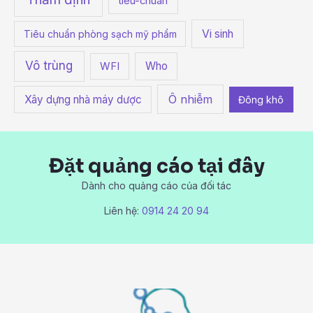
tieu-chuan
Vi sinh
Tiêu chuẩn phòng sạch mỹ phẩm
Vô trùng
Who
WFI
Ô nhiễm
Xây dựng nhà máy dược
Đông khô
Đặt quảng cáo tại đây
Dành cho quảng cáo của đối tác
Liên hệ:
0914 24 20 94